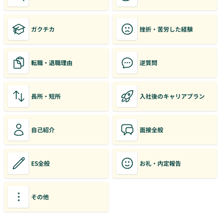
ガクチカ
挫折・苦労した経験
転職・退職理由
逆質問
長所・短所
入社後のキャリアプラン
自己紹介
面接全般
ES全般
お礼・内定報告
その他