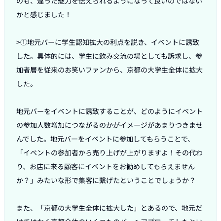
のも、違った魅力を伝えられるようになって良いのではない
かと感じました！

>①地元バーに学生認知拡大の利点を説き、イベントに誘致
した。具体的には、学生に飲み交流の場としても訴求し、参
加者層を従来のお笑いファンから、京都の大学生全体に拡大
した。

地元バーをイベントに誘致することが、どのようにイベント
の参加人数増加につながるのかがイメージがあまりつきませ
んでした。地元バーをイベントに参加してもらうことで、
「イベントの参加者から売り上げが上がりますよ！その代わ
り、お店に来る顧客にイベントをお勧めしてもらえません
か？」みたいな形で集客に繋げたということでしょうか？

また、「京都の大学生全体に拡大した」とあるので、地元だ