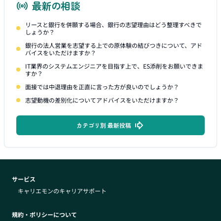
最新の相談
リースと銀行を併願する場合、銀行の志望理由はどう整理すべきで
しょうか？
銀行の法人営業を志望する上での原体験の結びつきについて、アド
バイスをいただけますか？
IT業界のシステムエンジニアを目指す上で、ES添削をお願いできま
すか？
面接では中退理由を正直に言った方が良いのでしょうか？
志望動機の差別化についてアドバイスをいただけますか？
カテゴリ別 最新投稿
サービス
キャリエモンのキャリアサポート
規約・ポリシーについて