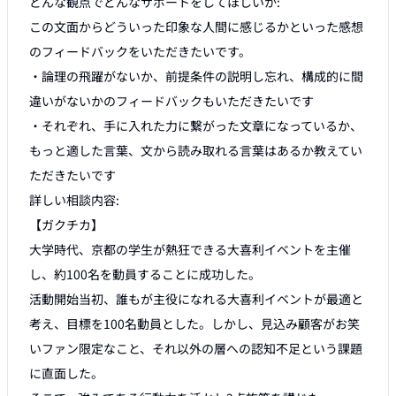
どんな観点でどんなサポートをしてほしいか:

この文面からどういった印象な人間に感じるかといった感想
のフィードバックをいただきたいです。

・論理の飛躍がないか、前提条件の説明し忘れ、構成的に間
違いがないかのフィードバックもいただきたいです

・それぞれ、手に入れた力に繋がった文章になっているか、
もっと適した言葉、文から読み取れる言葉はあるか教えてい
ただきたいです

詳しい相談内容:

【ガクチカ】

大学時代、京都の学生が熱狂できる大喜利イベントを主催
し、約100名を動員することに成功した。

活動開始当初、誰もが主役になれる大喜利イベントが最適と
考え、目標を100名動員とした。しかし、見込み顧客がお笑
いファン限定なこと、それ以外の層への認知不足という課題
に直面した。
