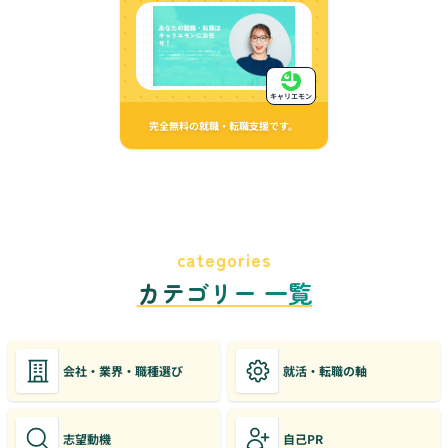
キャリエモン
完全無料の就職・転職支援です。
categories
カテゴリー 一覧
会社・業界・職種選び
就活・転職の軸
志望動機
自己PR