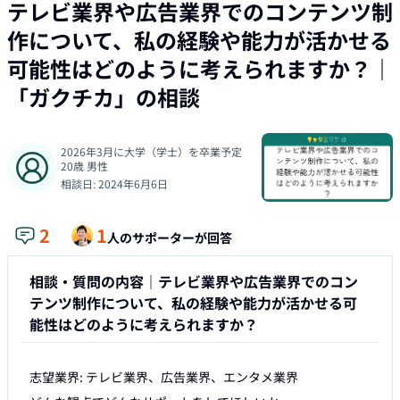
テレビ業界や広告業界でのコンテンツ制
作について、私の経験や能力が活かせる
可能性はどのように考えられますか？
｜
「
ガクチカ
」の相談
2026年3月に大学（学士）を卒業予定
20
歳
男性
相談日:
2024年6月6日
2
1
人のサポーターが回答
相談・質問の内容｜
テレビ業界や広告業界でのコン
テンツ制作について、私の経験や能力が活かせる可
能性はどのように考えられますか？
志望業界: テレビ業界、広告業界、エンタメ業界
