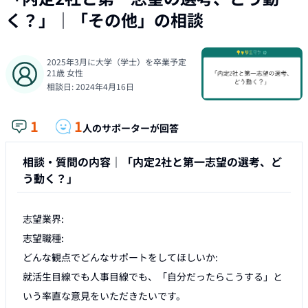
く？」
｜「
その他
」の相談
2025年3月に大学（学士）を卒業予定
21
歳
女性
相談日:
2024年4月16日
1
1
人のサポーターが回答
相談・質問の内容｜
「内定2社と第一志望の選考、ど
う動く？」
志望業界:

志望職種: 

どんな観点でどんなサポートをしてほしいか:

就活生目線でも人事目線でも、「自分だったらこうする」と
いう率直な意見をいただきたいです。
