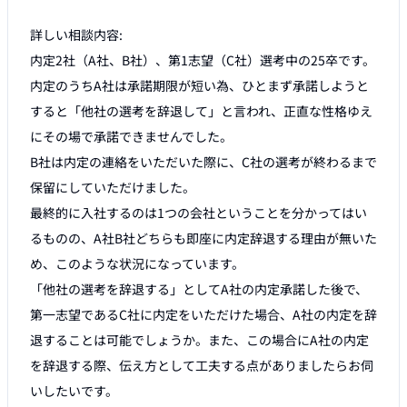
詳しい相談内容:

内定2社（A社、B社）、第1志望（C社）選考中の25卒です。

内定のうちA社は承諾期限が短い為、ひとまず承諾しようと
すると「他社の選考を辞退して」と言われ、正直な性格ゆえ
にその場で承諾できませんでした。

B社は内定の連絡をいただいた際に、C社の選考が終わるまで
保留にしていただけました。

最終的に入社するのは1つの会社ということを分かってはい
るものの、A社B社どちらも即座に内定辞退する理由が無いた
め、このような状況になっています。

「他社の選考を辞退する」としてA社の内定承諾した後で、
第一志望であるC社に内定をいただけた場合、A社の内定を辞
退することは可能でしょうか。また、この場合にA社の内定
を辞退する際、伝え方として工夫する点がありましたらお伺
いしたいです。