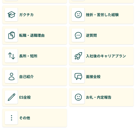
ガクチカ
挫折・苦労した経験
転職・退職理由
逆質問
長所・短所
入社後のキャリアプラン
自己紹介
面接全般
ES全般
お礼・内定報告
その他