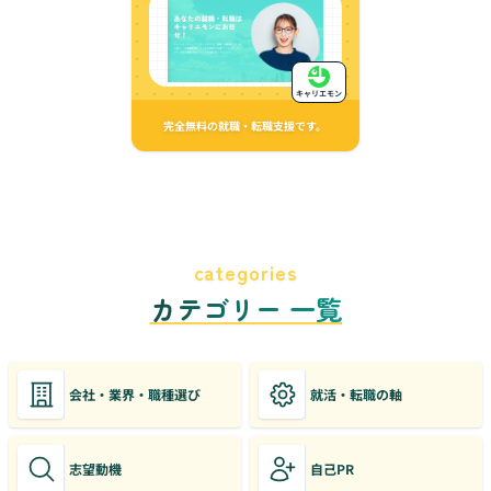
キャリエモン
完全無料の就職・転職支援です。
categories
カテゴリー 一覧
会社・業界・職種選び
就活・転職の軸
志望動機
自己PR