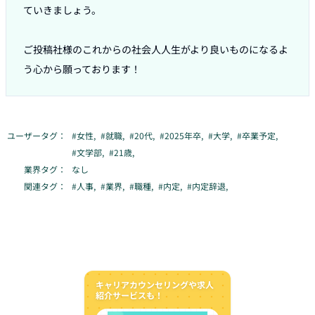
ていきましょう。

ご投稿社様のこれからの社会人人生がより良いものになるよ
う心から願っております！
ユーザータグ：
#
女性
,
#
就職
,
#
20代
,
#
2025年卒
,
#
大学
,
#
卒業予定
,
#
文学部
,
#
21歳
,
業界タグ：
なし
関連タグ：
#
人事
,
#
業界
,
#
職種
,
#
内定
,
#
内定辞退
,
キャリアカウンセリングや求人
紹介サービスも！