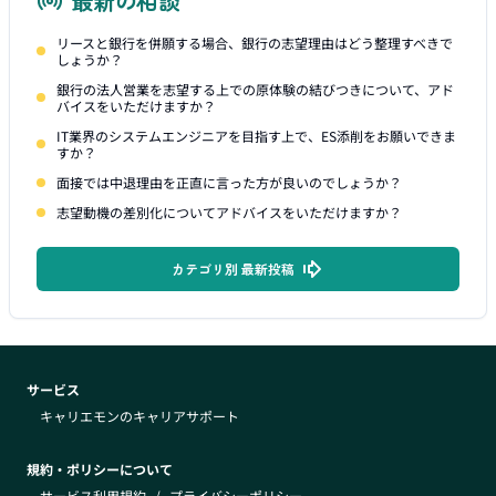
最新の相談
リースと銀行を併願する場合、銀行の志望理由はどう整理すべきで
しょうか？
銀行の法人営業を志望する上での原体験の結びつきについて、アド
バイスをいただけますか？
IT業界のシステムエンジニアを目指す上で、ES添削をお願いできま
すか？
面接では中退理由を正直に言った方が良いのでしょうか？
志望動機の差別化についてアドバイスをいただけますか？
カテゴリ別 最新投稿
サービス
キャリエモンのキャリアサポート
規約・ポリシーについて
サービス利用規約
/
プライバシーポリシー