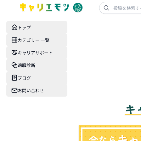
トップ
カテゴリー 一覧
キャリアサポート
適職診断
ブログ
お問い合わせ
キ
キャ
今なら