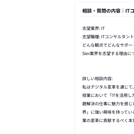
相談・質問の内容｜
I
志望業界: IT

志望職種: ITコンサルタント

どんな観点でどんなサポート
SIer業界を志望する理由
詳しい相談内容:

私はデジタル変革を通じて
授業において「ITを活用
題解決の仕事に魅力を感じ
界」に強い興味を持ってい
業の変革に貢献するべく本