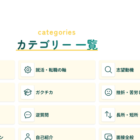
categories
カテゴリー 一覧
就活・転職の軸
志望動機
ガクチカ
挫折・苦労
逆質問
長所・短所
ン
自己紹介
面接全般