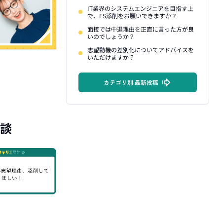
IT業界のシステムエンジニアを目指す上
で、ES添削をお願いできますか？
面接では中退理由を正直に言った方が良
いのでしょうか？
志望動機の差別化についてアドバイスを
いただけますか？
カテゴリ別 最新投稿
談