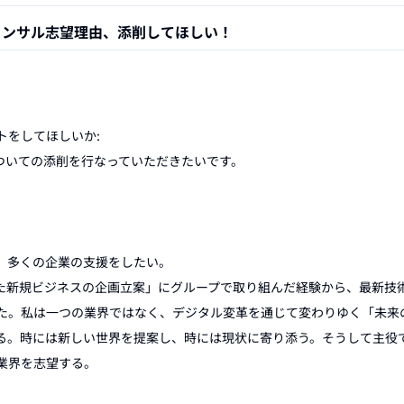
Tコンサル志望理由、添削してほしい！
をしてほしいか:

についての添削を行なっていただきたいです。

、多くの企業の支援をしたい。

した新規ビジネスの企画立案」にグループで取り組んだ経験から、最新技
た。私は一つの業界ではなく、デジタル変革を通じて変わりゆく「未来
る。時には新しい世界を提案し、時には現状に寄り添う。そうして主役
業界を志望する。
