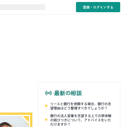
登録・ログイン
する
最新の相談
リースと銀行を併願する場合、銀行の志
望理由はどう整理すべきでしょうか？
銀行の法人営業を志望する上での原体験
の結びつきについて、アドバイスをいた
だけますか？