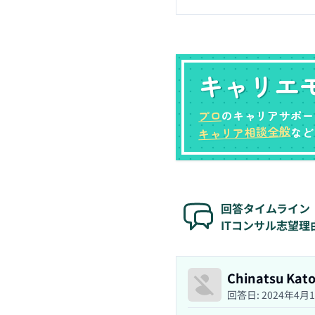
キャリエ
プロ
のキャリアサポー
キャリア相談全般
など
回答タイムライン
ITコンサル志望
Chinatsu Kat
回答日:
2024年4月