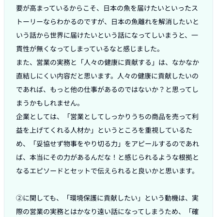
要が高まっているからこそ、日本の魚を届けたいといったス
トーリーならわかるのですが、日本の魚離れを解消したいと
いう話から世界に届けたいという話になってしいまうと、一
貫性が無くなってしまっているなと感じました。

また、営業の実務と「人々の健康に貢献する」は、なかなか
直結しにくい内容だと思います。人々の健康に貢献したいの
であれば、もっと他の仕事があるのではないか？と思ってし
まうかもしれません。

企業としては、「営業としてしっかりうちの商品を売って利
益を上げてくれる人材か」というところを重視しているた
め、「妥協せず物事をやり切る力」をアピールするのであれ
ば、本当にその力があるんだな！と感じられるような根拠と
なるエピソードとセットで伝えられると良いかと思います。

②に関しても、「環境保護に貢献したい」という動機は、実
際の営業の実務とはかなり遠い話になってしまうため、「確