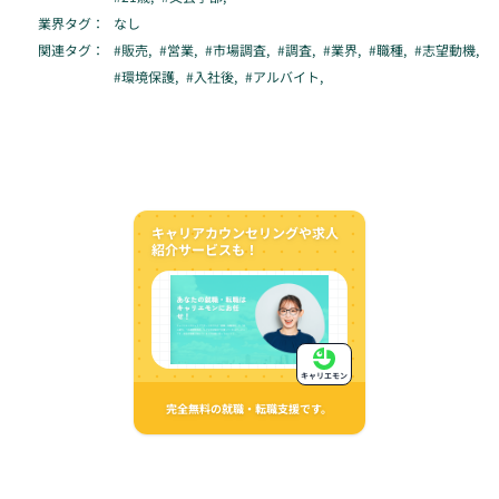
業界タグ：
なし
関連タグ：
#
販売
,
#
営業
,
#
市場調査
,
#
調査
,
#
業界
,
#
職種
,
#
志望動機
,
#
環境保護
,
#
入社後
,
#
アルバイト
,
キャリアカウンセリングや求人
紹介サービスも！
キャリエモン
完全無料の就職・転職支援です。