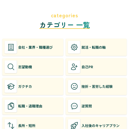
categories
カテゴリー 一覧
会社・業界・職種選び
就活・転職の軸
志望動機
自己PR
ガクチカ
挫折・苦労した経験
転職・退職理由
逆質問
長所・短所
入社後のキャリアプラン