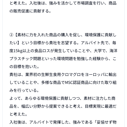
と考えた。入社後は、強みを活かして市場調査を行い、商品
の販売促進に貢献する。

②【素材に力を入れた商品の購入を促し、環境保護に貢献し
たい】という目標から貴社を志望する。アルバイト先で、毎
度15kg以上の食品ロスが発生していることや、大学で、海洋
プラスチック問題といった環境問題を勉強した経験から、こ
の目標を抱いた。

貴社は、業界初の生鮮生食用クロマグロをヨーロッパに輸出
していることや、多様な商品でMSC認証商品に向けた取り組
みを行っている。

よって、あらゆる環境保護に貢献しつつ、素材に注力した商
品を、幅広い分野から提案できると考え、目標実現に最適だ
と考えた。

入社後は、アルバイトで発揮した、強みである「妥協せず物