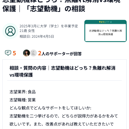
保護
｜「
志望動機
」の相談
2025年3月に大学（学士）を卒業予定
21
歳
女性
相談日:
2024年4月5日
5
2
人のサポーターが回答
相談・質問の内容｜
志望動機はどっち？魚離れ解消
vs環境保護
志望業界: 食品

志望職種: 営業

どんな観点でどんなサポートをしてほしいか:

志望動機を二つ挙げるので、どちらが説得力があるかをみて
欲しいです。また、改善点があれば教えていただきたいで