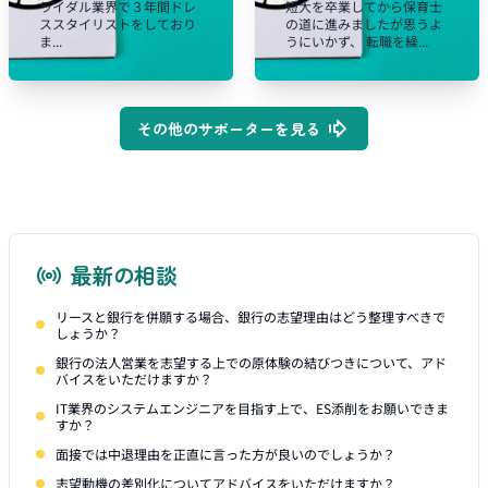
ライダル業界で３年間ドレ
短大を卒業してから保育士
ススタイリストをしており
の道に進みましたが思うよ
ま...
うにいかず、 転職を繰...
その他のサポーターを見る
最新の相談
リースと銀行を併願する場合、銀行の志望理由はどう整理すべきで
しょうか？
銀行の法人営業を志望する上での原体験の結びつきについて、アド
バイスをいただけますか？
IT業界のシステムエンジニアを目指す上で、ES添削をお願いできま
すか？
面接では中退理由を正直に言った方が良いのでしょうか？
志望動機の差別化についてアドバイスをいただけますか？