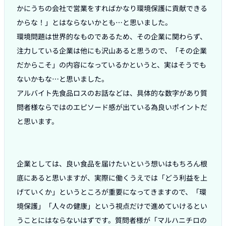
かにうちの会社で営業をすればかなり環境保護に貢献できる
からな！」とはならないかとも…と思いました。

環境問題は世界的なものであるため、その企業に関わらず、
注力している企業は他にも沢山あると思うので、「その企業
だからこそ」の内容になっているかというと、実はそうでも
ないかもな…と思いました。

アルバイト先食品ロスのお話などは、具体的な数字があり質
問者様ならではのエピソード感が出ている為良いポイントだ
と思います。

企業としては、良い食品を届けたいという想いはもちろん根
底にあると思いますが、実際に働くうえでは「どう利益を上
げていくか」というところが重要になってきますので、「環
境保護」「人々の健康」という視点だけで進めていけるとい
うことにはならないはずです。質問者様が「マルハニチロの