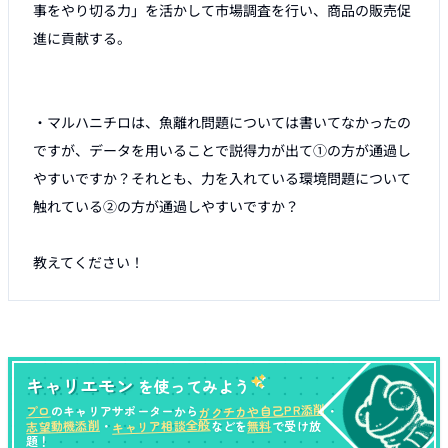
事をやり切る力」を活かして市場調査を行い、商品の販売促
進に貢献する。

・マルハニチロは、魚離れ問題については書いてなかったの
ですが、データを用いることで説得力が出て①の方が通過し
やすいですか？それとも、力を入れている環境問題について
触れている②の方が通過しやすいですか？

教えてください！
キャリエモン
を使ってみよう
ガクチカや自己PR添削
プロ
のキャリアサポーターから
・
キャリア相談全般
志望動機添削
無料
・
などを
で受け放
題！