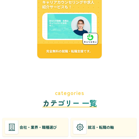
キャリアカウンセリングや求人
紹介サービスも！
キャリエモン
完全無料の就職・転職支援です。
categories
カテゴリー 一覧
会社・業界・職種選び
就活・転職の軸