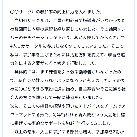
〇〇サークルの参加率の向上に力を入れました。

　当初のサークルは、全員が初心者で指導者がいなかったた
め毎回同じ内容の練習を繰り返していました。その結果メン
バーのモチベーションが下がり、私が入部してから４カ月で
4人しかサークルに参加しなくなってしまいました。そこで
私は、参加率を上げるためには活動方針を変えて、練習を魅
力的にする必要があると考えて行動しました。

　具体的には、まず練習を引っ張る指導者がいなかったの
で、私自身が教えられるようになろうと考えました。そのた
めに〇〇ができる施設に通い始め、自主練習やそこに通う社
会人の方にお願いして一緒に練習を行いました。

次に、そこでの練習の経験や頂いたアドバイスをチームでア
ウトプットする形で、毎年行われる新人戦という大会を目標
に掲げて技術的なサポートを約1年半行ってきました。

　以上の結果、大会に参加する部員も増え、参加率を2割か