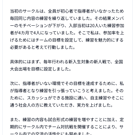
当初のサークルは、全員が初心者で指導者がいなかったため
毎回同じ内容の練習を繰り返していました。その結果メンバ
ーのモチベーションが下がり、入部当初は20人いた練習参加
者が4カ月で4人になっていました。そこで私は、参加率を上
げるためにはチームの目標を設定して、練習を魅力的にする
必要があると考えて行動しました。

具体的にはまず、毎年行われる新入生対象の新人戦で、全国
大会出場を目標に設定しました。

次に、指導者がいない環境でその目標を達成するために、私
が指導者となり練習を引っ張っていこうと考えました。その
ために、スカッシュができる施設に通い、自主練習やそこに
通う社会人の方に教えていただき、実力を上げました。

また、練習の内容も試合形式の練習を増やすことに加え、定
期的にサークル内でチーム対抗戦を開催することにより、サ
ークル内での交流の活性化にも努めました。
