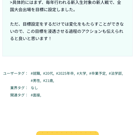
>具体的にはまず、毎年行われる新入生対象の新人戦で、全
国大会出場を目標に設定しました。

ただ、目標設定をするだけでは変化をもたらすことができな
いので、この目標を浸透させる過程のアクションも伝えられ
ると良いと思います！

ユーザータグ：
#
就職
,
#
20代
,
#
2025年卒
,
#
大学
,
#
卒業予定
,
#
法学部
,
#
男性
,
#
21歳
,
業界タグ：
なし
関連タグ：
#
面接
,