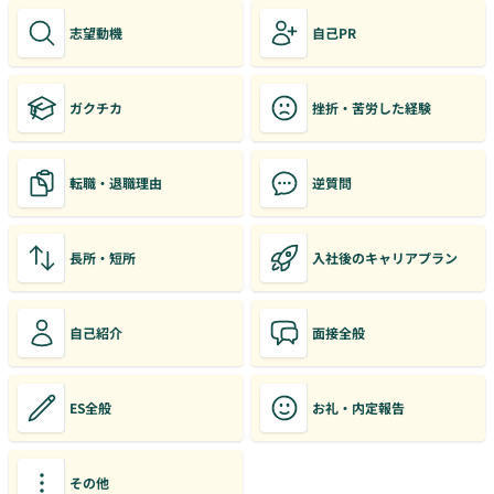
志望動機
自己PR
ガクチカ
挫折・苦労した経験
転職・退職理由
逆質問
長所・短所
入社後のキャリアプラン
自己紹介
面接全般
ES全般
お礼・内定報告
その他