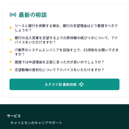
最新の相談
リースと銀行を併願する場合、銀行の志望理由はどう整理すべきで
しょうか？
銀行の法人営業を志望する上での原体験の結びつきについて、アド
バイスをいただけますか？
IT業界のシステムエンジニアを目指す上で、ES添削をお願いできま
すか？
面接では中退理由を正直に言った方が良いのでしょうか？
志望動機の差別化についてアドバイスをいただけますか？
カテゴリ別 最新投稿
サービス
キャリエモンのキャリアサポート