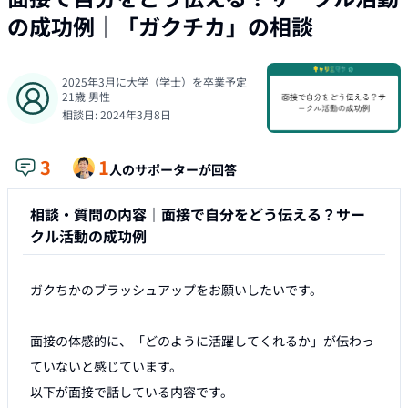
の成功例
｜「
ガクチカ
」の相談
2025年3月に大学（学士）を卒業予定
21
歳
男性
相談日:
2024年3月8日
3
1
人のサポーターが回答
相談・質問の内容｜
面接で自分をどう伝える？サー
クル活動の成功例
ガクちかのブラッシュアップをお願いしたいです。

面接の体感的に、「どのように活躍してくれるか」が伝わっ
ていないと感じています。

以下が面接で話している内容です。
