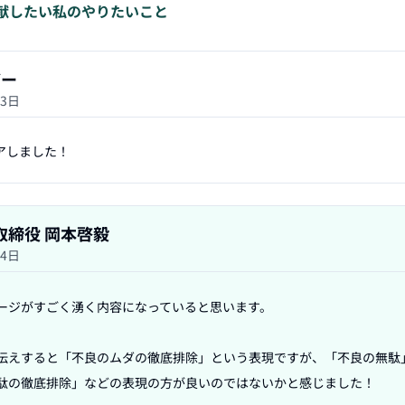
献したい私のやりたいこと
ザー
23日
アしました！
表取締役 岡本啓毅
24日
ージがすごく湧く内容になっていると思います。

伝えすると「不良のムダの徹底排除」という表現ですが、「不良の無駄
駄の徹底排除」などの表現の方が良いのではないかと感じました！