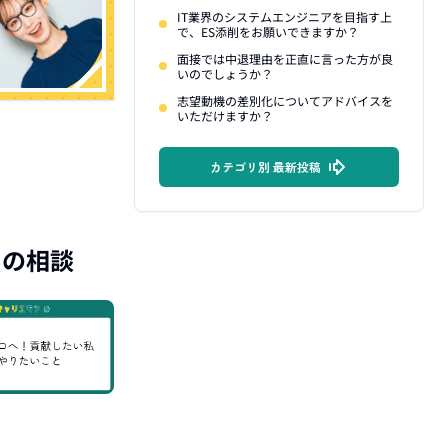
IT業界のシステムエンジニアを目指す上
で、ES添削をお願いできますか？
面接では中退理由を正直に言った方が良
いのでしょうか？
志望動機の差別化についてアドバイスを
いただけますか？
カテゴリ別 最新投稿
」の相談