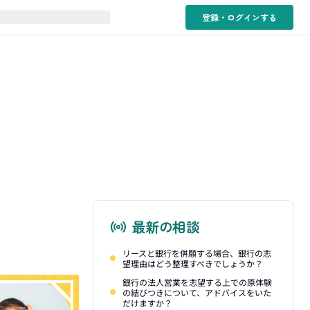
登録・ログイン
する
最新の相談
リースと銀行を併願する場合、銀行の志
望理由はどう整理すべきでしょうか？
銀行の法人営業を志望する上での原体験
の結びつきについて、アドバイスをいた
だけますか？