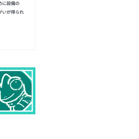
めに設備の
がいが得られ

