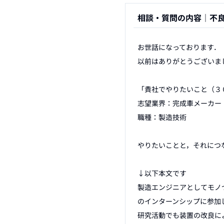
相談・質問の内容｜
不
お世話になっております．

以前はありがとうございまし
「貴社でやりたいこと（３
志望業界：完成車メーカー

職種：製造技術

やりたいことと，それにつ
↓以下本文です

製造エンジニアとしてモノ
のインターンシップに参加
研究活動でも装置の改良に