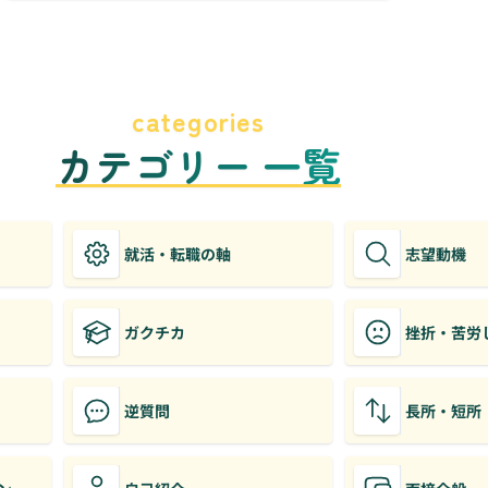
categories
カテゴリー 一覧
就活・転職の軸
志望動機
ガクチカ
挫折・苦労
逆質問
長所・短所