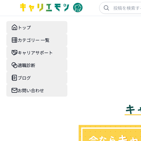
トップ
カテゴリー 一覧
キャリアサポート
適職診断
ブログ
お問い合わせ
キ
キャ
今なら