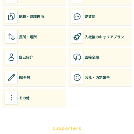
転職・退職理由
逆質問
長所・短所
入社後のキャリアプラン
自己紹介
面接全般
ES全般
お礼・内定報告
その他
supporters