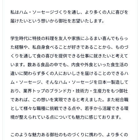
私はハム・ソーセージづくりを通し、より多くの人に喜びを
届けたいという想いから御社を志望いたします。

学生時代に特技の料理を友人や家族にふるまい喜んでもらっ
た経験や、私自身食べることが好きであることから、ものづ
くりを通して食の喜びを提供できる仕事に就きたいと考えて
います。数ある食品の中でも、内食や外食といった食生活の
違いに関わらず多くの人においしさを届けることのできるハ
ム・ソーセージ、そんなハム・ソーセージを日本一製造して
おり、業界トップのブランド力・技術力・生産力をもつ御社
であれば、この想いを実現できると考えました。また総合職
として様々な職種に挑戦できる点や、若手から活躍できる環
境が整えられている点についても魅力に感じております。

このような魅力ある御社のものづくりに携わり、より多くの