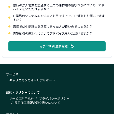
銀行の法人営業を志望する上での原体験の結びつきについて、アド
バイスをいただけますか？
IT業界のシステムエンジニアを目指す上で、ES添削をお願いできま
すか？
面接では中退理由を正直に言った方が良いのでしょうか？
志望動機の差別化についてアドバイスをいただけますか？
カテゴリ別 最新投稿
サービス
キャリエモンのキャリアサポート
規約・ポリシーについて
サービス利用規約
/
プライバシーポリシー
/
匿名加工情報の取り扱いについて