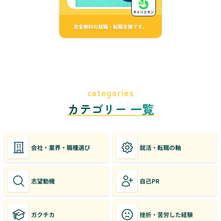
キャリエモン
完全無料の就職・転職支援です。
categories
カテゴリー 一覧
会社・業界・職種選び
就活・転職の軸
志望動機
自己PR
ガクチカ
挫折・苦労した経験