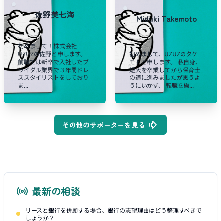
佐野美七海
Miduki Takemoto
初めまして！株式会社
UZUZの佐野と申します。
初めまして、UZUZのタケ
前職では新卒で入社したブ
モトと申します。 私自身、
ライダル業界で３年間ドレ
短大を卒業してから保育士
ススタイリストをしており
の道に進みましたが思うよ
ま...
うにいかず、 転職を繰...
その他のサポーターを見る
最新の相談
リースと銀行を併願する場合、銀行の志望理由はどう整理すべきで
しょうか？