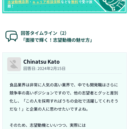
キャリア相談全般
志望動機添削
無料
・
などを
で受け放
題！
回答タイムライン（
2
）
「面接で輝く！志望動機の魅せ方」
Chinatsu Kato
回答日:
2024年2月15日
食品業界は非常に人気の高い業界で、中でも開発職はさらに
競争率の高いポジションですので、他の志望者とグッと差別
化し、「この人を採用すればうちの会社で活躍してくれそう
だな！」と企業の人に思わせたいですよね。

そのため、志望動機といいつつ、実際には
