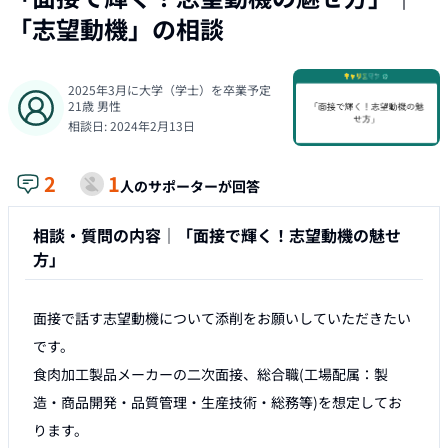
「
志望動機
」の相談
2025年3月に大学（学士）を卒業予定
21
歳
男性
相談日:
2024年2月13日
2
1
人のサポーターが回答
相談・質問の内容｜
「面接で輝く！志望動機の魅せ
方」
面接で話す志望動機について添削をお願いしていただきたい
です。

食肉加工製品メーカーの二次面接、総合職(工場配属：製
造・商品開発・品質管理・生産技術・総務等)を想定してお
ります。
