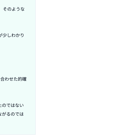
、そのような
が少しわかり
に合わせた的確
たのではない
ながるのでは