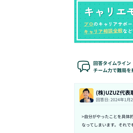
キャリエ
プロ
のキャリアサポー
キャリア相談全般
など
回答タイムライン
チーム力で難局を
(株)UZUZ代
回答日:
2024年1月
>自分がやったことを具体
なってしまいます。それでも