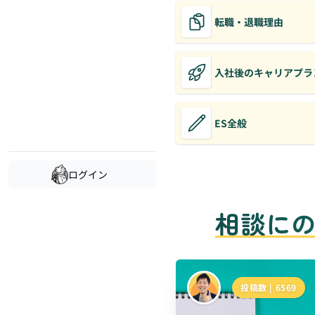
転職・退職理由
入社後のキャリアプラ
ES全般
ログイン
相談に
投稿数 |
6569