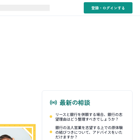
登録・ログイン
する
最新の相談
リースと銀行を併願する場合、銀行の志
望理由はどう整理すべきでしょうか？
銀行の法人営業を志望する上での原体験
の結びつきについて、アドバイスをいた
だけますか？