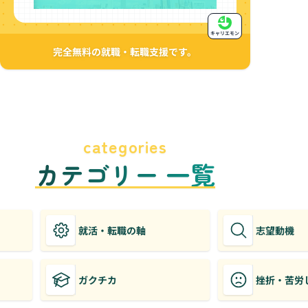
キャリエモン
完全無料の就職・転職支援です。
categories
カテゴリー 一覧
就活・転職の軸
志望動機
ガクチカ
挫折・苦労