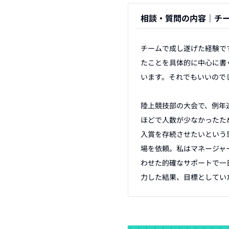
相談・質問の内容｜
チ
チームで成し遂げた経験で
たことを具体的に中心に書
います。それでもいいのでし
陸上競技部の大会で、例年
ほどで人数が少なかったた
入賞を存続させたいという
場を依頼。私はマネージャ
わせた的確なサポートで一
力した結果、目標としてい