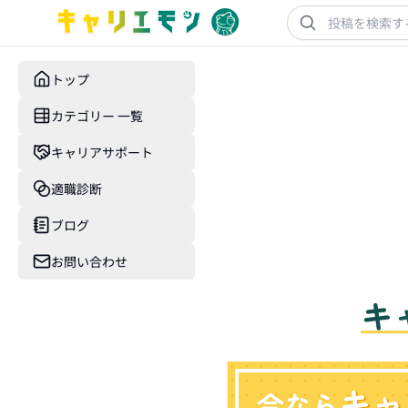
トップ
カテゴリー 一覧
キャリアサポート
適職診断
ブログ
お問い合わせ
キ
キャ
今なら