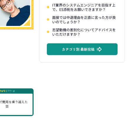
IT業界のシステムエンジニアを目指す上
で、ES添削をお願いできますか？
面接では中退理由を正直に言った方が良
いのでしょうか？
志望動機の差別化についてアドバイスを
いただけますか？
カテゴリ別 最新投稿