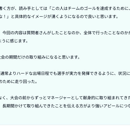
書く方が、読み手としては「この人はチームのゴールを達成するために
な！」と具体的なイメージが湧くようになるので良いと思います。

、今回の内容は質問者さんがしたことなのか、全体で行ったことなのか
うに感じます。

大会の期間だけの取り組みになると思います。

、通常よりハードな出場日程でも選手が実力を発揮できるように、状況
のために走り回った。

なく、大会の前からずっとマネージャーとして献身的に取り組まれてき
、長期間かけて取り組んできたことを伝える方がより強いアピールにつ