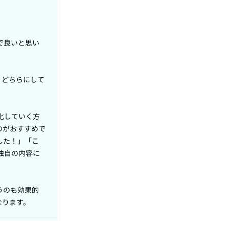
で良いと思い
、どちらにして
化していく方
のがおすすめで
した！」「こ
独自の内容に
うのも効果的