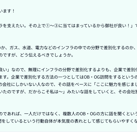
ます！

ラを支えたい。その上で①〜③に当てはまっているから御社が良い！」
のか、ガス、水道、電力などのインフラの中での分野で差別化するのか
のですが、どう伝えるべきでしょうか。

良い」なので、無理にインフラの分野で差別化するよりも、企業で差別
ます。企業で差別化する方法の一つとしてはOB・OG訪問をするという
の会社にしかいない人なので、その話をベースに「ここに魅力を感じま
いたのですが、だからこそ私は〜」みたいな話をしていくと、その会社
のであれば、一人だけではなく、複数人のOB・OGの方に話を聞くとい