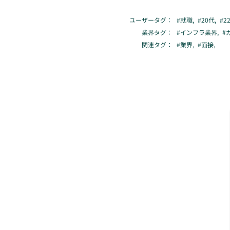
ユーザータグ：
#
就職
,
#
20代
,
#
2
業界タグ：
#
インフラ業界
,
#
関連タグ：
#
業界
,
#
面接
,