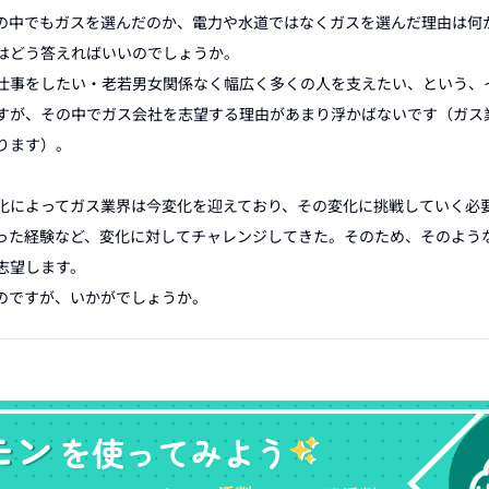
の中でもガスを選んだのか、電力や水道ではなくガスを選んだ理由は何
はどう答えればいいのでしょうか。

仕事をしたい・老若男女関係なく幅広く多くの人を支えたい、という、
すが、その中でガス会社を志望する理由があまり浮かばないです（ガス
ます）。

化によってガス業界は今変化を迎えており、その変化に挑戦していく必
った経験など、変化に対してチャレンジしてきた。そのため、そのよう
望します。

のですが、いかがでしょうか。
モン
を使ってみよう