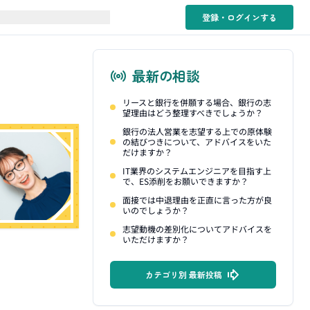
登録・ログイン
する
最新の相談
リースと銀行を併願する場合、銀行の志
望理由はどう整理すべきでしょうか？
銀行の法人営業を志望する上での原体験
の結びつきについて、アドバイスをいた
だけますか？
IT業界のシステムエンジニアを目指す上
で、ES添削をお願いできますか？
面接では中退理由を正直に言った方が良
いのでしょうか？
志望動機の差別化についてアドバイスを
いただけますか？
カテゴリ別 最新投稿