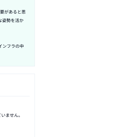
必要があると思
な姿勢を活か
インフラの中
いません。
