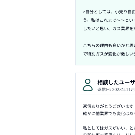
>自分としては、小売り自
う。私はこれまで～～とい
したいと思い、ガス業界を志
こちらの理由も良いかと思
で特別ガスが変化が激しい
相談したユー
返信日:
2023年11
返信ありがとうございます！
確かに他業界でも変化はある
私としてはガスがいい、と