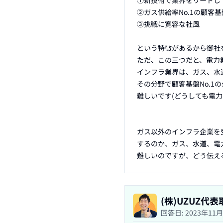
①新技術で業界をリードして
②ガス供給率No.1の顧客基盤
③挑戦に寛容な社風

という特徴があるから御社
ただ、この三つだと、電力
インフラ業界は、ガス、水
その分野で顧客基盤No.
難しいです(どうしても電力
ガス以外のインフラ企業を
するのか、ガス、水道、電
難しいのですが、どう伝え
(株)UZUZ代
回答日:
2023年11