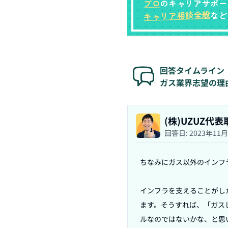
プロ
のキャリアサポー
キャリア相談全般
など
回答タイムライン
ガス業界志望の理
(株)UZUZ代
回答日:
2023年11
ちなみにガス以外のインフ
インフラを支えることがし
ます。そうすれば、「ガス
ルなのではないかな、と思い