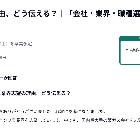
由、どう伝える？
｜「
会社・業界・職種
（学士）を卒業予定
28日
ーが回答
ス業界志望の理由、どう伝える？
きありがとうございました！非常に参考になりました。

インフラ業界を志望しています。中でも、国内最大手の某ガス会社を志