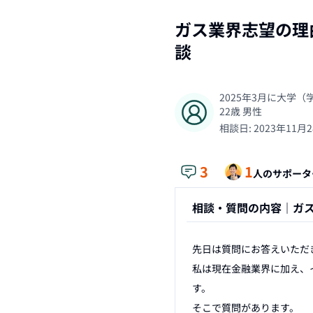
ガス業界志望の理
談
2025年3月に大学
22
歳
男性
相談日:
2023年11月
3
1
人のサポータ
相談・質問の内容｜
ガ
先日は質問にお答えいただ
私は現在金融業界に加え、
す。

そこで質問があります。
