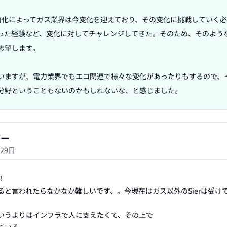
由化によってガス業界は今変化を迎えており、その変化に挑戦していく
った経験など、変化に対してチャレンジしてきた。そのため、そのよう
望します。

いますが、電力業界でもエコ関連で様々な変化があったりもするので、
分野ということもないのかもしれないな、と感じました。
ザー
月29日


と言われたらなかなか難しいです、。今現在はガス以外のSierは受けて
いうよりはインフラで人に支えたくて、その上で
