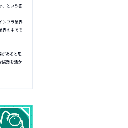
か、という答
インフラ業界
業界の中でそ
要があると思
な姿勢を活か