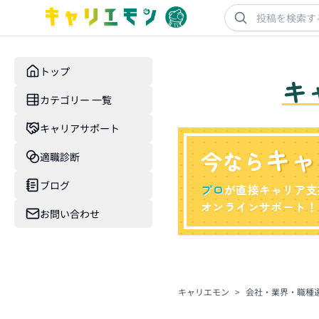
トップ
キ
カテゴリー 一覧
キャリアサポート
キャ
今なら
適職診断
ブログ
プロ
が直接キャリア支
オンラインサポート！
お問い合わせ
キャリエモン
>
会社・業界・職種