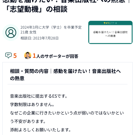
「
志望動機
」の相談
2024年3月に大学（学士）を卒業予定
21
歳
女性
相談日:
2023年7月28日
5
1
人のサポーターが回答
相談・質問の内容｜
感動を届けたい！音楽出版社へ
の熱意
音楽出版社に提出するESです。

字数制限はありません。

なぜこの企業に行きたいかという点が弱いのではないかとい
う不安があります。

添削よろしくお願いいたします。
