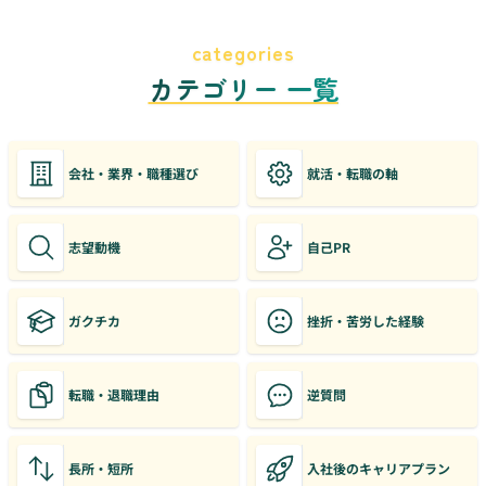
categories
カテゴリー 一覧
会社・業界・職種選び
就活・転職の軸
志望動機
自己PR
ガクチカ
挫折・苦労した経験
転職・退職理由
逆質問
長所・短所
入社後のキャリアプラン