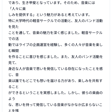
であり、生き甲斐となっています。そのため、音楽には
「人々に楽

しみを提供する」という魅力があると考えています。

特に大学時代の軽音サークルでの活動と、友人のバンド活動
を見た

ことを通して、音楽の魅力を深く感じました。軽音サークル
での活

動ではライブの企画運営を経験し、多くの人々が音楽を楽し
む瞬間

を作ることに喜びを感じました。また、友人のバンド活動を
見て、

身近な人が音楽で思いを発信している存在になったことを感
じ、音

楽は誰でもどこでも想いを届ける力があり、楽しみを共有す
ること

ができるということを実感しました。しかし、彼らの楽曲の
よう

な、思いを持って発信している音楽がなかなか広まらないこ
とを残
