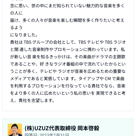
念に思い、世の中にまだ知られていない魅力的な音楽を多く
の人に

届け、多くの人々が音楽を楽しむ瞬間を多く作りたいと考え
るよう

になりました。

貴社は TBS グループの会社として、TBS テレビや TBS ラジオ
と関 連した音楽制作やプロモーションに携わっています。私
が新しい音 楽を知るきっかけは、その楽曲がドラマの主題歌
であることや、好 きなラジオ番組の中で流れていたからとい
うことが多く、テレビや ラジオが音楽を広めるための重要な
メディアであると実感していま す。タイアップや CM で楽曲
を利用するプロモーションを行なって いる貴社でなら、音楽
をより多くの人に広めたいという私の思いを 実現できると考
え、貴社を志望します。
(株)UZUZ代表取締役 岡本啓毅
回答日:
2023年7月31日