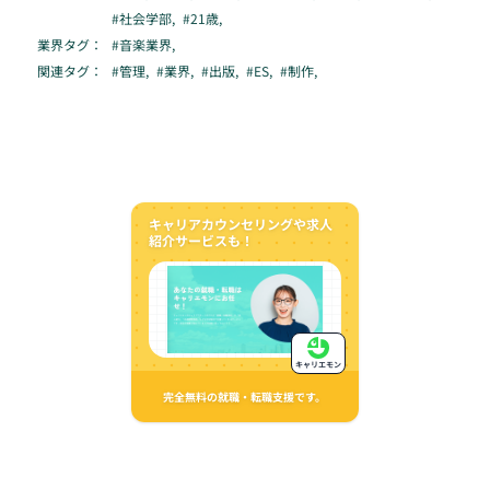
#
社会学部
,
#
21歳
,
業界タグ：
#
音楽業界
,
関連タグ：
#
管理
,
#
業界
,
#
出版
,
#
ES
,
#
制作
,
キャリアカウンセリングや求人
紹介サービスも！
キャリエモン
完全無料の就職・転職支援です。