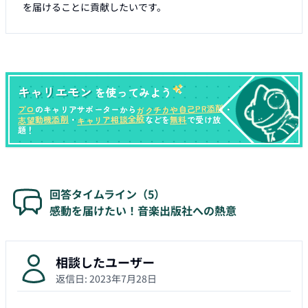
を届けることに貢献したいです。
キャリエモン
を使ってみよう
ガクチカや自己PR添削
プロ
のキャリアサポーターから
・
キャリア相談全般
志望動機添削
無料
・
などを
で受け放
題！
回答タイムライン（
5
）
感動を届けたい！音楽出版社への熱意
相談したユーザー
返信日:
2023年7月28日