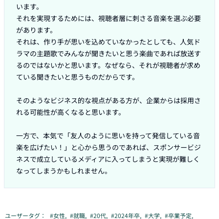
います。

それを実現するためには、視聴者層に刺さる音楽を選ぶ必要
があります。

それは、作り手が思いを込めていなかったとしても、人気ド
ラマの主題歌でみんなが聞きたいと思う楽曲であれば放送す
るのではないかと思います。なぜなら、それが視聴者が求め
ている聞きたいと思うものだからです。

そのようなビジネス的な視点がある方が、企業からは採用さ
れる可能性が高くなると思います。

一方で、本気で「友人のように思いを持って発信している音
楽を広げたい！」と心から思うのであれば、スポンサービジ
ネスで成立しているメディアに入ってしまうと実現が難しく
なってしまうかもしれません。
ユーザータグ：
#
女性
,
#
就職
,
#
20代
,
#
2024年卒
,
#
大学
,
#
卒業予定
,