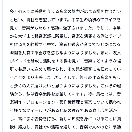
多くの人々に感動を与える音楽の魅力が広まる場を作りたい
と思い、貴社を志望しています。中学生の頃初めてライブを
見て、音楽がもたらす感動に魅了されました。そして、中学
から大学まで軽音楽部に所属し、音楽を演奏する側とライブ
を作る側を経験する中で、演者と観客が音楽でひとつになる
瞬間を共有する喜びを感じるようになりました。また、友人
がバンドを結成し活動をする姿を見て、音楽はどのような場
所でも思いを込めて届けられ、その熱が観客にも伝わってい
ることをより実感しました。そして、彼らの作る音楽をもっ
と多くの人に届けたいと思うようになりました。これらの経
験から、私は音楽業界を志望しています。特に貴社では、音
楽制作・プロモーション・著作権管理と音楽について携われ
る様々なフィールドがあると私の強みである向上心を活か
し、常に学ぶ姿勢を持ち、新しい知識を身につけることに貪
欲に努力し、貴社での活躍を通して、音楽で人々の心に感動