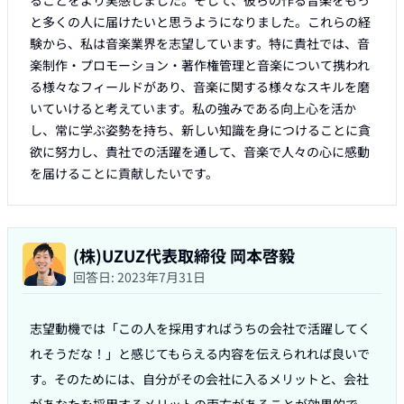
ることをより実感しました。そして、彼らの作る音楽をもっ
と多くの人に届けたいと思うようになりました。これらの経
験から、私は音楽業界を志望しています。特に貴社では、音
楽制作・プロモーション・著作権管理と音楽について携われ
る様々なフィールドがあり、音楽に関する様々なスキルを磨
いていけると考えています。私の強みである向上心を活か
し、常に学ぶ姿勢を持ち、新しい知識を身につけることに貪
欲に努力し、貴社での活躍を通して、音楽で人々の心に感動
を届けることに貢献したいです。
(株)UZUZ代表取締役 岡本啓毅
回答日:
2023年7月31日
志望動機では「この人を採用すればうちの会社で活躍してく
れそうだな！」と感じてもらえる内容を伝えられれば良いで
す。そのためには、自分がその会社に入るメリットと、会社