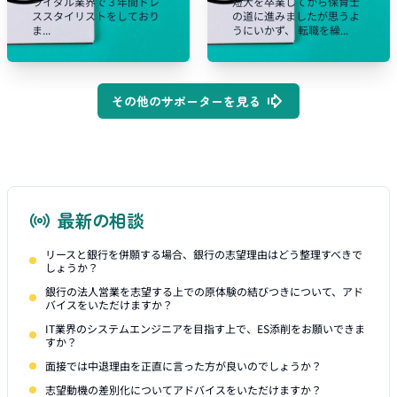
ライダル業界で３年間ドレ
短大を卒業してから保育士
ススタイリストをしており
の道に進みましたが思うよ
ま...
うにいかず、 転職を繰...
その他のサポーターを見る
最新の相談
リースと銀行を併願する場合、銀行の志望理由はどう整理すべきで
しょうか？
銀行の法人営業を志望する上での原体験の結びつきについて、アド
バイスをいただけますか？
IT業界のシステムエンジニアを目指す上で、ES添削をお願いできま
すか？
面接では中退理由を正直に言った方が良いのでしょうか？
志望動機の差別化についてアドバイスをいただけますか？