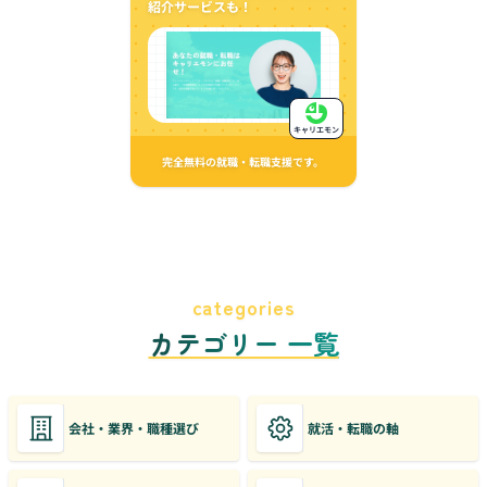
紹介サービスも！
キャリエモン
完全無料の就職・転職支援です。
categories
カテゴリー 一覧
会社・業界・職種選び
就活・転職の軸