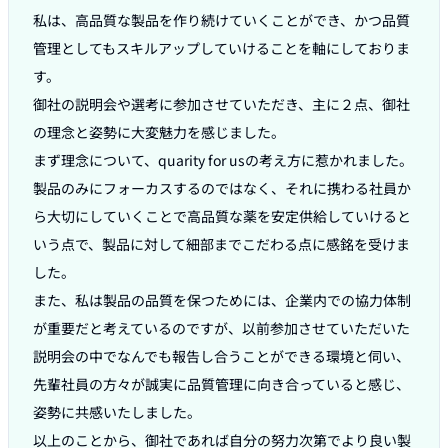
私は、高品質な製品を作り続けていくことができ、かつ品質
管理としてもスキルアップしていけることを軸にしておりま
す。

御社の説明会や選考に参加させていただき、主に２点、御社
の理念と姿勢に大変魅力を感じました。

まず理念について、quarity for usの考え方に惹かれました。

製品のみにフォーカスするのではなく、それに携わる社員か
ら大切にしていくことで高品質な薬を安定供給していけると
いう点で、製品に対して細部までこだわる点に感銘を受けま
した。

また、私は製品の品質を保つためには、企業内での協力体制
が重要だと考えているのですが、以前参加させていただいた
説明会の中でなんでも報告し合うことができる環境と伺い、
先輩社員の方々が誠実に品質管理に向き合っていると感じ、
姿勢に共感いたしました。

以上のことから、御社であれば自分の努力次第でより良い製