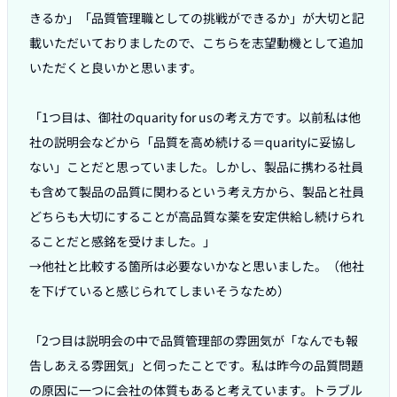
きるか」「品質管理職としての挑戦ができるか」が大切と記
載いただいておりましたので、こちらを志望動機として追加
いただくと良いかと思います。

「1つ目は、御社のquarity for usの考え方です。以前私は他
社の説明会などから「品質を高め続ける＝quarityに妥協し
ない」ことだと思っていました。しかし、製品に携わる社員
も含めて製品の品質に関わるという考え方から、製品と社員
どちらも大切にすることが高品質な薬を安定供給し続けられ
ることだと感銘を受けました。」

→他社と比較する箇所は必要ないかなと思いました。（他社
を下げていると感じられてしまいそうなため）

「2つ目は説明会の中で品質管理部の雰囲気が「なんでも報
告しあえる雰囲気」と伺ったことです。私は昨今の品質問題
の原因に一つに会社の体質もあると考えています。トラブル