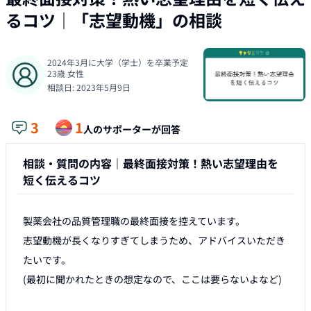
るコツ
｜「
志望動機
」の相談
2024年3月に大学（学士）を卒業予定
23
歳
女性
相談日:
2023年5月9日
3
1
人のサポーターが回答
相談・質問の内容｜
最終面接対策！熱い志望理由を
短く伝えるコツ
製薬会社の品質管理職の最終面接を控えています。

志望動機が長くなりすぎてしまうため、アドバイスいただき
たいです。

(最初に聞かれたときの想定なので、ここは要らないよなど)
