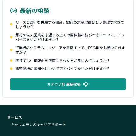
最新の相談
リースと銀行を併願する場合、銀行の志望理由はどう整理すべきで
しょうか？
銀行の法人営業を志望する上での原体験の結びつきについて、アド
バイスをいただけますか？
IT業界のシステムエンジニアを目指す上で、ES添削をお願いできま
すか？
面接では中退理由を正直に言った方が良いのでしょうか？
志望動機の差別化についてアドバイスをいただけますか？
カテゴリ別 最新投稿
サービス
キャリエモンのキャリアサポート