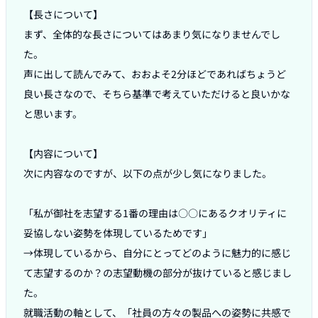
【長さについて】

まず、全体的な長さについてはあまり気になりませんでし
た。

声に出して読んでみて、おおよそ2分ほどであればちょうど
良い長さなので、そちら基準で考えていただけると良いかな
と思います。

【内容について】

次に内容なのですが、以下の点が少し気になりました。

「私が御社を志望する1番の理由は○○にあるクオリティに
妥協しない姿勢を体現しているためです」

→体現しているから、自分にとってどのように魅力的に感じ
て志望するのか？の志望動機の部分が抜けていると感じまし
た。

就職活動の軸として、「社員の方々の製品への姿勢に共感で