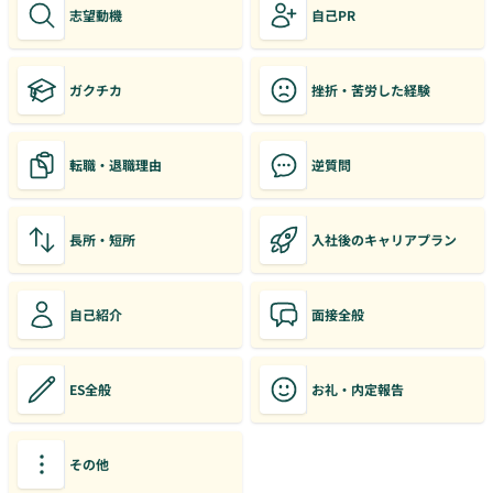
志望動機
自己PR
ガクチカ
挫折・苦労した経験
転職・退職理由
逆質問
長所・短所
入社後のキャリアプラン
自己紹介
面接全般
ES全般
お礼・内定報告
その他