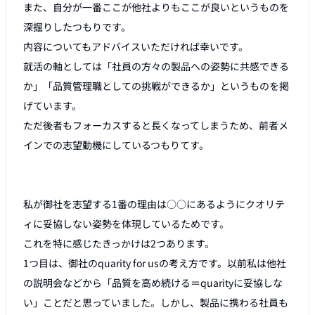
また、自分が一番ここが他社よりもここが良いというものを
深掘りしたつもりです。

内容についてもアドバイスいただければ幸いです。

就活の軸としては「社員の方々の製品への姿勢に共感できる
か」「品質管理職としての挑戦ができるか」というものを掲
げています。

ただ後者もフォーカスすると長くなってしまうため、前者メ
インでの志望動機にしているつもりてす。

私が御社を志望する1番の理由は○○にあるようにクオリテ
ィに妥協しない姿勢を体現しているためです。

これを特に感じたきっかけは2つあります。

1つ目は、御社のquarity for usの考え方です。以前私は他社
の説明会などから「品質を高め続ける＝quarityに妥協しな
い」ことだと思っていました。しかし、製品に携わる社員も