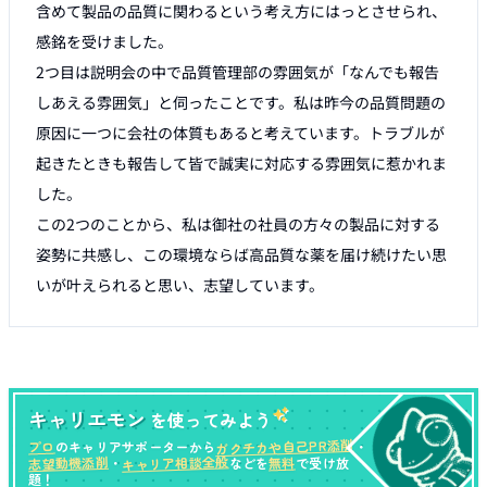
含めて製品の品質に関わるという考え方にはっとさせられ、
感銘を受けました。

2つ目は説明会の中で品質管理部の雰囲気が「なんでも報告
しあえる雰囲気」と伺ったことです。私は昨今の品質問題の
原因に一つに会社の体質もあると考えています。トラブルが
起きたときも報告して皆で誠実に対応する雰囲気に惹かれま
した。

この2つのことから、私は御社の社員の方々の製品に対する
姿勢に共感し、この環境ならば高品質な薬を届け続けたい思
いが叶えられると思い、志望しています。
キャリエモン
を使ってみよう
ガクチカや自己PR添削
プロ
のキャリアサポーターから
・
キャリア相談全般
志望動機添削
無料
・
などを
で受け放
題！