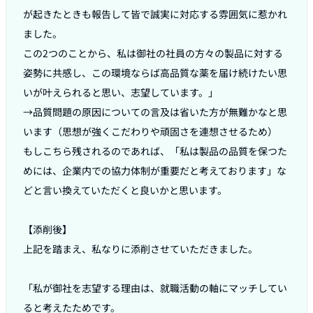
が起きたときも報告して皆で誠実に対応する雰囲気に惹かれ
ました。

この2つのことから、私は御社の社員の方々の製品に対する
姿勢に共感し、この環境ならば高品質な薬を届け続けたい思
いが叶えられると思い、志望しています。」

→品質問題の原因についての言及は省いた方が無難かなと思
います（思想が強くこだわりや頑固さを連想させるため）

もしこちら残されるのであれば、「私は製品の品質を保つた
めには、企業内での協力体制が重要だと考えております」な
どと言い換えていただくと良いかと思います。

【添削後】

上記を踏まえ、私なりに添削させていただきました。

「私が御社を志望する理由は、就職活動の軸にマッチしてい
ると考えたためです。
