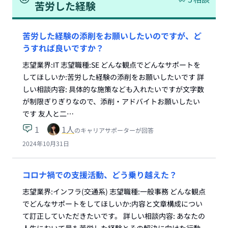
苦労した経験
苦労した経験の添削をお願いしたいのですが、ど
うすれば良いですか？
志望業界:IT 志望職種:SE どんな観点でどんなサポートを
してほしいか:苦労した経験の添削をお願いしたいです 詳
しい相談内容: 具体的な施策なども入れたいですが文字数
が制限ぎりぎりなので、添削・アドバイトお願いしたい
です 友人と二…
1
1
人
のキャリアサポーターが回答
2024年10月31日
コロナ禍での支援活動、どう乗り越えた？
志望業界:インフラ(交通系) 志望職種:一般事務 どんな観点
でどんなサポートをしてほしいか:内容と文章構成につい
て訂正していただきたいです。 詳しい相談内容: あなたの