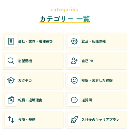
categories
カテゴリー 一覧
会社・業界・職種選び
就活・転職の軸
志望動機
自己PR
ガクチカ
挫折・苦労した経験
転職・退職理由
逆質問
長所・短所
入社後のキャリアプラン