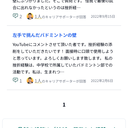
壁にぶつかりました。そこで質問です。 怪我で最後の試
合に出れなかったというのは挫折経…
2
1
人
2022年9月15日
のキャリアサポーターが回答
左手で挑んだバドミントンの壁
YouTubeにコメントさせて頂いた者です。挫折経験の添
削をしていただきたいです！ 面接時に口頭で使用しよう
と思っています。よろしくお願いします致します。 私の
挫折経験は、中学校で所属していたバドミントン部での
活動です。私は、生まれつ…
1
1
人
2022年2月6日
のキャリアサポーターが回答
1