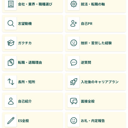
会社・業界・職種選び
就活・転職の軸
志望動機
自己PR
ガクチカ
挫折・苦労した経験
転職・退職理由
逆質問
長所・短所
入社後のキャリアプラン
自己紹介
面接全般
ES全般
お礼・内定報告