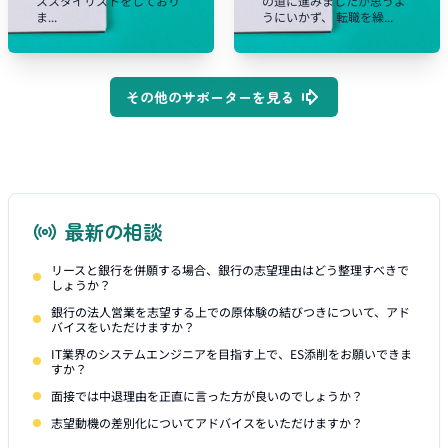
ススタイリストをしており
の道に進みましたが思うよ
ま...
うにいかず、 転職を繰...
その他のサポーターを見る
最新の相談
リースと銀行を併願する場合、銀行の志望理由はどう整理すべきで
しょうか？
銀行の法人営業を志望する上での原体験の結びつきについて、アド
バイスをいただけますか？
IT業界のシステムエンジニアを目指す上で、ES添削をお願いできま
すか？
面接では中退理由を正直に言った方が良いのでしょうか？
志望動機の差別化についてアドバイスをいただけますか？