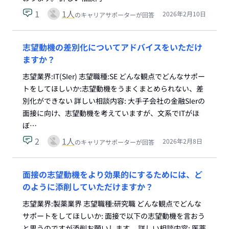
1
1
人
2026年2月10日
のキャリアサポーターが回答
志望動機の差別化についてアドバイスをいただけ
ますか？
志望業界:IT(SIer) 志望職種:SE どんな観点でどんなサポー
トをしてほしいか:志望動機をうまくまとめられない、差
別化ができない 詳しい相談内容: 大手子会社の金融SIerの
面接に向け、志望動機を考えていますが、文系でITがほ
ぼ…
2
1
人
2026年2月8日
のキャリアサポーターが回答
面接の志望動機をより効果的にするためには、ど
のように添削していただけますか？
志望業界:製薬業界 志望職種:研究職 どんな観点でどんな
サポートをしてほしいか: 面接で以下の志望動機を言おう
と思うのですが添削お願いします。 詳しい相談内容: 医薬