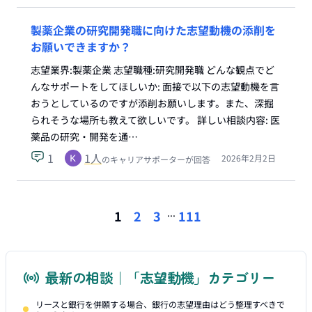
製薬企業の研究開発職に向けた志望動機の添削を
お願いできますか？
志望業界:製薬企業 志望職種:研究開発職 どんな観点でど
んなサポートをしてほしいか: 面接で以下の志望動機を言
おうとしているのですが添削お願いします。また、深掘
られそうな場所も教えて欲しいです。 詳しい相談内容: 医
薬品の研究・開発を通…
1
1
人
2026年2月2日
のキャリアサポーターが回答
...
1
2
3
111
最新の相談｜「志望動機」カテゴリー
リースと銀行を併願する場合、銀行の志望理由はどう整理すべきで