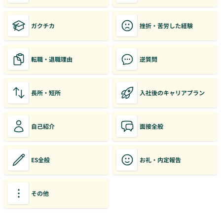
ガクチカ
挫折・苦労した経験
転職・退職理由
逆質問
長所・短所
入社後のキャリアプラン
自己紹介
面接全般
ES全般
お礼・内定報告
その他