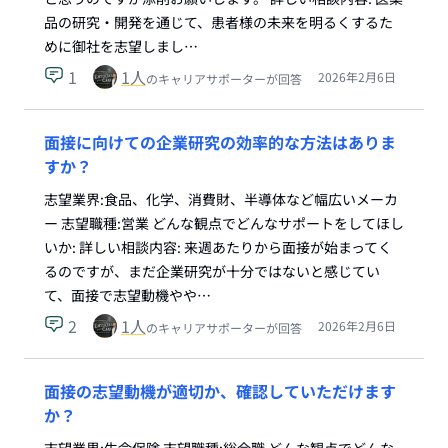
品の研究・開発を通じて、患者様の未来を明るくするた
めに御社を志望しまし…
1
1
人
2026年2月6日
のキャリアサポーターが回答
面接に向けての企業研究の効率的な方法はありま
すか？
志望業界:食品、化学、消費財、半導体など幅広いメーカ
ー 志望職種:営業 どんな観点でどんなサポートをしてほし
いか: 詳しい相談内容: 来週あたりから面接が始まってく
るのですが、まだ企業研究が十分ではないと感じてい
て、面接で志望動機やや…
2
1
人
2026年2月6日
のキャリアサポーターが回答
面接の志望動機が適切か、確認していただけます
か？