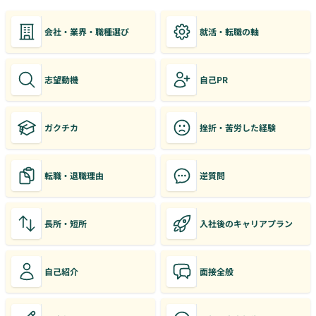
会社・業界・職種選び
就活・転職の軸
志望動機
自己PR
ガクチカ
挫折・苦労した経験
転職・退職理由
逆質問
長所・短所
入社後のキャリアプラン
自己紹介
面接全般