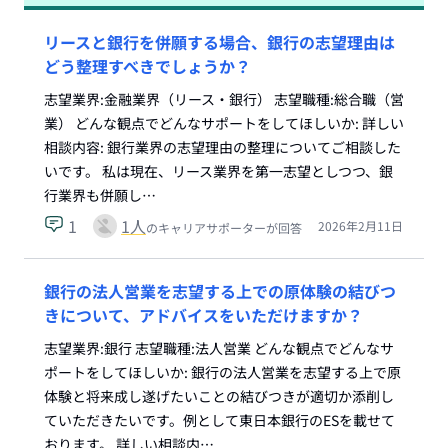
リースと銀行を併願する場合、銀行の志望理由は
どう整理すべきでしょうか？
志望業界:金融業界（リース・銀行） 志望職種:総合職（営
業） どんな観点でどんなサポートをしてほしいか: 詳しい
相談内容: 銀行業界の志望理由の整理についてご相談した
いです。 私は現在、リース業界を第一志望としつつ、銀
行業界も併願し…
1
1
人
2026年2月11日
のキャリアサポーターが回答
銀行の法人営業を志望する上での原体験の結びつ
きについて、アドバイスをいただけますか？
志望業界:銀行 志望職種:法人営業 どんな観点でどんなサ
ポートをしてほしいか: 銀行の法人営業を志望する上で原
体験と将来成し遂げたいことの結びつきが適切か添削し
ていただきたいです。例として東日本銀行のESを載せて
おります。 詳しい相談内…