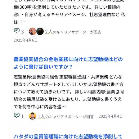
機(300字)を添削していただきたいです。 詳しい相談内
容: ・自身が考えるキャリアイメージ、社志望理由など 私
は「…
3
2
人
のキャリアサポーターが回答
2025年4月6日
農業協同組合の金融業務に向けた志望動機はどの
ように書けば良いですか？
志望業界:農業協同組合 志望職種:金融・共済業務 どんな
観点でどんなサポートをしてほしいか:志望動機の書き方
について教えて頂きたいです。 詳しい相談内容:農業協同
組合の採用試験を受けるにあたり、志望動機を書くうえ
でを何を中心に内容を盛…
1
1
人
2025年4月4日
のキャリアサポーターが回答
ハタダの品質管理職に向けた志望動機を添削して