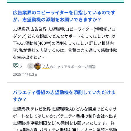
広告業界のコピーライターを目指しているのです
が、志望動機の添削をお願いできますか？
志望業界:広告業界 志望職種:コピーライター(博報堂プロ
ダクツ) どんな観点でどんなサポートをしてほしいか: 以
下の志望動機(400字)の添削をしてほしい 詳しい相談内
容: 私が貴社を志望するのは、言葉の力を通して感動体験
を生み出すとい…
2
2
人
のキャリアサポーターが回答
2025年4月12日
バラエティ番組の志望動機を添削していただけま
すか？
志望業界:テレビ業界 志望職種:AD どんな観点でどんなサ
ポートをしてほしいか: バラエティ番組の制作会社へ出す
志望動機(字数制限なし)の添削をお願いいたします。 詳
しい相談内容: バラエティ番組を通して人々に笑顔と感動