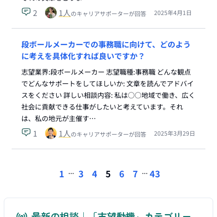
2
1
人
2025年4月1日
のキャリアサポーターが回答
段ボールメーカーでの事務職に向けて、どのよう
に考えを具体化すれば良いですか？
志望業界:段ボールメーカー 志望職種:事務職 どんな観点
でどんなサポートをしてほしいか: 文章を読んでアドバイ
スをください 詳しい相談内容: 私は○○地域で働き、広く
社会に貢献できる仕事がしたいと考えています。それ
は、私の地元が主催す…
1
1
人
2025年3月29日
のキャリアサポーターが回答
...
...
1
3
4
5
6
7
43
最新の相談｜「志望動機」カテゴリー