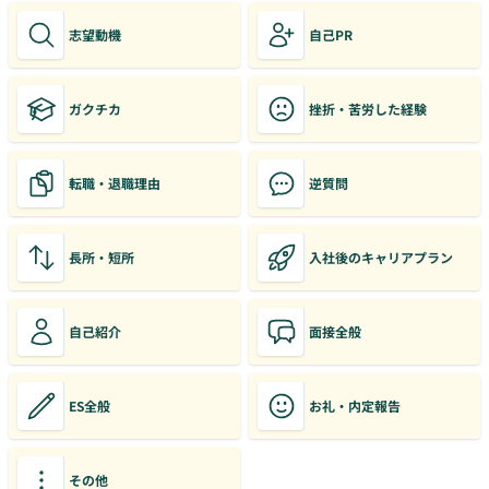
志望動機
自己PR
ガクチカ
挫折・苦労した経験
転職・退職理由
逆質問
長所・短所
入社後のキャリアプラン
自己紹介
面接全般
ES全般
お礼・内定報告
その他