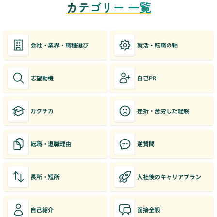
カテゴリー 一覧
会社・業界・職種選び
就活・転職の軸
志望動機
自己PR
ガクチカ
挫折・苦労した経験
転職・退職理由
逆質問
長所・短所
入社後のキャリアプラン
自己紹介
面接全般