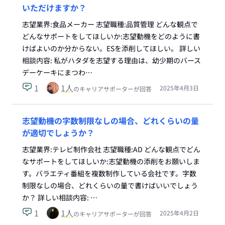
いただけますか？
志望業界:食品メーカー 志望職種:品質管理 どんな観点で
どんなサポートをしてほしいか:志望動機をどのように書
けばよいのか分からない。ESを添削してほしい。 詳しい
相談内容: 私がハタダを志望する理由は、幼少期のバース
デーケーキにまつわ…
1
1
人
2025年4月3日
のキャリアサポーターが回答
志望動機の字数制限なしの場合、どれくらいの量
が適切でしょうか？
志望業界:テレビ制作会社 志望職種:AD どんな観点でどん
なサポートをしてほしいか:志望動機の添削をお願いしま
す。バラエティ番組を複数制作している会社です。字数
制限なしの場合、どれくらいの量で書けばいいでしょう
か？ 詳しい相談内容: …
1
1
人
2025年4月2日
のキャリアサポーターが回答