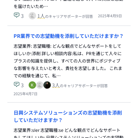
を届けたいため…
3
1
人
2025年4月9日
のキャリアサポーターが回答
PR業界での志望動機を添削していただけますか？
志望業界: 志望職種: どんな観点でどんなサポートをして
ほしいか:添削 詳しい相談内容:私は、PRを通じて人々に
プラスの知識を提供し、すべての人の世界にポジティブ
な影響を与えたいと考え、貴社を志望しました。 これま
での経験を通じて、私…
3
3
人
のキャリアサポーターが回答
2025年4月7日
日興システムソリューションズの志望動機を添削
していただけますか？
志望業界:sIer 志望職種:se どんな観点でどんなサポート
をしてほしいか: 日興システムソリューションズの志望動