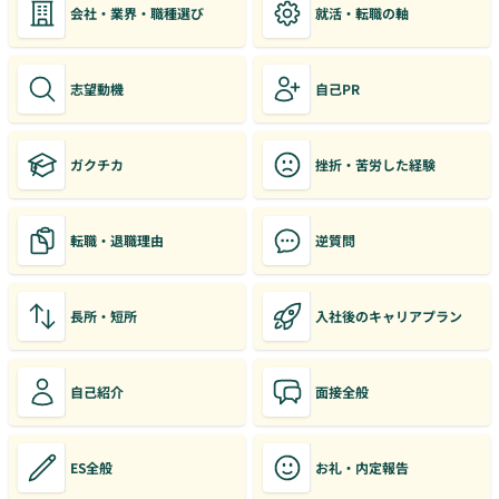
会社・業界・職種選び
就活・転職の軸
志望動機
自己PR
ガクチカ
挫折・苦労した経験
転職・退職理由
逆質問
長所・短所
入社後のキャリアプラン
自己紹介
面接全般
ES全般
お礼・内定報告