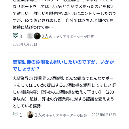
なサポートをしてほしいか:どこがダメだったのかを教え
て欲しい。 詳しい相談内容: 森ビルにエントリーしたので
すが、ESで落とされました。自分ではきちんと調べて原
体験に結びつけて書…
3
2
人
のキャリアサポーターが回答
2025年6月23日
志望動機の添削をお願いしたいのですが、いかが
でしょうか？
志望業界:介護業界 志望職種: どんな観点でどんなサポー
トをしてほしいか: 提出する志望動機を添削してほしい 詳
しい相談内容: 【弊社の志望動機を教えて下さい】（200
字以内） 私は、弊社の介護業界に対する認識を変えよう
としている姿勢…
1
1
人
2025年6月16日
のキャリアサポーターが回答