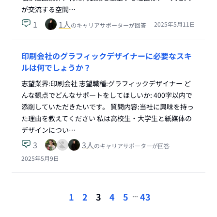
が交流する空間…
1
1
人
2025年5月11日
のキャリアサポーターが回答
印刷会社のグラフィックデザイナーに必要なスキ
ルは何でしょうか？
志望業界:印刷会社 志望職種:グラフィックデザイナー ど
んな観点でどんなサポートをしてほしいか: 400字以内で
添削していただきたいです。 質問内容:当社に興味を持っ
た理由を教えてください 私は高校生・大学生と紙媒体の
デザインについ…
3
3
人
のキャリアサポーターが回答
2025年5月9日
...
1
2
3
4
5
43