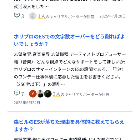
就活浪人をした…
3
1
人
2025年7月20日
のキャリアサポーターが回答
ホリプロのESでの文字数オーバーをどう削ればよ
いでしょうか？
志望業界:音楽業界 志望職種:アーティストプロデューサー
職（音楽） どんな観点でどんなサポートをしてほしいか:
ホリプロのサマーインターンのESの設問である、「当社
のワンデー仕事体験に応募した理由をお書きください。
（250字以下）」の添削…
7
3
人
のキャリアサポーターが回答
2025年6月24日
森ビルのESが落ちた理由を具体的に教えてもらえ
ますか？
志望業界:総合デベロッパー 志望職種: どんな観点でどん