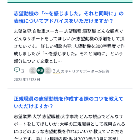
志望動機の「〜を感じました。それと同時に」の
表現についてアドバイスをいただけますか？
志望業界:自動車メーカー 志望職種:事務職 どんな観点で
どんなサポートをしてほしいか:志望動機の添削をして頂
きたいです。 詳しい相談内容: 志望動機を300字程度で作
成しましたが「〜を感じました。それと同時に」という
部分について文章とし…
3
3
人
のキャリアサポーターが回答
2025年7月23日
正規職員の志望動機を作成する際のコツを教えて
いただけますか？
志望業界:大学 志望職種:大学事務 どんな観点でどんなサ
ポートをしてほしいか: 大学の正規職員として採用される
にはどのような志望動機を作ればいいか 教えていただき
たいです。 詳しい相談内容: 私は2023年の3月に卒業し、