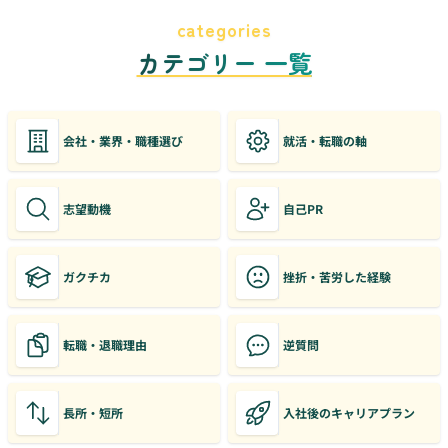
categories
カテゴリー 一覧
会社・業界・職種選び
就活・転職の軸
志望動機
自己PR
ガクチカ
挫折・苦労した経験
転職・退職理由
逆質問
長所・短所
入社後のキャリアプラン