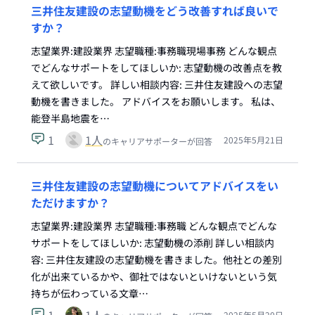
三井住友建設の志望動機をどう改善すれば良いで
すか？
志望業界:建設業界 志望職種:事務職現場事務 どんな観点
でどんなサポートをしてほしいか: 志望動機の改善点を教
えて欲しいです。 詳しい相談内容: 三井住友建設への志望
動機を書きました。 アドバイスをお願いします。 私は、
能登半島地震を…
1
1
人
2025年5月21日
のキャリアサポーターが回答
三井住友建設の志望動機についてアドバイスをい
ただけますか？
志望業界:建設業界 志望職種:事務職 どんな観点でどんな
サポートをしてほしいか: 志望動機の添削 詳しい相談内
容: 三井住友建設の志望動機を書きました。他社との差別
化が出来ているかや、御社ではないといけないという気
持ちが伝わっている文章…
2025年5月20日