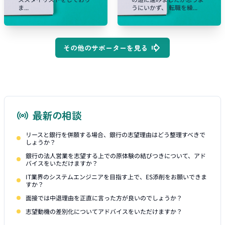
ま...
うにいかず、 転職を繰...
その他のサポーターを見る
最新の相談
リースと銀行を併願する場合、銀行の志望理由はどう整理すべきで
しょうか？
銀行の法人営業を志望する上での原体験の結びつきについて、アド
バイスをいただけますか？
IT業界のシステムエンジニアを目指す上で、ES添削をお願いできま
すか？
面接では中退理由を正直に言った方が良いのでしょうか？
志望動機の差別化についてアドバイスをいただけますか？