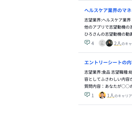
ヘルスケア業界のマネ
志望業界:ヘルスケア業界
他のアプリで志望動機の
ひろさんの志望動機の動
4
2
人
のキャ
エントリーシートの内
志望業界:食品 志望職種
容としてふさわしい内容
質問内容：あなたが○○
1
1
人
のキャリア