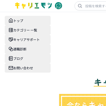
トップ
カテゴリー 一覧
キャリアサポート
適職診断
ブログ
お問い合わせ
キ
キャ
今なら