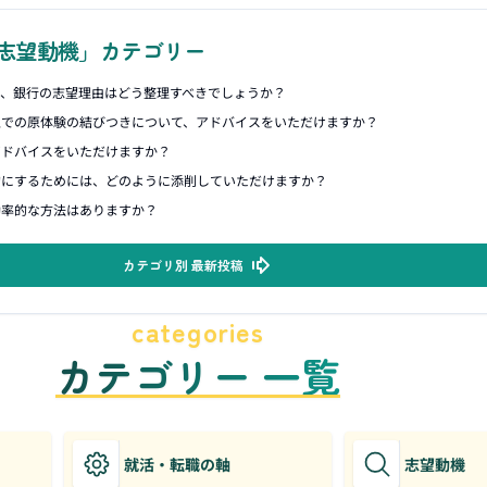
志望動機」カテゴリー
合、銀行の志望理由はどう整理すべきでしょうか？
上での原体験の結びつきについて、アドバイスをいただけますか？
アドバイスをいただけますか？
的にするためには、どのように添削していただけますか？
効率的な方法はありますか？
カテゴリ別 最新投稿
categories
カテゴリー 一覧
就活・転職の軸
志望動機