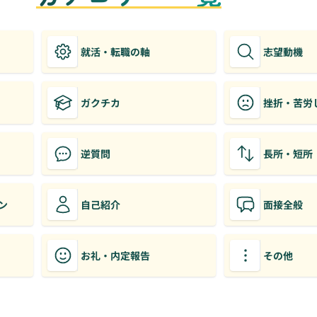
就活・転職の軸
志望動機
ガクチカ
挫折・苦労
逆質問
長所・短所
ン
自己紹介
面接全般
お礼・内定報告
その他