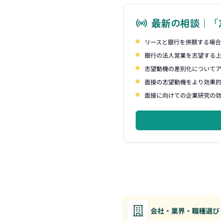
最新の相談｜「
リースと銀行を併願する場
銀行の法人営業を志望する
志望動機の差別化について
面接の志望動機をより効果
面接に向けての企業研究の
会社・業界・職種選び