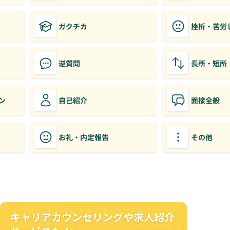
ガクチカ
挫折・苦労
逆質問
長所・短所
ン
自己紹介
面接全般
お礼・内定報告
その他
キャリアカウンセリングや求人紹介