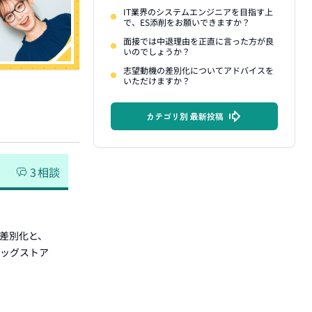
IT業界のシステムエンジニアを目指す上
で、ES添削をお願いできますか？
面接では中退理由を正直に言った方が良
いのでしょうか？
志望動機の差別化についてアドバイスを
いただけますか？
カテゴリ別 最新投稿
3
相談
の差別化と、
ラッグストア