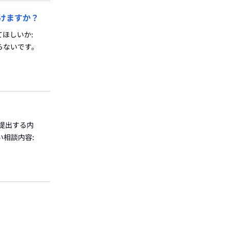
けますか？
てほしいか:
らないです。
に提出する内
相談内容: