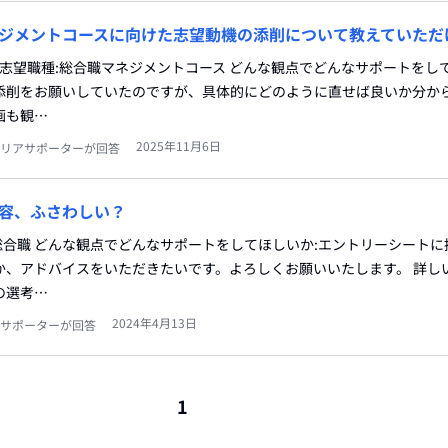
ジメントコースに向けた志望動機の添削について教えていただ
 志望職種:総合職マネジメントコース どんな観点でどんなサポートをし
添削をお願いしていたのですが、具体的にどのように直せば良いか分か
画も観…
2025年11月6日
リアサポーターが回答
容、ふさわしい？
:総合職 どんな観点でどんなサポートをしてほしいか:エントリーシート
か、アドバイスをいただきたいです。よろしくお願いいたします。 詳しい
の選考…
2024年4月13日
サポーターが回答
1