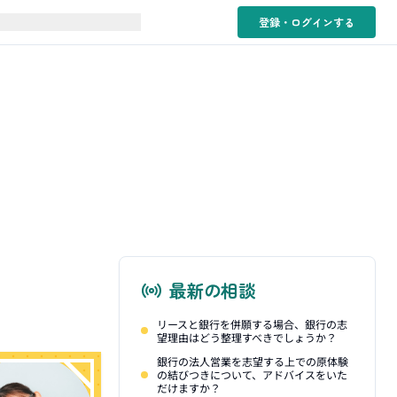
登録・ログイン
する
最新の相談
リースと銀行を併願する場合、銀行の志
望理由はどう整理すべきでしょうか？
銀行の法人営業を志望する上での原体験
の結びつきについて、アドバイスをいた
だけますか？