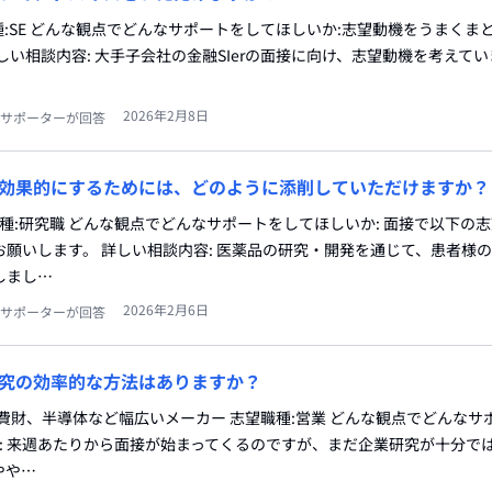
 志望職種:SE どんな観点でどんなサポートをしてほしいか:志望動機をうまく
しい相談内容: 大手子会社の金融SIerの面接に向け、志望動機を考えて
2026年2月8日
サポーターが回答
効果的にするためには、どのように添削していただけますか？
職種:研究職 どんな観点でどんなサポートをしてほしいか: 面接で以下の
願いします。 詳しい相談内容: 医薬品の研究・開発を通じて、患者様
しまし…
2026年2月6日
サポーターが回答
究の効率的な方法はありますか？
費財、半導体など幅広いメーカー 志望職種:営業 どんな観点でどんなサ
容: 来週あたりから面接が始まってくるのですが、まだ企業研究が十分で
やや…