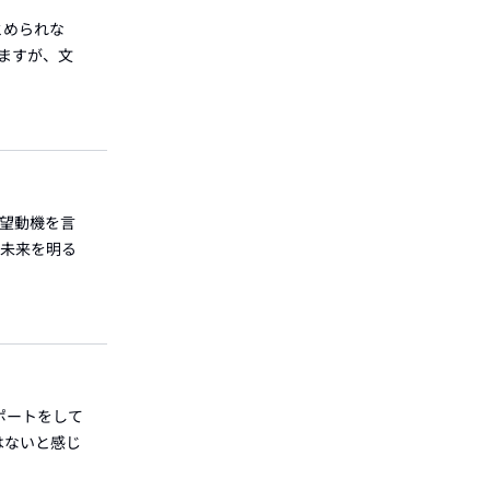
まとめられな
いますが、文
志望動機を言
の未来を明る
ポートをして
はないと感じ