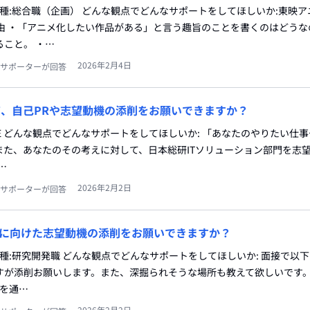
職種:総合職（企画） どんな観点でどんなサポートをしてほしいか:東映
理由 ・「アニメ化したい作品がある」と言う趣旨のことを書くのはどうな
こと。 ・…
2026年2月4日
サポーターが回答
て、自己PRや志望動機の添削をお願いできますか？
種:SE どんな観点でどんなサポートをしてほしいか: 「あなたのやりたい仕
また、あなたのその考えに対して、日本総研ITソリューション部門を志
…
2026年2月2日
サポーターが回答
に向けた志望動機の添削をお願いできますか？
職種:研究開発職 どんな観点でどんなサポートをしてほしいか: 面接で以
すが添削お願いします。また、深掘られそうな場所も教えて欲しいです。
発を通…
2026年2月2日