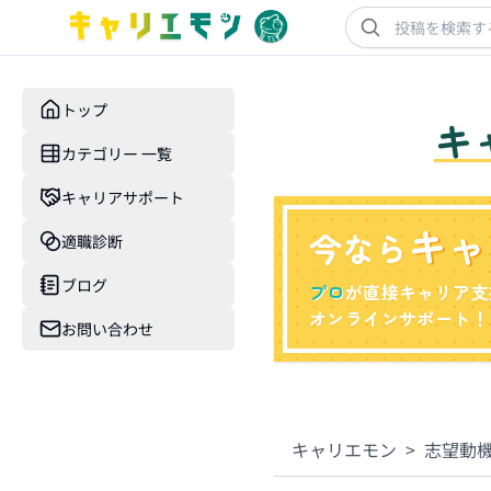
トップ
キ
カテゴリー 一覧
キャリアサポート
キャ
今なら
適職診断
ブログ
プロ
が直接キャリア支
オンラインサポート！
お問い合わせ
キャリエモン
>
志望動