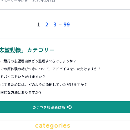
サポーターが回答
...
1
2
3
99
志望動機」カテゴリー
合、銀行の志望理由はどう整理すべきでしょうか？
上での原体験の結びつきについて、アドバイスをいただけますか？
アドバイスをいただけますか？
的にするためには、どのように添削していただけますか？
効率的な方法はありますか？
カテゴリ別 最新投稿
categories