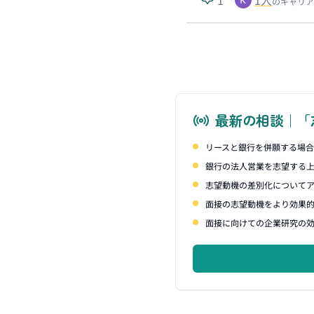
のキャリア
最新の相談｜「
リースと銀行を併願する場
銀行の法人営業を志望する
志望動機の差別化について
面接の志望動機をより効果
面接に向けての企業研究の