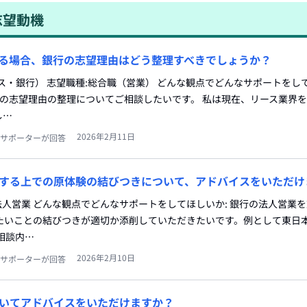
志望動機
る場合、銀行の志望理由はどう整理すべきでしょうか？
ス・銀行） 志望職種:総合職（営業） どんな観点でどんなサポートをし
界の志望理由の整理についてご相談したいです。 私は現在、リース業界
し…
2026年2月11日
サポーターが回答
する上での原体験の結びつきについて、アドバイスをいただけ
:法人営業 どんな観点でどんなサポートをしてほしいか: 銀行の法人営業
たいことの結びつきが適切か添削していただきたいです。例として東日本
相談内…
2026年2月10日
サポーターが回答
いてアドバイスをいただけますか？