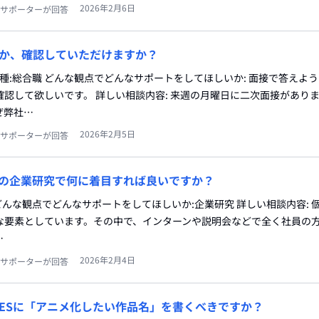
2026年2月6日
サポーターが回答
か、確認していただけますか？
職種:総合職 どんな観点でどんなサポートをしてほしいか: 面接で答えよ
認して欲しいです。 詳しい相談内容: 来週の月曜日に二次面接がありま
ぜ弊社…
2026年2月5日
サポーターが回答
erの企業研究で何に着目すれば良いですか？
種: どんな観点でどんなサポートをしてほしいか:企業研究 詳しい相談内容:
な要素としています。その中で、インターンや説明会などで全く社員の
…
2026年2月4日
サポーターが回答
ESに「アニメ化したい作品名」を書くべきですか？