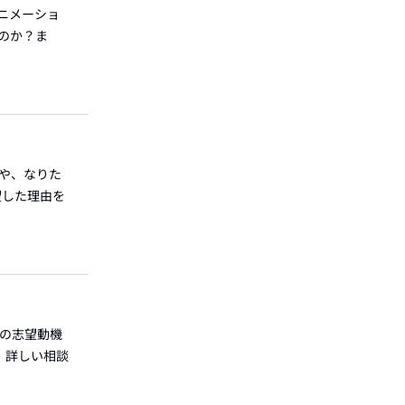
アニメーショ
のか？ま
事や、なりた
望した理由を
下の志望動機
 詳しい相談