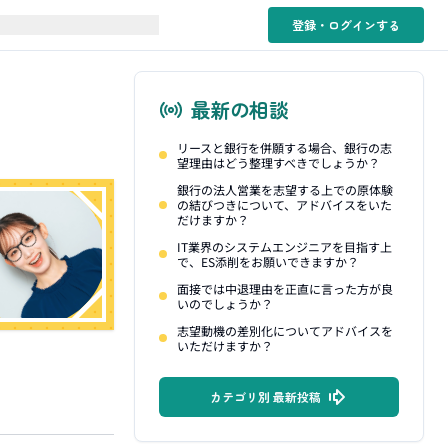
登録・ログイン
する
最新の相談
リースと銀行を併願する場合、銀行の志
望理由はどう整理すべきでしょうか？
銀行の法人営業を志望する上での原体験
の結びつきについて、アドバイスをいた
だけますか？
IT業界のシステムエンジニアを目指す上
で、ES添削をお願いできますか？
面接では中退理由を正直に言った方が良
いのでしょうか？
志望動機の差別化についてアドバイスを
いただけますか？
カテゴリ別 最新投稿