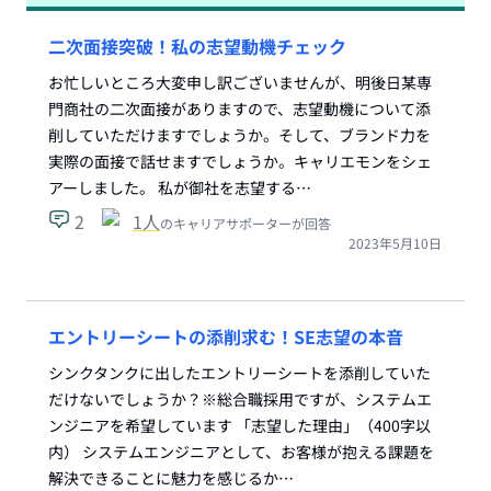
二次面接突破！私の志望動機チェック
お忙しいところ大変申し訳ございませんが、明後日某専
門商社の二次面接がありますので、志望動機について添
削していただけますでしょうか。そして、ブランド力を
実際の面接で話せますでしょうか。キャリエモンをシェ
アーしました。 私が御社を志望する…
2
1
人
のキャリアサポーターが回答
2023年5月10日
エントリーシートの添削求む！SE志望の本音
シンクタンクに出したエントリーシートを添削していた
だけないでしょうか？※総合職採用ですが、システムエ
ンジニアを希望しています 「志望した理由」（400字以
内） システムエンジニアとして、お客様が抱える課題を
解決できることに魅力を感じるか…