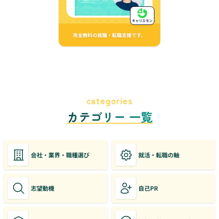
キャリエモン
完全無料の就職・転職支援です。
categories
カテゴリー 一覧
会社・業界・職種選び
就活・転職の軸
志望動機
自己PR