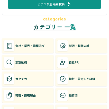
カテゴリ別 最新投稿
categories
カテゴリー 一覧
会社・業界・職種選び
就活・転職の軸
志望動機
自己PR
ガクチカ
挫折・苦労した経験
転職・退職理由
逆質問