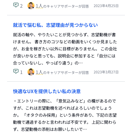
2
1
人
2023年4月25日
のキャリアサポーターが回答
就活で悩む私、志望理由が見つからない
就活の軸や、やりたいことが見つからず、志望動機が書
けません。 書き方のコツなどの動画をいくつか見ました
が、お金を稼ぎたい以外に目標がありません。 この会社
が良いかなと思っても、説明会に参加すると「自分には
合っていないし、やっぱり違う」の…
1
1
人
2023年3月27日
のキャリアサポーターが回答
快適なUXを提供したい私の決意
・エントリーの際に、「意気込みなど」の欄があるので
すが、これは志望動機を述べればよろしいのでしょう
か。 「オタクのみ採用」という条件があり、下記の志望
動機で通過するかと言われれば不安です。 上記に関わら
ず、志望動機の添削はお願いしたいで…