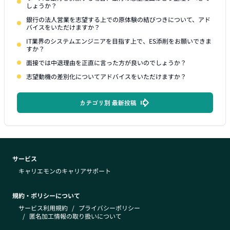
しょうか？
銀行の法人営業を志望する上での原体験の結びつきについて、アド
バイスをいただけますか？
IT業界のシステムエンジニアを目指す上で、ES添削をお願いできま
すか？
面接では中退理由を正直に言った方が良いのでしょうか？
志望動機の差別化についてアドバイスをいただけますか？
カテゴリ別 最新投稿
サービス
キャリエモンのキャリアサポート
規約・ポリシーについて
サービス利用規約
/
プライバシーポリシー
/
匿名加工情報の取り扱いについて