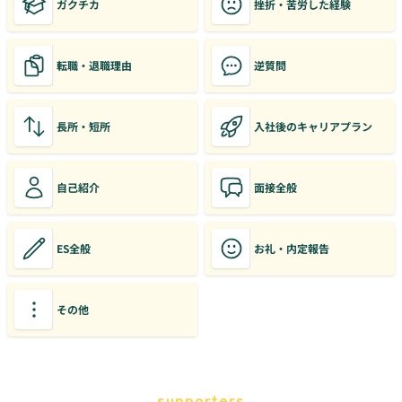
ガクチカ
挫折・苦労した経験
転職・退職理由
逆質問
長所・短所
入社後のキャリアプラン
自己紹介
面接全般
ES全般
お礼・内定報告
その他
supporters