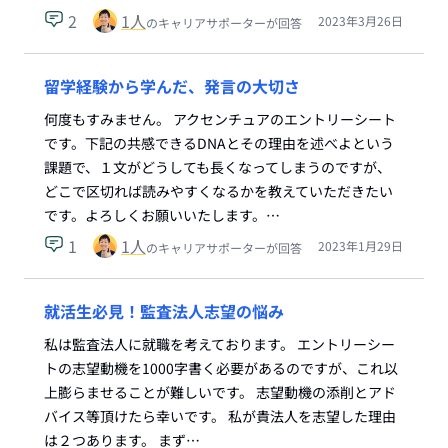
2
1
人
2023年3月26日
のキャリアサポーターが回答
留学経験から学んだ、発言の大切さ
何度もすみません。 アクセンチュアのエントリーシート
です。下記の共感できるDNAとその理由を述べよという
課題で、１文がどうしても長くなってしまうのですが、
どこで区切れば読みやすくなるかを教えていただきたい
です。よろしくお願いいたします。…
1
1
人
2023年1月29日
のキャリアサポーターが回答
就活生必見！監査法人志望の悩み
私は監査法人に就職を考えております。 エントリーシー
トの志望動機を1000字書く必要があるのですが、これ以
上膨らませることが難しいです。 志望動機の添削とアド
バイス等頂けたら幸いです。 私が貴法人を志望した理由
は２つあります。 まず…