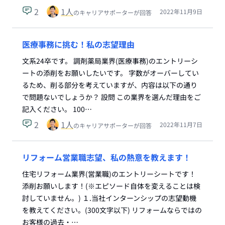
2
1
人
2022年11月9日
のキャリアサポーターが回答
医療事務に挑む！私の志望理由
文系24卒です。 調剤薬局業界(医療事務)のエントリーシ
ートの添削をお願いしたいです。 字数がオーバーしてい
るため、削る部分を考えていますが、内容は以下の通り
で問題ないでしょうか？ 設問 この業界を選んだ理由をご
記入ください。 100…
2
1
人
2022年11月7日
のキャリアサポーターが回答
リフォーム営業職志望、私の熱意を教えます！
住宅リフォーム業界(営業職)のエントリーシートです！
添削お願いします！(※エピソード自体を変えることは検
討していません。) １.当社インターンシップの志望動機
を教えてください。(300文字以下) リフォームならではの
お客様の過去・…