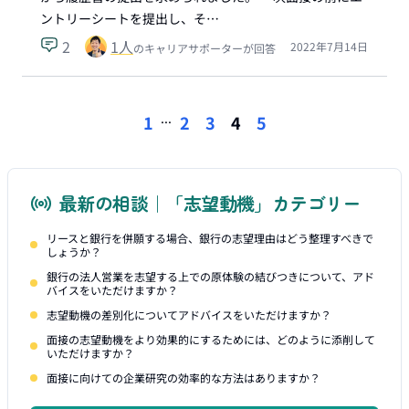
ントリーシートを提出し、そ…
2
1
人
2022年7月14日
のキャリアサポーターが回答
...
1
2
3
4
5
最新の相談｜「志望動機」カテゴリー
リースと銀行を併願する場合、銀行の志望理由はどう整理すべきで
しょうか？
銀行の法人営業を志望する上での原体験の結びつきについて、アド
バイスをいただけますか？
志望動機の差別化についてアドバイスをいただけますか？
面接の志望動機をより効果的にするためには、どのように添削して
いただけますか？
面接に向けての企業研究の効率的な方法はありますか？