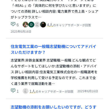
「-REAL-」の「具体的に何を学びたいと思いますが」に
ついての添削 詳しい相談内容: 電力業界で売上高・シェア
がトップクラスで…
6
4
人
のキャリアサポーターが回答
2025年6月16日
住友電気工業の一般職志望動機についてアドバイ
スいただけますか？
志望業界:非鉄金属業界 志望職種:一般職 どんな観点でど
んなサポートをしてほしいか:志望動機の添削・アドバイ
ス 詳しい相談内容:住友電気工業株式会社の一般職選考を
学校推薦を利用して受ける予定なのですが、これまで全
く違う業界で就職活動を進…
1
1
人
2025年6月16日
のキャリアサポーターが回答
志望動機の添削をお願いしたいのですが、どうす