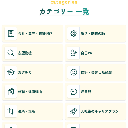
categories
カテゴリー 一覧
会社・業界・職種選び
就活・転職の軸
志望動機
自己PR
ガクチカ
挫折・苦労した経験
転職・退職理由
逆質問
長所・短所
入社後のキャリアプラン