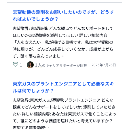
志望動機の添削をお願いしたいのですが、どうす
ればよいでしょうか？
志望業界: 志望職種: どんな観点でどんなサポートをして
ほしいか:志望動機を添削してほしい 詳しい相談内容:
「人を支えたい」私が掲げる目標です。私は大学受験の
時に周りが、どんどん成長していくなか、成績が上がら
ず、酷く落ち込んでいまし…
1
1
人
2025年2月26日
のキャリアサポーターが回答
東京ガスのプラントエンジニアとして必要なスキ
ルは何でしょうか？
志望業界:東京ガス 志望職種:プラントエンジニア どんな
観点でどんなサポートをしてほしいか: 添削していただき
たい 詳しい相談内容: あなたは東京ガスで働くことによっ
て、誰にどのような価値を届けたいと考えていますか？
志望する選考領域…