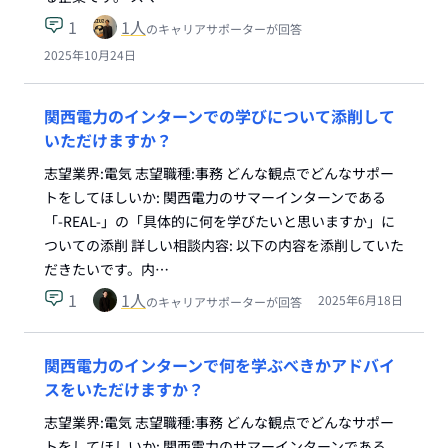
1
1
人
のキャリアサポーターが回答
2025年10月24日
関西電力のインターンでの学びについて添削して
いただけますか？
志望業界:電気 志望職種:事務 どんな観点でどんなサポー
トをしてほしいか: 関西電力のサマーインターンである
「-REAL-」の「具体的に何を学びたいと思いますか」に
ついての添削 詳しい相談内容: 以下の内容を添削していた
だきたいです。内…
1
1
人
2025年6月18日
のキャリアサポーターが回答
関西電力のインターンで何を学ぶべきかアドバイ
スをいただけますか？
志望業界:電気 志望職種:事務 どんな観点でどんなサポー
トをしてほしいか: 関西電力のサマーインターンである