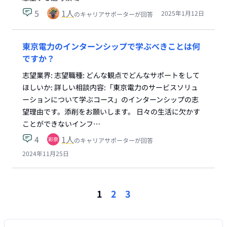
5
1
人
2025年1月12日
のキャリアサポーターが回答
東京電力のインターンシップで学ぶべきことは何
ですか？
志望業界: 志望職種: どんな観点でどんなサポートをして
ほしいか: 詳しい相談内容:「東京電力のサービスソリュ
ーションについて学ぶコース」のインターンシップの志
望理由です。添削をお願いします。 日々の生活に欠かす
ことができないインフ…
4
1
人
のキャリアサポーターが回答
2024年11月25日
1
2
3