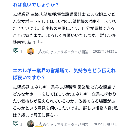
れば良いでしょうか？
志望業界:建築 志望職種:電気設備設計士 どんな観点でど
んなサポートをしてほしいか: 志望動機の添削をしていた
だきたいです。文字数の制限により、自分が貢献できる
ことは省きます。 よろしくお願いいたします。 詳しい相
談内容: 私は『…
1
1
人
2025年3月29日
のキャリアサポーターが回答
エネルギー業界の営業職で、気持ちをどう伝えれ
ば良いですか？
志望業界:エネルギー業界 志望職種:営業職 どんな観点で
どんなサポートをしてほしいか:エネルギー企業に携わり
たい気持ちが伝えられているのか、改善できる場面があ
るのかという意見を伺いしたいです。 詳しい相談内容: 私
は７歳まで母国に暮ら…
1
1
人
2025年3月12日
のキャリアサポーターが回答