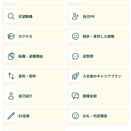
志望動機
自己PR
ガクチカ
挫折・苦労した経験
転職・退職理由
逆質問
長所・短所
入社後のキャリアプラン
自己紹介
面接全般
ES全般
お礼・内定報告