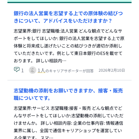
銀行の法人営業を志望する上での原体験の結びつ
きについて、アドバイスをいただけますか？
志望業界:銀行 志望職種:法人営業 どんな観点でどんなサ
ポートをしてほしいか: 銀行の法人営業を志望する上で原
体験と将来成し遂げたいことの結びつきが適切か添削し
ていただきたいです。例として東日本銀行のESを載せて
おります。 詳しい相談内…
1
1
人
2026年2月10日
のキャリアサポーターが回答
志望動機の添削をお願いできますか、接客・販売
職についてです。
志望業界:サービス 志望職種:接客・販売 どんな観点でど
んなサポートをしてほしいか:志望動機の添削していただ
けませんか。 詳しい相談内容: 企業の仕事内容: 情報通信
業界に属し、全国で通信キャリアショップを運営してい
る企業です。 スマ…