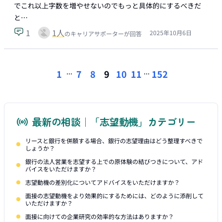
でこれ以上字数を増やせないのでもっと具体的にするべきだ
と…
1
1
人
2025年10月6日
のキャリアサポーターが回答
...
...
1
7
8
9
10
11
152
最新の相談｜「志望動機」カテゴリー
リースと銀行を併願する場合、銀行の志望理由はどう整理すべきで
しょうか？
銀行の法人営業を志望する上での原体験の結びつきについて、アド
バイスをいただけますか？
志望動機の差別化についてアドバイスをいただけますか？
面接の志望動機をより効果的にするためには、どのように添削して
いただけますか？
面接に向けての企業研究の効率的な方法はありますか？