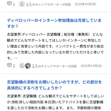
1
1
人
2025年10月9日
のキャリアサポーターが回答
ディベロッパーのインターン参加理由は充実していま
すか？
志望業界:ディベロッパー 志望職種；総合種（事務系） どんな
観点でどんなサポートをしてほしいか:インターンに参加した
い理由と背景という内容です。インパクトと一貫性があり総合
的にみて充実した内容になっているか見ていただけると幸いで
す。 …
2
2
人
2025年10月6日
のキャリアサポーターが回答
志望動機の添削をお願いしたいのですが、どの部分を
具体的にするべきでしょうか？
志望業界: 志望職種: どんな観点でどんなサポートをしてほしい
か:添削 詳しい相談内容:本日頂いたアドバイスを基に志望動機
を直したので添削をお願い致します。 また、字数制限の関係