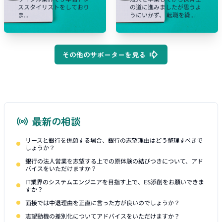
ススタイリストをしており
の道に進みましたが思うよ
ま...
うにいかず、 転職を繰...
その他のサポーターを見る
最新の相談
リースと銀行を併願する場合、銀行の志望理由はどう整理すべきで
しょうか？
銀行の法人営業を志望する上での原体験の結びつきについて、アド
バイスをいただけますか？
IT業界のシステムエンジニアを目指す上で、ES添削をお願いできま
すか？
面接では中退理由を正直に言った方が良いのでしょうか？
志望動機の差別化についてアドバイスをいただけますか？