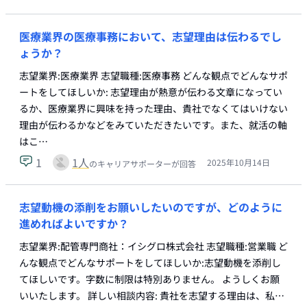
医療業界の医療事務において、志望理由は伝わるでし
ょうか？
志望業界:医療業界 志望職種:医療事務 どんな観点でどんなサポ
ートをしてほしいか: 志望理由が熱意が伝わる文章になってい
るか、医療業界に興味を持った理由、貴社でなくてはいけない
理由が伝わるかなどをみていただきたいです。また、就活の軸
はこ…
1
1
人
2025年10月14日
のキャリアサポーターが回答
志望動機の添削をお願いしたいのですが、どのように
進めればよいですか？
志望業界:配管専門商社：イシグロ株式会社 志望職種:営業職 ど
んな観点でどんなサポートをしてほしいか:志望動機を添削し
てほしいです。字数に制限は特別ありません。 ようしくお願
いいたします。 詳しい相談内容: 貴社を志望する理由は、私…