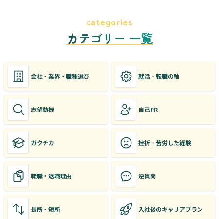
categories
カテゴリー 一覧
会社・業界・職種選び
就活・転職の軸
志望動機
自己PR
ガクチカ
挫折・苦労した経験
転職・退職理由
逆質問
長所・短所
入社後のキャリアプラン