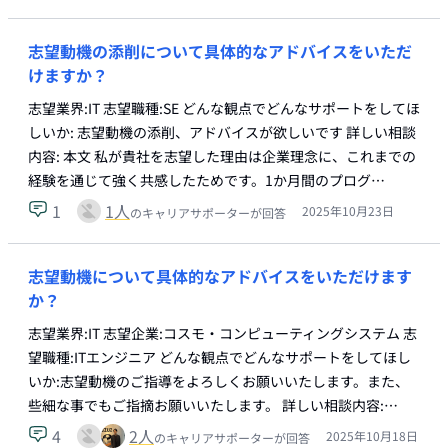
志望動機の添削について具体的なアドバイスをいただ
けますか？
志望業界:IT 志望職種:SE どんな観点でどんなサポートをしてほ
しいか: 志望動機の添削、アドバイスが欲しいです 詳しい相談
内容: 本文 私が貴社を志望した理由は企業理念に、これまでの
経験を通じて強く共感したためです。1か月間のプログ…
1
1
人
2025年10月23日
のキャリアサポーターが回答
志望動機について具体的なアドバイスをいただけます
か？
志望業界:IT 志望企業:コスモ・コンピューティングシステム 志
望職種:ITエンジニア どんな観点でどんなサポートをしてほし
いか:志望動機のご指導をよろしくお願いいたします。また、
些細な事でもご指摘お願いいたします。 詳しい相談内容:…
4
2
人
2025年10月18日
のキャリアサポーターが回答