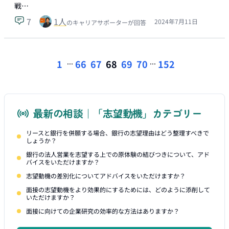
戦…
7
1
人
2024年7月11日
のキャリアサポーターが回答
...
...
1
66
67
68
69
70
152
最新の相談｜「志望動機」カテゴリー
リースと銀行を併願する場合、銀行の志望理由はどう整理すべきで
しょうか？
銀行の法人営業を志望する上での原体験の結びつきについて、アド
バイスをいただけますか？
志望動機の差別化についてアドバイスをいただけますか？
面接の志望動機をより効果的にするためには、どのように添削して
いただけますか？
面接に向けての企業研究の効率的な方法はありますか？