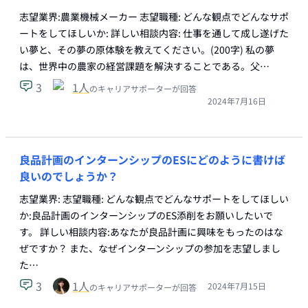
志望業界:農業機械メーカー 志望職種: どんな観点でどんなサポ
ートをしてほしいか: 詳しい相談内容: 仕事を通して成し遂げた
い夢と、その夢の原体験を教えてください。(200字) 私の夢
は、世界中の農家の経営課題を解決することである。父…
3
1
人
のキャリアサポーターが回答
2024年7月16日
良品計画のインターンシップのESにどのように書けば
良いのでしょうか？
志望業界: 志望職種: どんな観点でどんなサポートをしてほしい
か:良品計画のインターンシップのES添削をお願いしたいで
す。 詳しい相談内容:あなたが良品計画に興味をもったのはな
ぜですか？ また、なぜインターンシップの参加を志望しまし
た…
3
1
人
2024年7月15日
のキャリアサポーターが回答