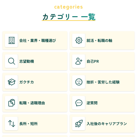
categories
カテゴリー 一覧
会社・業界・職種選び
就活・転職の軸
志望動機
自己PR
ガクチカ
挫折・苦労した経験
転職・退職理由
逆質問
長所・短所
入社後のキャリアプラン