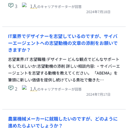
3
1
人
のキャリアサポーターが回答
2024年7月18日
IT業界でデザイナーを志望しているのですが、サイバ
ーエージェントへの志望動機の文章の添削をお願いで
きますか？
志望業界:IT 志望職種:デザイナー どんな観点でどんなサポート
をしてほしいか:志望動機の添削 詳しい相談内容: ・サイバーエ
ージェントを志望する動機を教えてください。 「ABEMA」を
筆頭に新しい価値を提供し続けている貴社で働きた…
2
1
人
のキャリアサポーターが回答
2024年7月17日
農業機械メーカーに就職したいのですが、どのように
進めたらよいでしょうか？