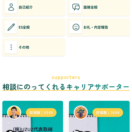
自己紹介
面接全般
ES全般
お礼・内定報告
その他
supporters
相談にのってくれるキャリアサポーター
投稿数 |
6569
投稿数 |
1664
(株)UZUZ代表取締