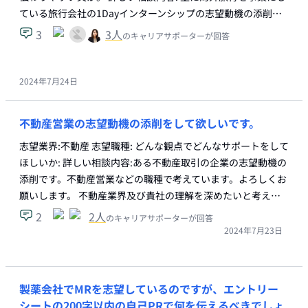
ている旅行会社の1Dayインターンシップの志望動機の添削…
3
3
人
のキャリアサポーターが回答
2024年7月24日
不動産営業の志望動機の添削をして欲しいです。
志望業界:不動産 志望職種: どんな観点でどんなサポートをして
ほしいか: 詳しい相談内容:ある不動産取引の企業の志望動機の
添削です。不動産営業などの職種で考えています。よろしくお
願いします。 不動産業界及び貴社の理解を深めたいと考え…
2
2
人
のキャリアサポーターが回答
2024年7月23日
製薬会社でMRを志望しているのですが、エントリー
シートの200字以内の自己PRで何を伝えるべきでしょ