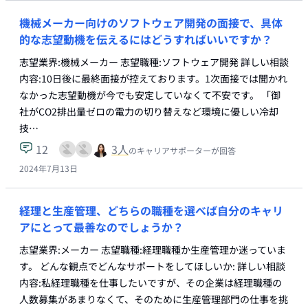
機械メーカー向けのソフトウェア開発の面接で、具体
的な志望動機を伝えるにはどうすればいいですか？
志望業界:機械メーカー 志望職種:ソフトウェア開発 詳しい相談
内容:10日後に最終面接が控えております。1次面接では聞かれ
なかった志望動機が今でも安定していなくて不安です。 「御
社がCO2排出量ゼロの電力の切り替えなど環境に優しい冷却
技…
12
3
人
のキャリアサポーターが回答
2024年7月13日
経理と生産管理、どちらの職種を選べば自分のキャリ
アにとって最善なのでしょうか？
志望業界:メーカー 志望職種:経理職種か生産管理か迷っていま
す。 どんな観点でどんなサポートをしてほしいか: 詳しい相談
内容:私経理職種を仕事したいですが、その企業は経理職種の
人数募集があまりなくて、そのために生産管理部門の仕事を挑