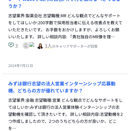
うか？
志望業界:製薬会社 志望職種:MR どんな観点でどんなサポート
をしてほしいか:200字数で採用担当者に伝える改善点を教えて
いただきたいです。 お手数をおかけしますが、よろしくお願
いいたします。 詳しい相談内容: 「貴社独自のMR像を理…
3
3
人
のキャリアサポーターが回答
2024年7月21日
みずほ銀行志望の法人営業インターンシップ応募動
機、どちらの方が優れていますか？
志望業界:金融 志望職種:営業 どんな観点でどんなサポートをし
てほしいか:みずほ銀行の法人営業体験インターンシップの志
望動機を確認して頂きたいです。 詳しい相談内容:志望動機を2
つ作成しましたので、2つのうちどちらの方が良いか、どこ
を…