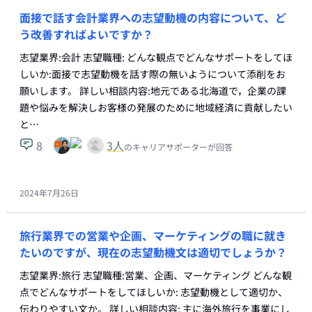
面接で話す会計業界への志望動機の内容について、ど
う改善すればよいですか？
志望業界:会計 志望職種: どんな観点でどんなサポートをしてほ
しいか:面接で志望動機を話す際の無いようについて添削をお
願いします。 詳しい相談内容:地元である北海道で，企業の課
題や悩みを解決しお客様の発展のために地域経済に貢献したい
と…
8
3
人
のキャリアサポーターが回答
2024年7月26日
旅行業界での営業や企画、マーケティングの職に就き
たいのですが、現在の志望動機文は適切でしょうか？
志望業界:旅行 志望職種:営業、企画、マーケティング どんな観
点でどんなサポートをしてほしいか: 志望動機として適切か、
伝わりやすい文か。 詳しい相談内容: 主に海外旅行を事業にし