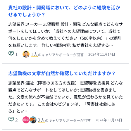
貴社の設計・開発職において、どのように経験を活か
せるでしょうか？
志望業界:メーカー 志望職種:設計・開発 どんな観点でどんなサ
ポートをしてほしいか: 「当社への志望理由について、当社で
何をしたいかを含めて教えてください（500字以内）」の添削
をお願いします。 詳しい相談内容: 私が貴社を志望する…
1
1
人
2024年11月14日
のキャリアサポーターが回答
志望動機の文章が自然か確認していただけますか？
志望業界:福祉（障害のある方の支援） 志望職種:支援員 どんな
観点でどんなサポートをしてほしいか: 志望動機を書きまし
た。文章の流れが不自然でないか、意思が伝わるかを見ていた
だきたいです。 この会社のビジョンは、「障害は社会にあ
る」とい…
2
2
人
2024年11月14日
のキャリアサポーターが回答