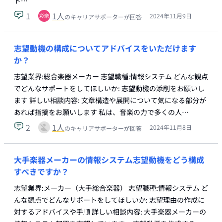
ト…
1
1
人
2024年11月9日
のキャリアサポーターが回答
志望動機の構成についてアドバイスをいただけます
か？
志望業界:総合楽器メーカー 志望職種:情報システム どんな観点
でどんなサポートをしてほしいか: 志望動機の添削をお願いし
ます 詳しい相談内容: 文章構造や展開について気になる部分が
あれば指摘をお願いします 私は、音楽の力で多くの人…
2
1
人
2024年11月8日
のキャリアサポーターが回答
大手楽器メーカーの情報システム志望動機をどう構成
すべきですか？
志望業界:メーカー（大手総合楽器） 志望職種:情報システム ど
んな観点でどんなサポートをしてほしいか: 志望理由の作成に
対するアドバイスや手順 詳しい相談内容: 大手楽器メーカーの