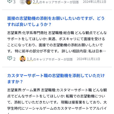
3
2
人
2024年11月11日
のキャリアサポーターが回答
面接の志望動機の添削をお願いしたいのですが、どう
すれば良いでしょうか？
志望業界:化学系専門商社 志望職種:総合職 どんな観点でどんな
サポートをしてほしいか: 来週、ボスキャリにて面接を受ける
ことになっており、面接での志望動機の添削お願いしたいで
す。 特に前半の部分が不安です。 詳しい相談内容: 私は日本…
2
1
人
2024年11月11日
のキャリアサポーターが回答
カスタマーサポート職の志望動機を添削していただけ
ますか？
志望業界:ゲーム業界 志望職種:カスタマーサポート職 どんな観
点でどんなサポートをしてほしいか: 転職での志望動機につい
て、添削していただきたいです。 現職は接客業をしており、大
学生時代にソーシャルゲームのカスタマーサポートでアルバイ