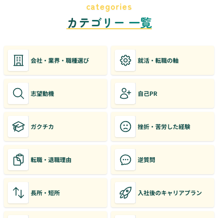
categories
カテゴリー 一覧
会社・業界・職種選び
就活・転職の軸
志望動機
自己PR
ガクチカ
挫折・苦労した経験
転職・退職理由
逆質問
長所・短所
入社後のキャリアプラン