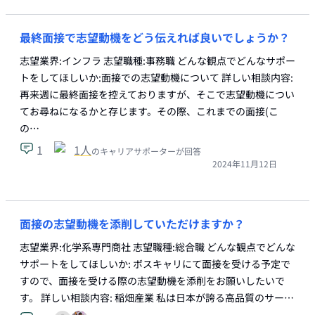
最終面接で志望動機をどう伝えれば良いでしょうか？
志望業界:インフラ 志望職種:事務職 どんな観点でどんなサポー
トをしてほしいか:面接での志望動機について 詳しい相談内容:
再来週に最終面接を控えておりますが、そこで志望動機につい
てお尋ねになるかと存じます。その際、これまでの面接(こ
の…
1
1
人
のキャリアサポーターが回答
2024年11月12日
面接の志望動機を添削していただけますか？
志望業界:化学系専門商社 志望職種:総合職 どんな観点でどんな
サポートをしてほしいか: ボスキャリにて面接を受ける予定で
すので、面接を受ける際の志望動機を添削をお願いしたいで
す。 詳しい相談内容: 稲畑産業 私は日本が誇る高品質のサー…