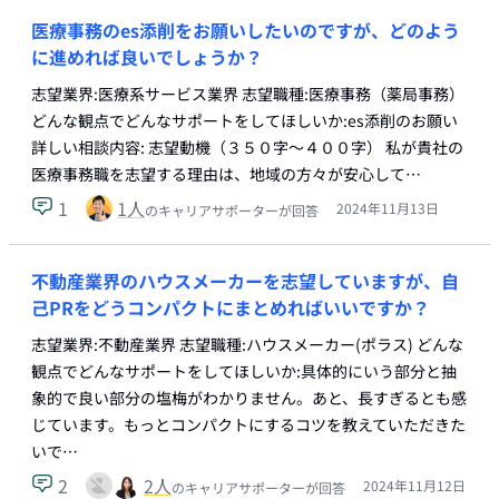
医療事務のes添削をお願いしたいのですが、どのよう
に進めれば良いでしょうか？
志望業界:医療系サービス業界 志望職種:医療事務（薬局事務）
どんな観点でどんなサポートをしてほしいか:es添削のお願い
詳しい相談内容: 志望動機（３５０字～４００字） 私が貴社の
医療事務職を志望する理由は、地域の方々が安心して…
1
1
人
2024年11月13日
のキャリアサポーターが回答
不動産業界のハウスメーカーを志望していますが、自
己PRをどうコンパクトにまとめればいいですか？
志望業界:不動産業界 志望職種:ハウスメーカー(ポラス) どんな
観点でどんなサポートをしてほしいか:具体的にいう部分と抽
象的で良い部分の塩梅がわかりません。あと、長すぎるとも感
じています。もっとコンパクトにするコツを教えていただきた
いで…
2
2
人
2024年11月12日
のキャリアサポーターが回答