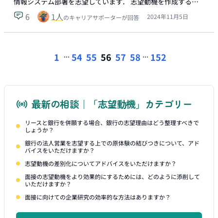
情報システム部署を志望しています． 志望動機を作成する…
6
1
人
2024年11月5日
のキャリアサポーターが回答
...
...
1
54
55
56
57
58
152
最新の相談｜「志望動機」カテゴリー
リースと銀行を併願する場合、銀行の志望理由はどう整理すべきで
しょうか？
銀行の法人営業を志望する上での原体験の結びつきについて、アド
バイスをいただけますか？
志望動機の差別化についてアドバイスをいただけますか？
面接の志望動機をより効果的にするためには、どのように添削して
いただけますか？
面接に向けての企業研究の効率的な方法はありますか？