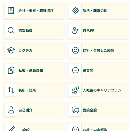
会社・業界・職種選び
就活・転職の軸
志望動機
自己PR
ガクチカ
挫折・苦労した経験
転職・退職理由
逆質問
長所・短所
入社後のキャリアプラン
自己紹介
面接全般
ES全般
お礼・内定報告