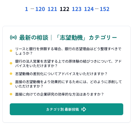
...
...
1
120
121
122
123
124
152
最新の相談｜「志望動機」カテゴリー
リースと銀行を併願する場合、銀行の志望理由はどう整理すべきで
しょうか？
銀行の法人営業を志望する上での原体験の結びつきについて、アド
バイスをいただけますか？
志望動機の差別化についてアドバイスをいただけますか？
面接の志望動機をより効果的にするためには、どのように添削して
いただけますか？
面接に向けての企業研究の効率的な方法はありますか？
カテゴリ別 最新投稿