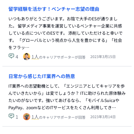
留学経験を活かす！ベンチャー志望の理由
いつもありがとうございます。お陰で大手のESが通りまし
た。 留学メディア事業を運営しているベンチャー企業に共感
している点についてのESです。 添削していただけると幸いで
す。 「グローバルという視点から人生を豊かにする」「社会
をフラッ…
4
1
人
2023年3月15日
のキャリアサポーターが回答
日常から感じたIT業界への熱意
IT業界への志望動機として、「エンジニアとしてキャリアを歩
んでいきたいから」は変でしょうか？ ITに助けられた原体験み
たいのがないです。強いてあげるなら、「モバイルSuicaや
PayPay、zoomなどのITサービスをたくさん利用してき…
1
1
人
2023年3月14日
のキャリアサポーターが回答