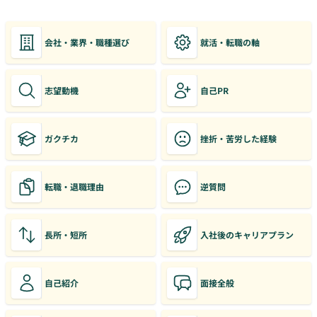
会社・業界・職種選び
就活・転職の軸
志望動機
自己PR
ガクチカ
挫折・苦労した経験
転職・退職理由
逆質問
長所・短所
入社後のキャリアプラン
自己紹介
面接全般