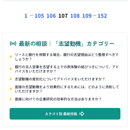
...
...
1
105
106
107
108
109
152
最新の相談｜「志望動機」カテゴリー
リースと銀行を併願する場合、銀行の志望理由はどう整理すべきで
しょうか？
銀行の法人営業を志望する上での原体験の結びつきについて、アド
バイスをいただけますか？
志望動機の差別化についてアドバイスをいただけますか？
面接の志望動機をより効果的にするためには、どのように添削して
いただけますか？
面接に向けての企業研究の効率的な方法はありますか？
カテゴリ別 最新投稿