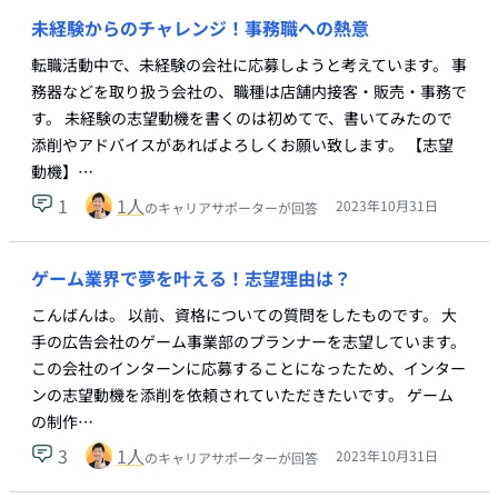
未経験からのチャレンジ！事務職への熱意
転職活動中で、未経験の会社に応募しようと考えています。 事
務器などを取り扱う会社の、職種は店舗内接客・販売・事務で
す。 未経験の志望動機を書くのは初めてで、書いてみたので
添削やアドバイスがあればよろしくお願い致します。 【志望
動機】…
1
1
人
2023年10月31日
のキャリアサポーターが回答
ゲーム業界で夢を叶える！志望理由は？
こんばんは。 以前、資格についての質問をしたものです。 大
手の広告会社のゲーム事業部のプランナーを志望しています。
この会社のインターンに応募することになったため、インター
ンの志望動機を添削を依頼されていただきたいです。 ゲーム
の制作…
3
1
人
2023年10月31日
のキャリアサポーターが回答