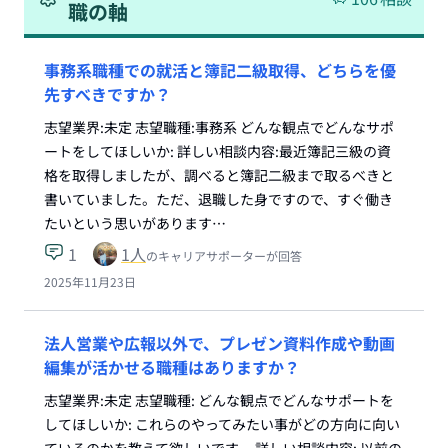
職の軸
事務系職種での就活と簿記二級取得、どちらを優
先すべきですか？
志望業界:未定 志望職種:事務系 どんな観点でどんなサポ
ートをしてほしいか: 詳しい相談内容:最近簿記三級の資
格を取得しましたが、調べると簿記二級まで取るべきと
書いていました。ただ、退職した身ですので、すぐ働き
たいという思いがあります…
1
1
人
のキャリアサポーターが回答
2025年11月23日
法人営業や広報以外で、プレゼン資料作成や動画
編集が活かせる職種はありますか？
志望業界:未定 志望職種: どんな観点でどんなサポートを
してほしいか: これらのやってみたい事がどの方向に向い