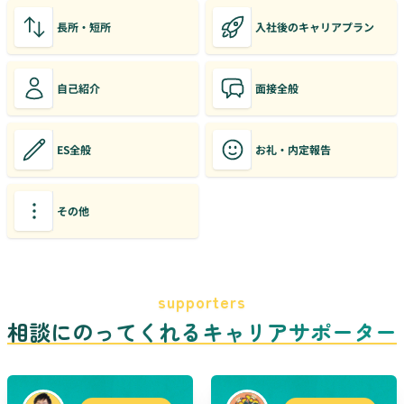
長所・短所
入社後のキャリアプラン
自己紹介
面接全般
ES全般
お礼・内定報告
その他
supporters
相談にのってくれるキャリアサポーター