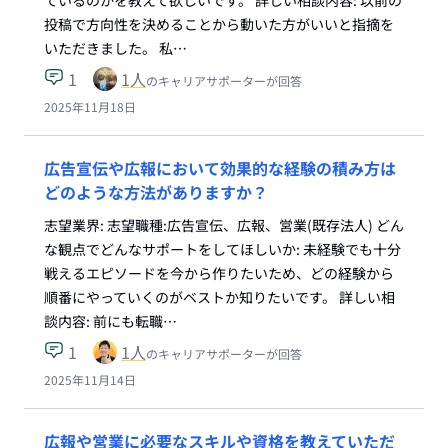
ているのかを教えて欲しいです。 詳しい相談内容: 以前の
投稿で方向性を決めることから動いた方がいいと指摘を
いただきました。 私…
1
1
人
のキャリアサポーターが回答
2025年11月18日
広告宣伝や広報において効果的な経験の積み方は
どのような方法がありますか？
志望業界: 志望職種:広告宣伝、広報、営業(既存法人) どん
な観点でどんなサポートをしてほしいか: 未経験でも十分
戦えるエピソードを今から作りたいため、どの経験から
順番にやっていくのがベストか知りたいです。 詳しい相
談内容: 前にも転職…
1
1
人
のキャリアサポーターが回答
2025年11月14日
広報や営業に必要なスキルや資格を教えていただ