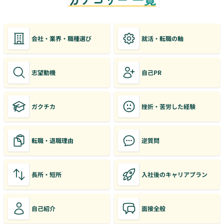
会社・業界・職種選び
就活・転職の軸
志望動機
自己PR
ガクチカ
挫折・苦労した経験
転職・退職理由
逆質問
長所・短所
入社後のキャリアプラン
自己紹介
面接全般