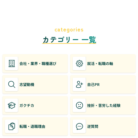
categories
カテゴリー 一覧
会社・業界・職種選び
就活・転職の軸
志望動機
自己PR
ガクチカ
挫折・苦労した経験
転職・退職理由
逆質問