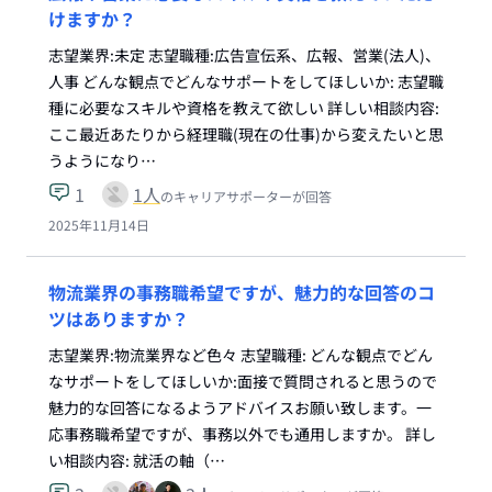
けますか？
志望業界:未定 志望職種:広告宣伝系、広報、営業(法人)、
人事 どんな観点でどんなサポートをしてほしいか: 志望職
種に必要なスキルや資格を教えて欲しい 詳しい相談内容:
ここ最近あたりから経理職(現在の仕事)から変えたいと思
うようになり…
1
1
人
のキャリアサポーターが回答
2025年11月14日
物流業界の事務職希望ですが、魅力的な回答のコ
ツはありますか？
志望業界:物流業界など色々 志望職種: どんな観点でどん
なサポートをしてほしいか:面接で質問されると思うので
魅力的な回答になるようアドバイスお願い致します。一
応事務職希望ですが、事務以外でも通用しますか。 詳し
い相談内容: 就活の軸（…