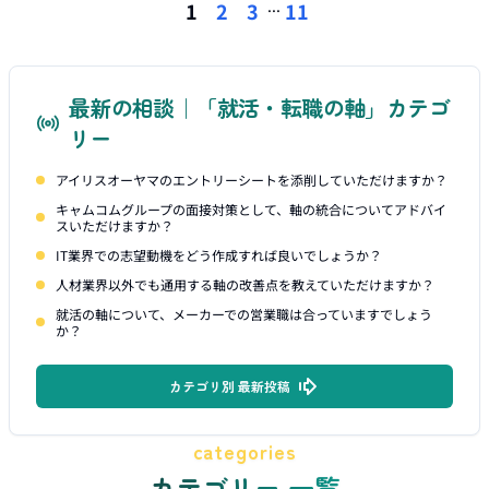
...
1
2
3
11
最新の相談｜「就活・転職の軸」カテゴ
リー
アイリスオーヤマのエントリーシートを添削していただけますか？
キャムコムグループの面接対策として、軸の統合についてアドバイ
スいただけますか？
IT業界での志望動機をどう作成すれば良いでしょうか？
人材業界以外でも通用する軸の改善点を教えていただけますか？
就活の軸について、メーカーでの営業職は合っていますでしょう
か？
カテゴリ別 最新投稿
categories
カテゴリー 一覧