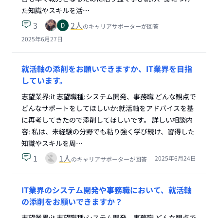
た知識やスキルを活…
3
2
人
のキャリアサポーターが回答
2025年6月27日
就活軸の添削をお願いできますか、IT業界を目指
しています。
志望業界:it 志望職種:システム開発、事務職 どんな観点で
どんなサポートをしてほしいか:就活軸をアドバイスを基
に再考してきたので添削してほしいです。 詳しい相談内
容: 私は、未経験の分野でも粘り強く学び続け、習得した
知識やスキルを周…
1
1
人
2025年6月24日
のキャリアサポーターが回答
IT業界のシステム開発や事務職において、就活軸
の添削をお願いできますか？
志望業界:it 志望職種:システム開発、事務職 どんな観点で