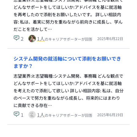
どんなサポートをしてほしいか:アドバイスを基に就活軸
を再考したので添削をお願いしたいです。 詳しい相談内
容: 私は、着実に努力を重ねながら前向きに成長し、学ん
だことを活かして…
2
1
人
2025年6月22日
のキャリアサポーターが回答
システム開発の就活軸について添削をお願いでき
ますか？
志望業界:it 志望職種:システム開発、事務職 どんな観点で
どんなサポートをしてほしいか:アドバイスを基に就活軸
を考えたので添削して欲しい 詳しい相談内容: 私は、自分
のペースで努力を重ねながら成長し、将来的にはまわり
に貢献できる存在…
1
1
人
2025年6月19日
のキャリアサポーターが回答