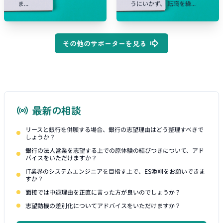
ま...
うにいかず、 転職を繰...
その他のサポーターを見る
最新の相談
リースと銀行を併願する場合、銀行の志望理由はどう整理すべきで
しょうか？
銀行の法人営業を志望する上での原体験の結びつきについて、アド
バイスをいただけますか？
IT業界のシステムエンジニアを目指す上で、ES添削をお願いできま
すか？
面接では中退理由を正直に言った方が良いのでしょうか？
志望動機の差別化についてアドバイスをいただけますか？