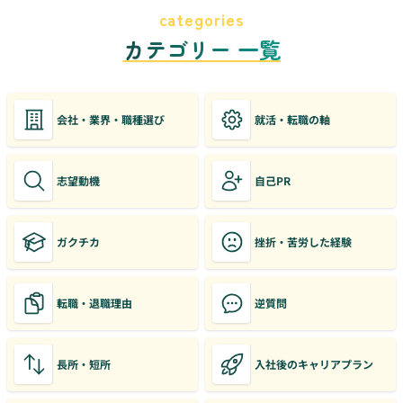
categories
カテゴリー 一覧
会社・業界・職種選び
就活・転職の軸
志望動機
自己PR
ガクチカ
挫折・苦労した経験
転職・退職理由
逆質問
長所・短所
入社後のキャリアプラン