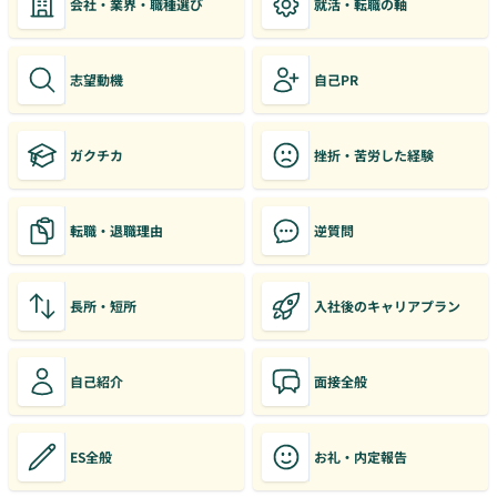
会社・業界・職種選び
就活・転職の軸
志望動機
自己PR
ガクチカ
挫折・苦労した経験
転職・退職理由
逆質問
長所・短所
入社後のキャリアプラン
自己紹介
面接全般
ES全般
お礼・内定報告