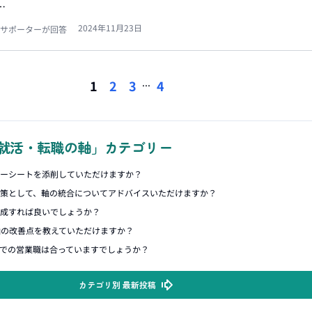
…
2024年11月23日
サポーターが回答
...
1
2
3
4
就活・転職の軸」カテゴリー
リーシートを添削していただけますか？
対策として、軸の統合についてアドバイスいただけますか？
作成すれば良いでしょうか？
軸の改善点を教えていただけますか？
での営業職は合っていますでしょうか？
カテゴリ別 最新投稿