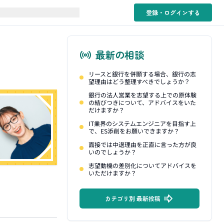
登録・ログイン
する
最新の相談
リースと銀行を併願する場合、銀行の志
望理由はどう整理すべきでしょうか？
銀行の法人営業を志望する上での原体験
の結びつきについて、アドバイスをいた
だけますか？
IT業界のシステムエンジニアを目指す上
で、ES添削をお願いできますか？
面接では中退理由を正直に言った方が良
いのでしょうか？
志望動機の差別化についてアドバイスを
いただけますか？
カテゴリ別 最新投稿