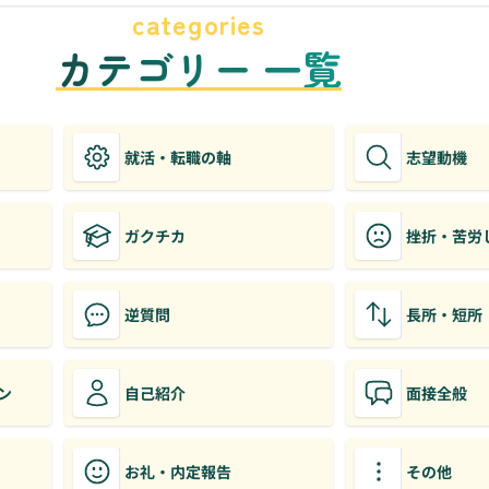
categories
カテゴリー 一覧
就活・転職の軸
志望動機
ガクチカ
挫折・苦労
逆質問
長所・短所
ン
自己紹介
面接全般
お礼・内定報告
その他