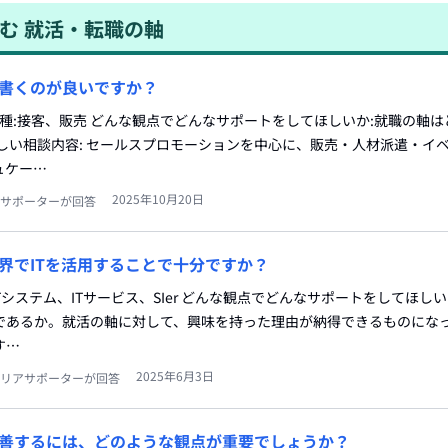
む
就活・転職の軸
書くのが良いですか？
職種:接客、販売 どんな観点でどんなサポートをしてほしいか:就職の軸
しい相談内容: セールスプロモーションを中心に、販売・人材派遣・イ
ュケー…
2025年10月20日
サポーターが回答
界でITを活用することで十分ですか？
ITシステム、ITサービス、SIer どんな観点でどんなサポートをしてほし
であるか。就活の軸に対して、興味を持った理由が納得できるものにな
す…
2025年6月3日
リアサポーターが回答
善するには、どのような観点が重要でしょうか？