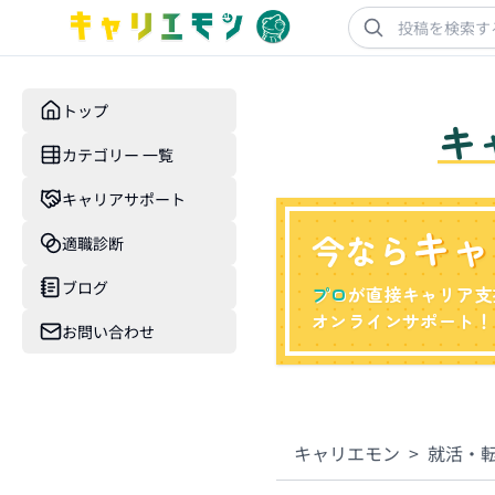
トップ
キ
カテゴリー 一覧
キャリアサポート
キャ
今なら
適職診断
ブログ
プロ
が直接キャリア支
オンラインサポート！
お問い合わせ
キャリエモン
>
就活・