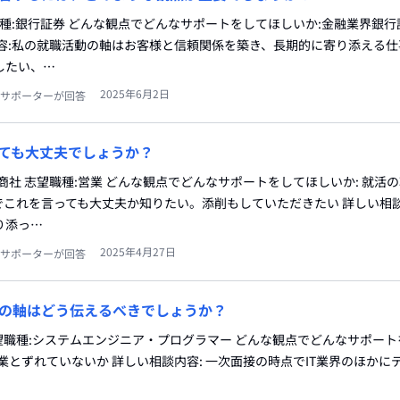
職種:銀行証券 どんな観点でどんなサポートをしてほしいか:金融業界銀
内容:私の就職活動の軸はお客様と信頼関係を築き、長期的に寄り添える
したい、…
2025年6月2日
サポーターが回答
ても大丈夫でしょうか？
商社 志望職種:営業 どんな観点でどんなサポートをしてほしいか: 就活
これを言っても大丈夫か知りたい。添削もしていただきたい 詳しい相談
り添っ…
2025年4月27日
サポーターが回答
の軸はどう伝えるべきでしょうか？
r) 志望職種:システムエンジニア・プログラマー どんな観点でどんなサポー
業とずれていないか 詳しい相談内容: 一次面接の時点でIT業界のほかに