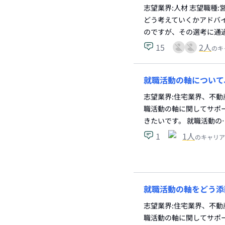
志望業界:人材 志望職種
どう考えていくかアドバイ
のですが、その選考に通
15
2
人
のキ
就職活動の軸について
志望業界:住宅業界、不動
職活動の軸に関してサポー
きたいです。 就職活動の
1
1
人
のキャリア
就職活動の軸をどう添
志望業界:住宅業界、不動
職活動の軸に関してサポー