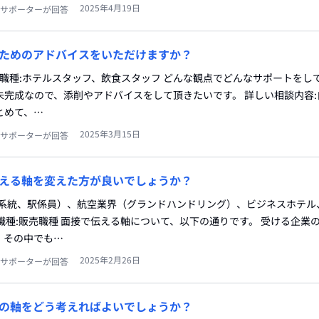
2025年4月19日
サポーターが回答
ためのアドバイスをいただけますか？
望職種:ホテルスタッフ、飲食スタッフ どんな観点でどんなサポートをし
未完成なので、添削やアドバイスをして頂きたいです。 詳しい相談内容:
とめて、…
2025年3月15日
サポーターが回答
える軸を変えた方が良いでしょうか？
輸系統、駅係員）、航空業界（グランドハンドリング）、ビジネスホテル
職種:販売職種 面接で伝える軸について、以下の通りです。 受ける企業
、その中でも…
2025年2月26日
サポーターが回答
の軸をどう考えればよいでしょうか？