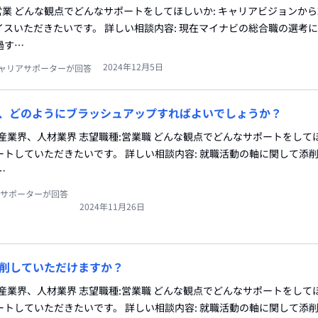
:営業 どんな観点でどんなサポートをしてほしいか: キャリアビジョンか
スいただきたいです。 詳しい相談内容: 現在マイナビの総合職の選考
過す…
2024年12月5日
ャリアサポーターが回答
、どのようにブラッシュアップすればよいでしょうか？
産業界、人材業界 志望職種:営業職 どんな観点でどんなサポートをしてほ
トしていただきたいです。 詳しい相談内容: 就職活動の軸に関して添
…
サポーターが回答
2024年11月26日
削していただけますか？
産業界、人材業界 志望職種:営業職 どんな観点でどんなサポートをしてほ
トしていただきたいです。 詳しい相談内容: 就職活動の軸に関して添