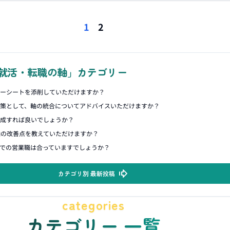
1
2
就活・転職の軸」カテゴリー
リーシートを添削していただけますか？
対策として、軸の統合についてアドバイスいただけますか？
作成すれば良いでしょうか？
軸の改善点を教えていただけますか？
での営業職は合っていますでしょうか？
カテゴリ別 最新投稿
categories
カテゴリー 一覧