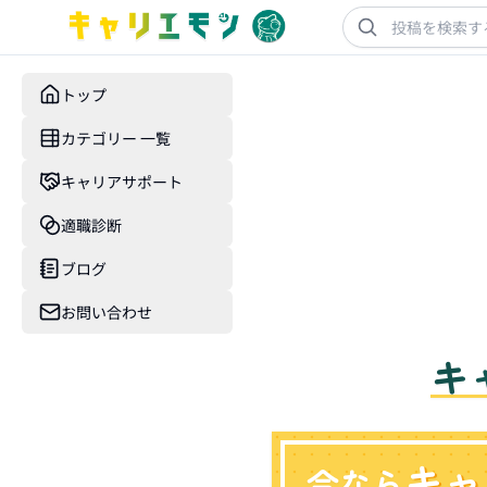
トップ
カテゴリー 一覧
キャリアサポート
適職診断
ブログ
お問い合わせ
キ
キャ
今なら