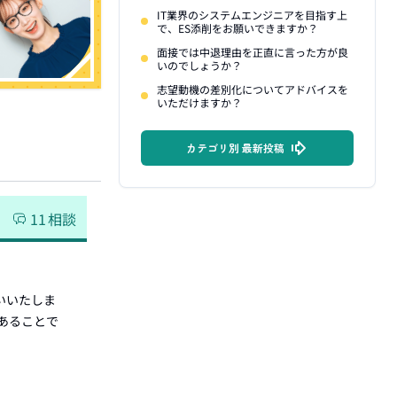
IT業界のシステムエンジニアを目指す上
で、ES添削をお願いできますか？
面接では中退理由を正直に言った方が良
いのでしょうか？
志望動機の差別化についてアドバイスを
いただけますか？
カテゴリ別 最新投稿
11
相談
いいたしま
あることで