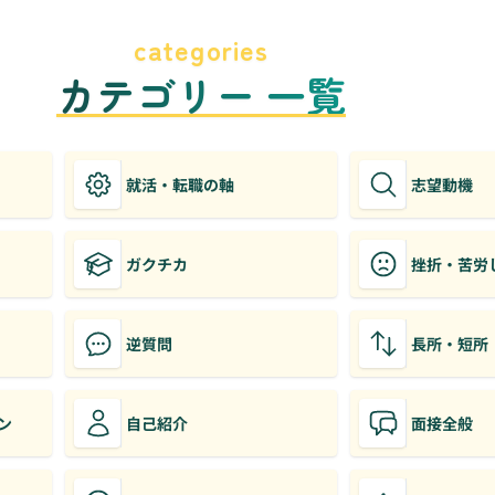
categories
カテゴリー 一覧
就活・転職の軸
志望動機
ガクチカ
挫折・苦労
逆質問
長所・短所
ン
自己紹介
面接全般