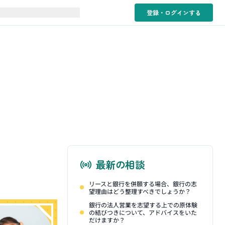
登録・ログイン
する
最新の相談
リースと銀行を併願する場合、銀行の志
望理由はどう整理すべきでしょうか？
銀行の法人営業を志望する上での原体験
の結びつきについて、アドバイスをいた
だけますか？