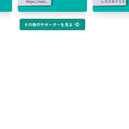
https://note...
レススタイリストを
その他のサポーターを見る