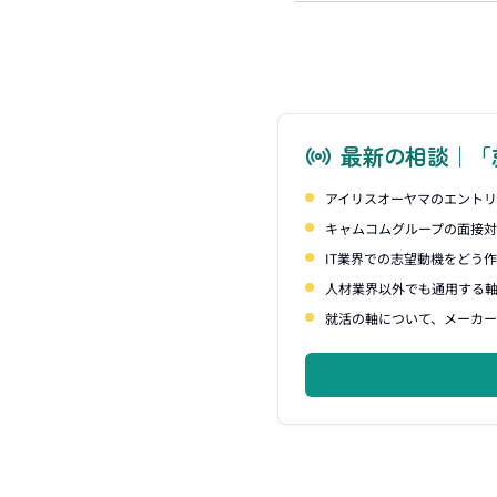
最新の相談｜「
アイリスオーヤマのエント
キャムコムグループの面接
IT業界での志望動機をどう
人材業界以外でも通用する
就活の軸について、メーカー