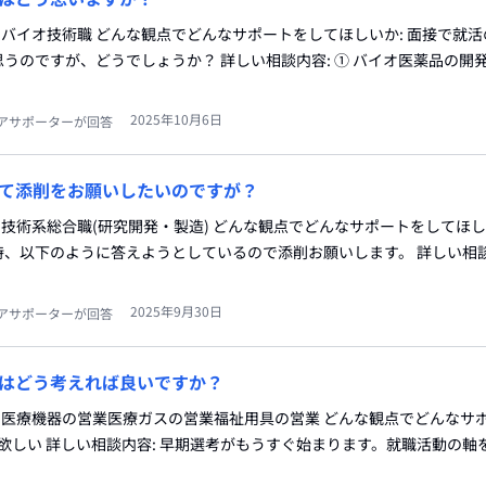
種:バイオ技術職 どんな観点でどんなサポートをしてほしいか: 面接で就
うのですが、どうでしょうか？ 詳しい相談内容: ① バイオ医薬品の開
2025年10月6日
アサポーターが回答
て添削をお願いしたいのですが？
:技術系総合職(研究開発・製造) どんな観点でどんなサポートをしてほし
、以下のように答えようとしているので添削お願いします。 詳しい相談
2025年9月30日
アサポーターが回答
はどう考えれば良いですか？
種:医療機器の営業医療ガスの営業福祉用具の営業 どんな観点でどんなサ
が欲しい 詳しい相談内容: 早期選考がもうすぐ始まります。就職活動の軸