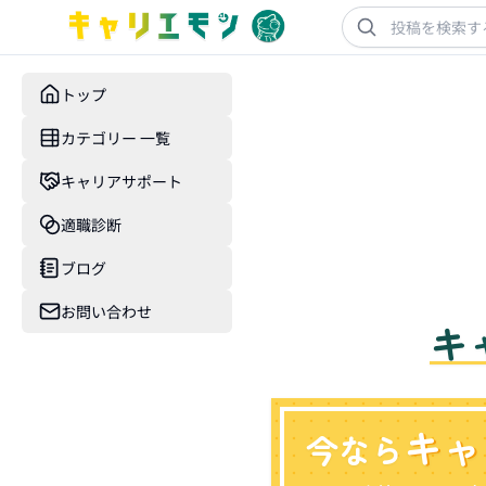
トップ
カテゴリー 一覧
キャリアサポート
適職診断
ブログ
お問い合わせ
キ
キャ
今なら