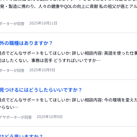
の開発・製造に携わり、人々の健康やQOLの向上に貢献 私の祖父が癌とア
2025年10月11日
ポーターが回答
外の職種はありますか？
な観点でどんなサポートをしてほしいか: 詳しい相談内容: 英語を使った仕
業はしたくない、事務は苦手 どうすればいいですか…
2025年10月9日
ポーターが回答
見つけるにはどうしたらいいですか？
な観点でどんなサポートをしてほしいか: 詳しい相談内容: 今の環境を変
からない…
2025年10月9日
アサポーターが回答
はどう思いますか？