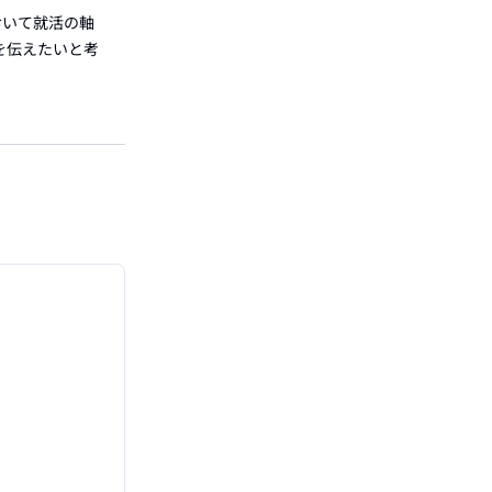
おいて就活の軸
を伝えたいと考