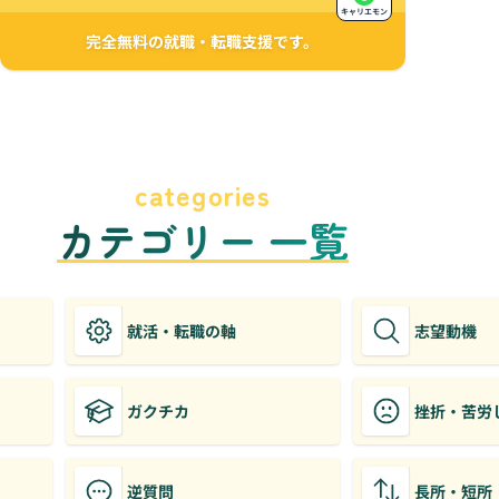
キャリエモン
完全無料の就職・転職支援です。
categories
カテゴリー 一覧
就活・転職の軸
志望動機
ガクチカ
挫折・苦労
逆質問
長所・短所