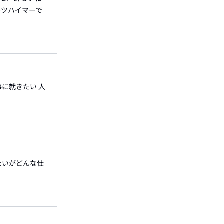
ルツハイマーで
事に就きたい 人
えたいがどんな仕