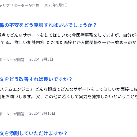
2025年9月9日
ャリアサポーターが回答
係の不安をどう克服すればいいでしょうか？
んな観点でどんなサポートをしてほしいか: 今医療事務をしてますが、自分
てる。 詳しい相談内容: ただまた面接とか人間関係を一から始めるの
2025年9月3日
ポーターが回答
文をどう改善すれば良いですか？
種:システムエンジニア どんな観点でどんなサポートをしてほしいか面接に
削をお願いします。 又、この他に若くして実力を発揮したいということ
2025年8月15日
ポーターが回答
文を添削していただけますか？