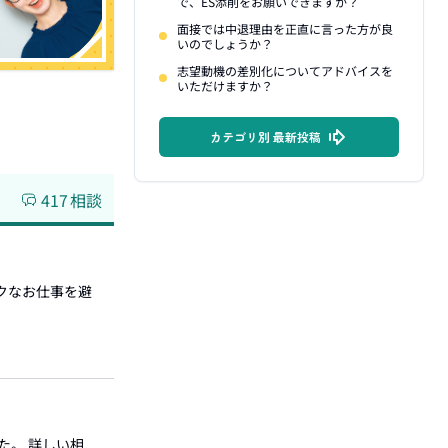
で、ES添削をお願いできますか？
面接では中退理由を正直に言った方が良
いのでしょうか？
志望動機の差別化についてアドバイスを
いただけますか？
カテゴリ別 最新投稿
417
相談
ックなお仕事を避
た。 詳しい相