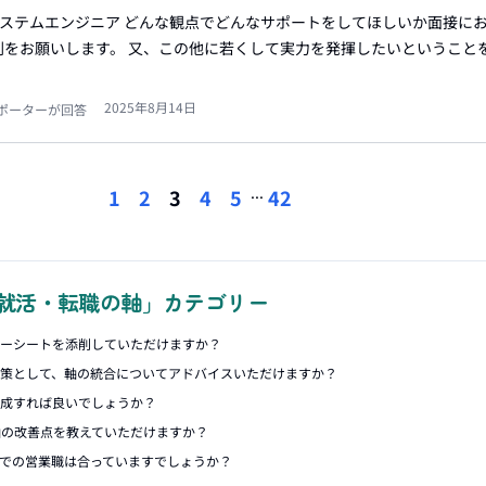
種:システムエンジニア どんな観点でどんなサポートをしてほしいか面接に
削をお願いします。 又、この他に若くして実力を発揮したいということ
2025年8月14日
ポーターが回答
...
1
2
3
4
5
42
就活・転職の軸」カテゴリー
リーシートを添削していただけますか？
対策として、軸の統合についてアドバイスいただけますか？
作成すれば良いでしょうか？
軸の改善点を教えていただけますか？
での営業職は合っていますでしょうか？