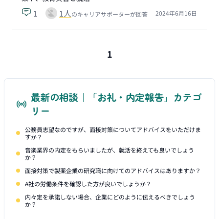
1
1
人
2024年6月16日
のキャリアサポーターが回答
1
最新の相談｜「お礼・内定報告」カテゴ
リー
公務員志望なのですが、面接対策についてアドバイスをいただけま
すか？
音楽業界の内定をもらいましたが、就活を終えても良いでしょう
か？
面接対策で製薬企業の研究職に向けてのアドバイスはありますか？
A社の労働条件を確認した方が良いでしょうか？
内々定を承諾しない場合、企業にどのように伝えるべきでしょう
か？