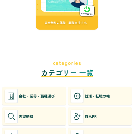
キャリエモン
完全無料の就職・転職支援です。
categories
カテゴリー 一覧
会社・業界・職種選び
就活・転職の軸
志望動機
自己PR