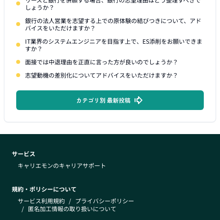
しょうか？
銀行の法人営業を志望する上での原体験の結びつきについて、アド
バイスをいただけますか？
IT業界のシステムエンジニアを目指す上で、ES添削をお願いできま
すか？
面接では中退理由を正直に言った方が良いのでしょうか？
志望動機の差別化についてアドバイスをいただけますか？
カテゴリ別 最新投稿
サービス
キャリエモンのキャリアサポート
規約・ポリシーについて
サービス利用規約
/
プライバシーポリシー
/
匿名加工情報の取り扱いについて