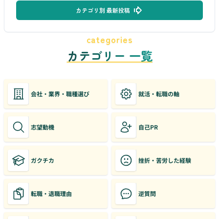
カテゴリ別 最新投稿
categories
カテゴリー 一覧
会社・業界・職種選び
就活・転職の軸
志望動機
自己PR
ガクチカ
挫折・苦労した経験
転職・退職理由
逆質問