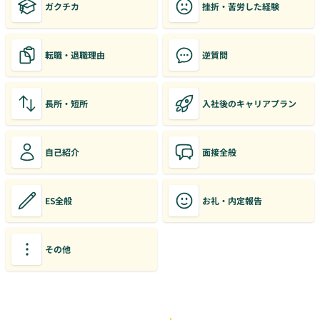
ガクチカ
挫折・苦労した経験
転職・退職理由
逆質問
長所・短所
入社後のキャリアプラン
自己紹介
面接全般
ES全般
お礼・内定報告
その他