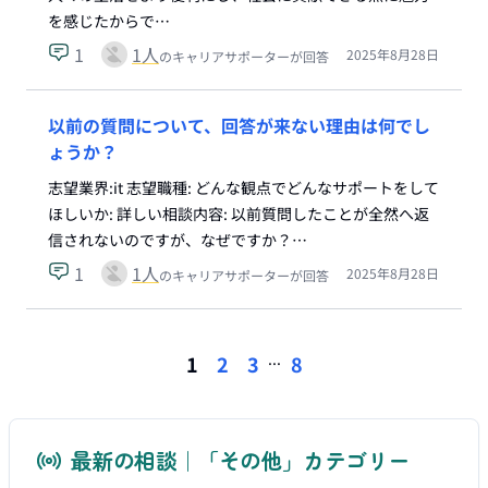
を感じたからで…
1
1
人
2025年8月28日
のキャリアサポーターが回答
以前の質問について、回答が来ない理由は何でし
ょうか？
志望業界:it 志望職種: どんな観点でどんなサポートをして
ほしいか: 詳しい相談内容: 以前質問したことが全然へ返
信されないのですが、なぜですか？…
1
1
人
2025年8月28日
のキャリアサポーターが回答
...
1
2
3
8
最新の相談｜「その他」カテゴリー