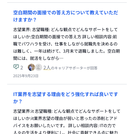
空白期間の面接での答え方について教えていただ
けますか？
志望業界: 志望職種: どんな観点でどんなサポートをして
ほしいか:空白期間の面接での答え方 詳しい相談内容:前
職でパワハラを受け、仕事をしながら就職先を決めるの
は難しく、一年は続けて、3月末で退職しました。空白期
間には、就活をしながら…
2
2
人
のキャリアサポーターが回答
2025年9月23日
IT業界を志望する理由をどう強化すれば良いです
か？
志望業界:it 志望職種: どんな観点でどんなサポートをして
ほしいか:it業界志望の理由が弱いと思ったの添削とアド
バイスをお願いしたいです。 詳しい相談内容: ITの力で
人々の生活をより便利にし、社会に貢献できる点に魅力