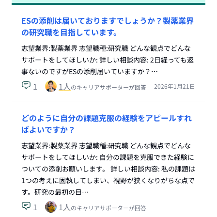
ESの添削は届いておりますでしょうか？製薬業界
の研究職を目指しています。
志望業界:製薬業界 志望職種:研究職 どんな観点でどんな
サポートをしてほしいか: 詳しい相談内容: 2日経っても返
事ないのですがESの添削届いていますか？…
1
1
人
2026年1月21日
のキャリアサポーターが回答
どのように自分の課題克服の経験をアピールすれ
ばよいですか？
志望業界:製薬業界 志望職種:研究職 どんな観点でどんな
サポートをしてほしいか: 自分の課題を克服できた経験に
ついての添削お願いします。 詳しい相談内容: 私の課題は
1つの考えに固執してしまい、視野が狭くなりがちな点で
す。研究の最初の目…
1
1
人
のキャリアサポーターが回答