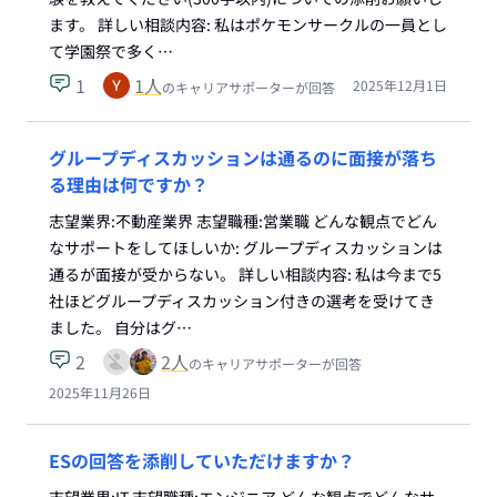
ます。 詳しい相談内容: 私はポケモンサークルの一員とし
て学園祭で多く…
1
1
人
2025年12月1日
のキャリアサポーターが回答
グループディスカッションは通るのに面接が落ち
る理由は何ですか？
志望業界:不動産業界 志望職種:営業職 どんな観点でどん
なサポートをしてほしいか: グループディスカッションは
通るが面接が受からない。 詳しい相談内容: 私は今まで5
社ほどグループディスカッション付きの選考を受けてき
ました。 自分はグ…
2
2
人
のキャリアサポーターが回答
2025年11月26日
ESの回答を添削していただけますか？