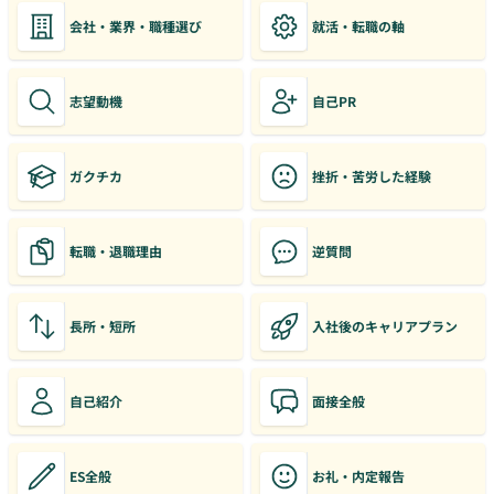
会社・業界・職種選び
就活・転職の軸
志望動機
自己PR
ガクチカ
挫折・苦労した経験
転職・退職理由
逆質問
長所・短所
入社後のキャリアプラン
自己紹介
面接全般
ES全般
お礼・内定報告