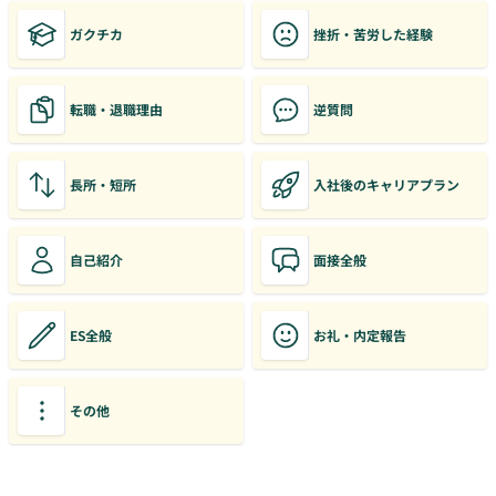
ガクチカ
挫折・苦労した経験
転職・退職理由
逆質問
長所・短所
入社後のキャリアプラン
自己紹介
面接全般
ES全般
お礼・内定報告
その他