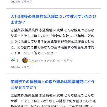
2025年12月25日
入社5年後の具体的な活躍について教えていただけ
ますか？
志望業界:製薬業界 志望職種:研究職 どんな観点でどんな
サポートをしてほしいか: 「会社に入社して5年後、どの
ように活躍している？配属希望分野を選んだ理由ととも
に、その部門で働くあなたの姿や活躍する場面を具体的
にイメージして答えてくださ…
1
1
人
のキャリアサポーターが回答
2025年12月25日
学園祭での体験向上の取り組みは製薬研究にどう
活かせますか？
志望業界:製薬企業 志望職種:研究職 どんな観点でどんな
サポートをしてほしいか: 新しい発想で何か創り出した経
験を教えてください(300字以内)についての添削お願いし