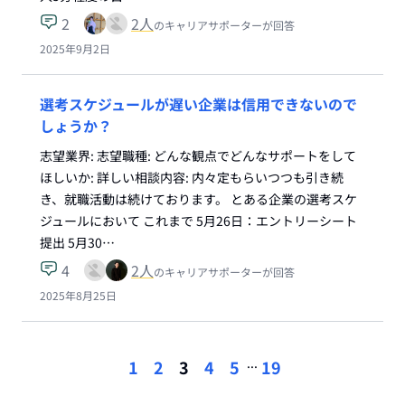
2
2
人
のキャリアサポーターが回答
2025年9月2日
選考スケジュールが遅い企業は信用できないので
しょうか？
志望業界: 志望職種: どんな観点でどんなサポートをして
ほしいか: 詳しい相談内容: 内々定もらいつつも引き続
き、就職活動は続けております。 とある企業の選考スケ
ジュールにおいて これまで 5月26日：エントリーシート
提出 5月30…
4
2
人
のキャリアサポーターが回答
2025年8月25日
...
1
2
3
4
5
19