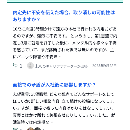
内定先に不安を伝えた場合、取り消しの可能性は
ありますか？
10/2に片道3時間かけて遠方の本社で行われる内定式があ
るのですが、強烈に不安です。 というのも、第1志望で内
定し3月に就活を終了した後に、メンタル的な様々な不調
を感じていて、まだ診断された訳では無いのですが、主
にパニック障害や不安障…
1
1
人
2025年9月28日
のキャリアサポーターが回答
面接での矛盾が入社後に影響しますか？
志望業界: 志望職種: どんな観点でどんなサポートをして
ほしいか: 詳しい相談内容: 立て続けの投稿になってしま
いますが、 面接で盛った内容ばかりをはなしてしまい、
真実とはかけ離れて誇張させたりしてしまいました。 就
活当時では内定得な…