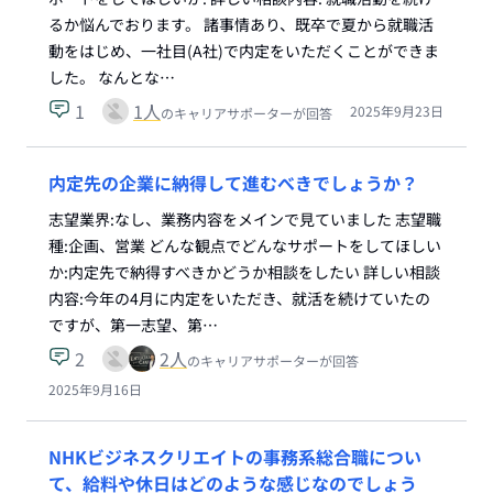
るか悩んでおります。 諸事情あり、既卒で夏から就職活
動をはじめ、一社目(A社)で内定をいただくことができま
した。 なんとな…
1
1
人
2025年9月23日
のキャリアサポーターが回答
内定先の企業に納得して進むべきでしょうか？
志望業界:なし、業務内容をメインで見ていました 志望職
種:企画、営業 どんな観点でどんなサポートをしてほしい
か:内定先で納得すべきかどうか相談をしたい 詳しい相談
内容:今年の4月に内定をいただき、就活を続けていたの
ですが、第一志望、第…
2
2
人
のキャリアサポーターが回答
2025年9月16日
NHKビジネスクリエイトの事務系総合職につい
て、給料や休日はどのような感じなのでしょう