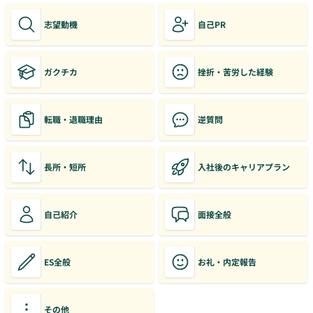
志望動機
自己PR
ガクチカ
挫折・苦労した経験
転職・退職理由
逆質問
長所・短所
入社後のキャリアプラン
自己紹介
面接全般
ES全般
お礼・内定報告
その他