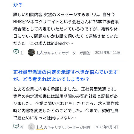
か？
詳しい相談内容:突然のメッセージすみません。自分今
NHKビジネスクリエイトという会社さんに26卒で事務系
総合職として内定をいただいているのですが、給料や休
日について問題ないかお話を伺いたくて連絡させていた
だきた。この求人はindeedで…
1
1
人
2025年9月11日
のキャリアサポーターが回答
正社員型派遣の内定を承諾すべきか悩んでいます
が、どう考えればよいでしょうか？
とある企業に内定を承諾しました。 正社員型派遣です。
実際の内定通知書には試用期間のみ契約社員と記載があ
りました。 企業に問い合わせをしたところ、求人票作成
時と内容を変更したとのことでした。 今まで、契約社員
で雇止めになった社員はいない…
4
1
人
2025年9月6日
のキャリアサポーターが回答