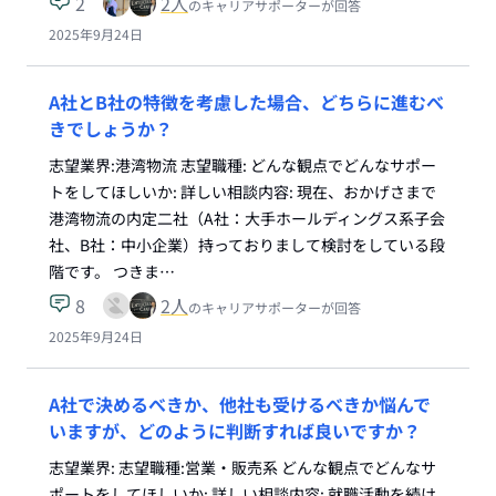
2
2
人
のキャリアサポーターが回答
2025年9月24日
A社とB社の特徴を考慮した場合、どちらに進むべ
きでしょうか？
志望業界:港湾物流 志望職種: どんな観点でどんなサポー
トをしてほしいか: 詳しい相談内容: 現在、おかげさまで
港湾物流の内定二社（A社：大手ホールディングス系子会
社、B社：中小企業）持っておりまして検討をしている段
階です。 つきま…
8
2
人
のキャリアサポーターが回答
2025年9月24日
A社で決めるべきか、他社も受けるべきか悩んで
いますが、どのように判断すれば良いですか？
志望業界: 志望職種:営業・販売系 どんな観点でどんなサ
ポートをしてほしいか: 詳しい相談内容: 就職活動を続け