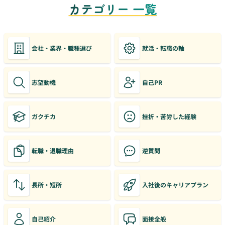
カテゴリー 一覧
会社・業界・職種選び
就活・転職の軸
志望動機
自己PR
ガクチカ
挫折・苦労した経験
転職・退職理由
逆質問
長所・短所
入社後のキャリアプラン
自己紹介
面接全般