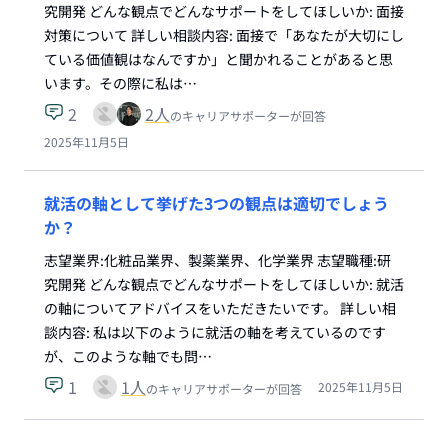
究開発 どんな観点でどんなサポートをしてほしいか: 面接
対策について 詳しい相談内容: 面接で「あなたが大切にし
ている価値観はなんですか」と聞かれることがあると思
います。その際に私は…
2
2
人
のキャリアサポーターが回答
2025年11月5日
就活の軸として挙げた3つの観点は適切でしょう
か？
志望業界:化粧品業界、製薬業界、化学業界 志望職種:研
究開発 どんな観点でどんなサポートをしてほしいか: 就活
の軸についてアドバイスをいただきたいです。 詳しい相
談内容: 私は以下のように就活の軸を考えているのです
が、このような軸でも問…
1
1
人
2025年11月5日
のキャリアサポーターが回答