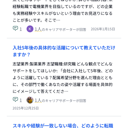
経験転職で電機業界を目指しているのですが、どの企業
も実務経験やスキルがないという理由でお見送りになる
ことが多いです。そこで…
1
1
人
2026年1月15日
のキャリアサポーターが回答
入社5年後の具体的な活躍について教えていただけ
ますか？
志望業界:製薬業界 志望職種:研究職 どんな観点でどんな
サポートをしてほしいか: 「会社に入社して5年後、どの
ように活躍している？配属希望分野を選んだ理由ととも
に、その部門で働くあなたの姿や活躍する場面を具体的
にイメージして答えてくださ…
1
1
人
のキャリアサポーターが回答
2025年12月25日
スキルや経験が一致しない場合、どのように転職