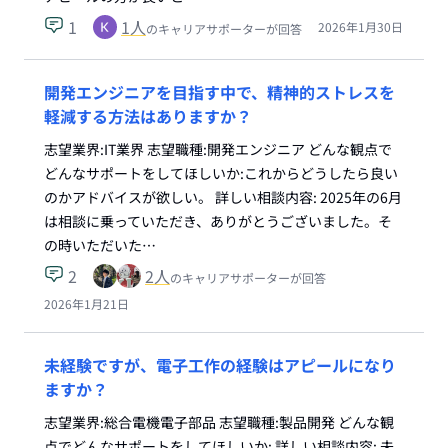
1
1
人
2026年1月30日
のキャリアサポーターが回答
開発エンジニアを目指す中で、精神的ストレスを
軽減する方法はありますか？
志望業界:IT業界 志望職種:開発エンジニア どんな観点で
どんなサポートをしてほしいか:これからどうしたら良い
のかアドバイスが欲しい。 詳しい相談内容: 2025年の6月
は相談に乗っていただき、ありがとうございました。そ
の時いただいた…
2
2
人
のキャリアサポーターが回答
2026年1月21日
未経験ですが、電子工作の経験はアピールになり
ますか？
志望業界:総合電機電子部品 志望職種:製品開発 どんな観
点でどんなサポートをしてほしいか: 詳しい相談内容: 未