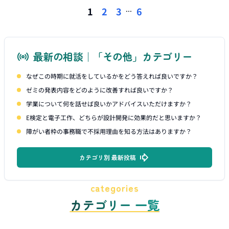
...
1
2
3
6
最新の相談｜「その他」カテゴリー
なぜこの時期に就活をしているかをどう答えれば良いですか？
ゼミの発表内容をどのように改善すれば良いですか？
学業について何を話せば良いかアドバイスいただけますか？
E検定と電子工作、どちらが設計開発に効果的だと思いますか？
障がい者枠の事務職で不採用理由を知る方法はありますか？
カテゴリ別 最新投稿
categories
カテゴリー 一覧