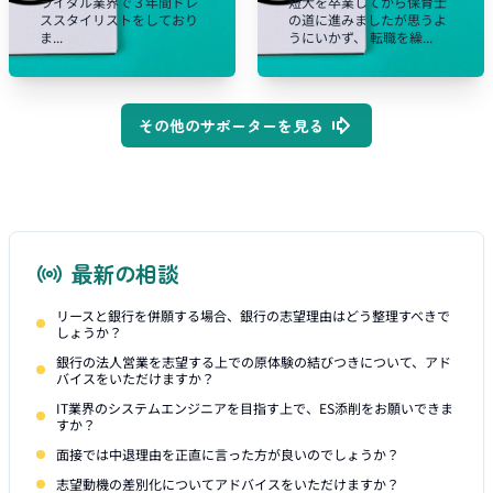
ライダル業界で３年間ドレ
短大を卒業してから保育士
ススタイリストをしており
の道に進みましたが思うよ
ま...
うにいかず、 転職を繰...
その他のサポーターを見る
最新の相談
リースと銀行を併願する場合、銀行の志望理由はどう整理すべきで
しょうか？
銀行の法人営業を志望する上での原体験の結びつきについて、アド
バイスをいただけますか？
IT業界のシステムエンジニアを目指す上で、ES添削をお願いできま
すか？
面接では中退理由を正直に言った方が良いのでしょうか？
志望動機の差別化についてアドバイスをいただけますか？