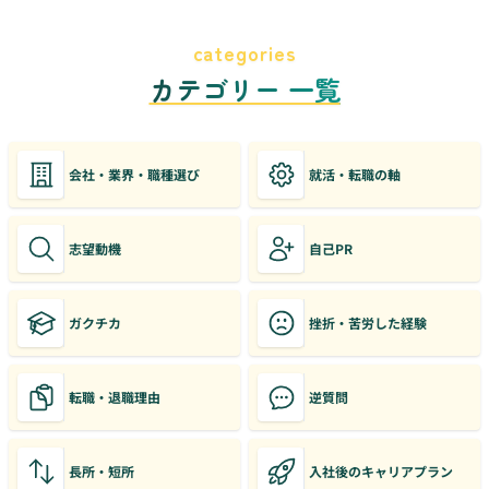
categories
カテゴリー 一覧
会社・業界・職種選び
就活・転職の軸
志望動機
自己PR
ガクチカ
挫折・苦労した経験
転職・退職理由
逆質問
長所・短所
入社後のキャリアプラン