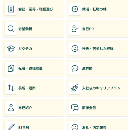
会社・業界・職種選び
就活・転職の軸
志望動機
自己PR
ガクチカ
挫折・苦労した経験
転職・退職理由
逆質問
長所・短所
入社後のキャリアプラン
自己紹介
面接全般
ES全般
お礼・内定報告