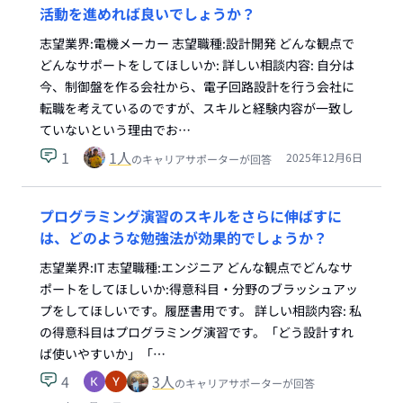
活動を進めれば良いでしょうか？
志望業界:電機メーカー 志望職種:設計開発 どんな観点で
どんなサポートをしてほしいか: 詳しい相談内容: 自分は
今、制御盤を作る会社から、電子回路設計を行う会社に
転職を考えているのですが、スキルと経験内容が一致し
ていないという理由でお…
1
1
人
2025年12月6日
のキャリアサポーターが回答
プログラミング演習のスキルをさらに伸ばすに
は、どのような勉強法が効果的でしょうか？
志望業界:IT 志望職種:エンジニア どんな観点でどんなサ
ポートをしてほしいか:得意科目・分野のブラッシュアッ
プをしてほしいです。履歴書用です。 詳しい相談内容: 私
の得意科目はプログラミング演習です。「どう設計すれ
ば使いやすいか」「…
4
3
人
のキャリアサポーターが回答