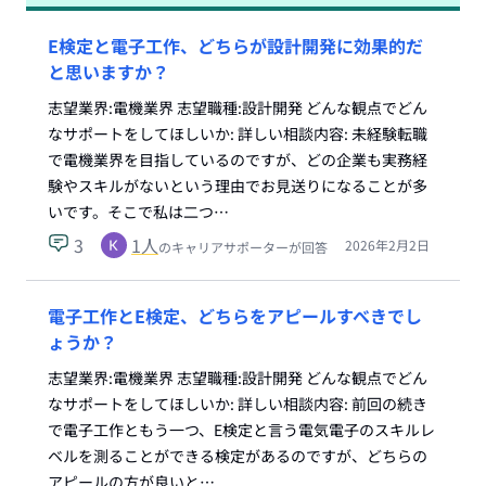
E検定と電子工作、どちらが設計開発に効果的だ
と思いますか？
志望業界:電機業界 志望職種:設計開発 どんな観点でどん
なサポートをしてほしいか: 詳しい相談内容: 未経験転職
で電機業界を目指しているのですが、どの企業も実務経
験やスキルがないという理由でお見送りになることが多
いです。そこで私は二つ…
3
1
人
2026年2月2日
のキャリアサポーターが回答
電子工作とE検定、どちらをアピールすべきでし
ょうか？
志望業界:電機業界 志望職種:設計開発 どんな観点でどん
なサポートをしてほしいか: 詳しい相談内容: 前回の続き
で電子工作ともう一つ、E検定と言う電気電子のスキルレ
ベルを測ることができる検定があるのですが、どちらの
アピールの方が良いと…