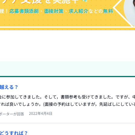
援！
応募書類添削
・
面接対策
・
求人紹介
などの
無料
越える？
明会に参加してきました。そして，書類参考も受けてきました。ですが、
れば良いでしょうか。(面接の予約はしていますが，先延ばしにしてい
2022年4月4日
ポーターが回答
どうすれば？