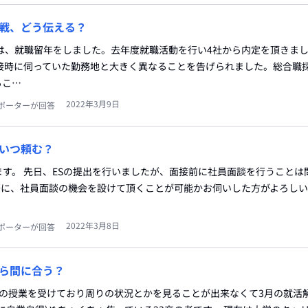
戦、どう伝える？
は、就職留年をしました。去年度就職活動を行い4社から内定を頂きま
面接時に伺っていた勤務地と大きく異なることを告げられました。総合職
るこ…
2022年3月9日
ポーターが回答
いつ頼む？
す。 先日、ESの提出を行いましたが、面接前に社員面談を行うことは
際に、社員面談の機会を設けて頂くことが可能かお伺いした方がよろし
2022年3月8日
ポーターが回答
ら間に合う？
ンの授業を受けており周りの状況とかを見ることが出来なくて3月の就活