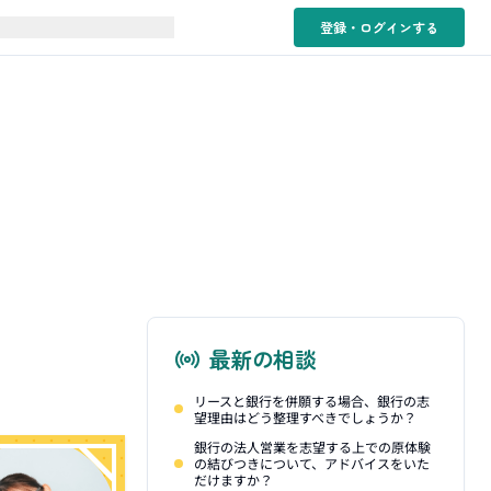
登録・ログイン
する
最新の相談
リースと銀行を併願する場合、銀行の志
望理由はどう整理すべきでしょうか？
銀行の法人営業を志望する上での原体験
の結びつきについて、アドバイスをいた
だけますか？