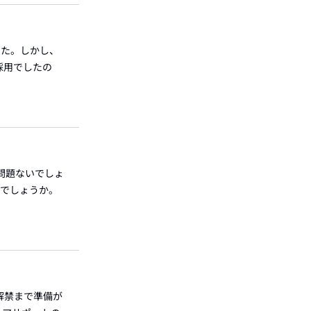
した。しかし、
採用でしたの
問題ないでしょ
いでしょうか。
解禁まで準備が