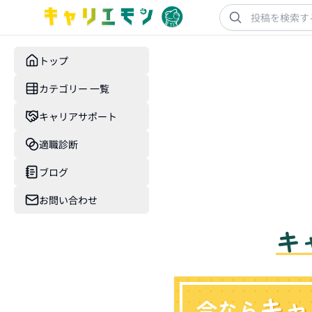
トップ
カテゴリー 一覧
キャリアサポート
適職診断
ブログ
お問い合わせ
キ
キャ
今なら