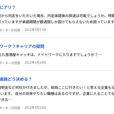
にアリ？
業から内定をいただいた場合、内定承諾後の辞退は可能でしょうか。時
思っていますが承諾期間が数週間しか設けてもらえないため困っていま
2022年3月17日
ポーターが回答
ワーク？キャリアの疑問
換えた居酒屋キャッチは、ナイトワークに入りますでしょうか？…
2022年3月14日
ポーターが回答
進路どう決める？
説明会など何社か行きましたが、結局ここに行きたい！と思える企業も
ています。 自分の将来やりたい職種はあるのですが、企業に入ることで
できる…
2022年3月10日
ポーターが回答