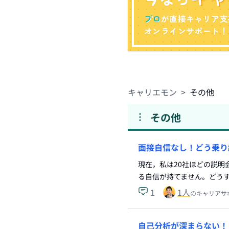
プロ
が直接キャリア支
オンラインサポート！
キャリエモン
>
その他
その他
面接自信なし！どう乗り
現在，私は20社ほどの説
る自信が持てません。どうす
1
1
人
のキャリアサ
自己分析が深まらない！