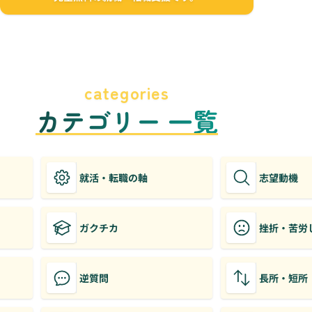
categories
カテゴリー 一覧
就活・転職の軸
志望動機
ガクチカ
挫折・苦労
逆質問
長所・短所