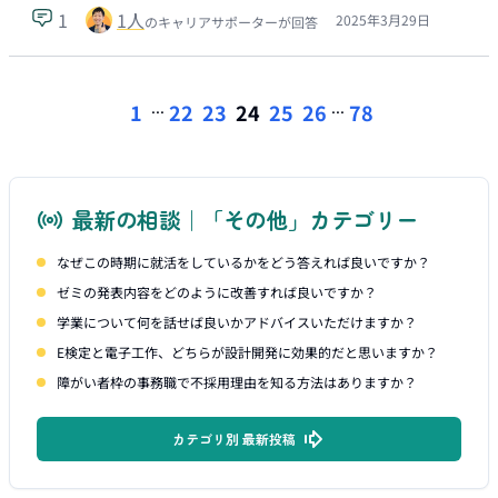
1
1
人
2025年3月29日
のキャリアサポーターが回答
...
...
1
22
23
24
25
26
78
最新の相談｜「その他」カテゴリー
なぜこの時期に就活をしているかをどう答えれば良いですか？
ゼミの発表内容をどのように改善すれば良いですか？
学業について何を話せば良いかアドバイスいただけますか？
E検定と電子工作、どちらが設計開発に効果的だと思いますか？
障がい者枠の事務職で不採用理由を知る方法はありますか？
カテゴリ別 最新投稿