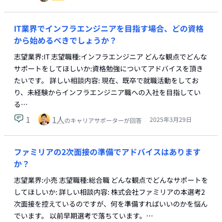
IT業界でインフラエンジニアを目指す場合、どの資格
から始めるべきでしょうか？
志望業界:IT 志望職種:インフラエンジニア どんな観点でどんな
サポートをしてほしいか:資格勉強についてアドバイスを頂き
たいです。 詳しい相談内容: 現在、既卒で就職活動をしてお
り、未経験からインフラエンジニア職への入社を目指してい
る…
1
1
人
2025年3月29日
のキャリアサポーターが回答
ファミリアの2次面接の準備でアドバイスはあります
か？
志望業界:小売 志望職種:総合職 どんな観点でどんなサポートを
してほしいか: 詳しい相談内容: 株式会社ファミリアの本選考2
次面接を控えているのですが、何を準備すればいいのかを悩ん
でいます。 以前早期選考で落ちています。…