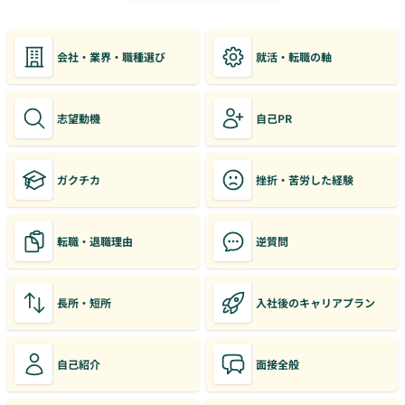
会社・業界・職種選び
就活・転職の軸
志望動機
自己PR
ガクチカ
挫折・苦労した経験
転職・退職理由
逆質問
長所・短所
入社後のキャリアプラン
自己紹介
面接全般