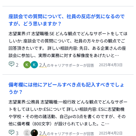
座談会での質問について、社員の反応が気になるので
すが、どう思いますか？
志望業界:IT 志望職種:SE どんな観点でどんなサポートをしてほ
しいか: 座談会での質問について、社員の方々からの観点でご
回答頂きたいです。 詳しい相談内容: 先日、ある企業さんの座
談会に参加し、実際の業務に対する解像度をあげたいと…
2
2
人
2025年4月3日
のキャリアサポーターが回答
備考欄には他にアピールすべき点も記入すべきでしょ
うか？
志望業界:公務員 志望職種:一般行政 どんな観点でどんなサポー
トをしてほしいか:ESについて 詳しい相談内容: ESに志望動機
や学校・その他の諸活動、自己prの3点を書くのですが、その
他に備考欄（800文字）が設けられていました。こ…
3
2
人
2025年4月2日
のキャリアサポーターが回答