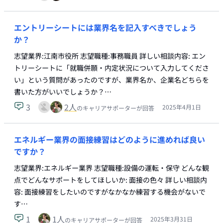
エントリーシートには業界名を記入すべきでしょう
か？
志望業界:江南市役所 志望職種:事務職員 詳しい相談内容: エン
トリーシートに「就職併願・内定状況について入力してくださ
い」という質問があったのですが、業界名か、企業名どちらを
書いた方がいいでしょうか？…
3
2
人
2025年4月1日
のキャリアサポーターが回答
エネルギー業界の面接練習はどのように進めれば良い
ですか？
志望業界:エネルギー業界 志望職種:設備の運転・保守 どんな観
点でどんなサポートをしてほしいか: 面接の色々 詳しい相談内
容: 面接練習をしたいのですがなかなか練習する機会がないで
す…
1
1
人
2025年3月31日
のキャリアサポーターが回答