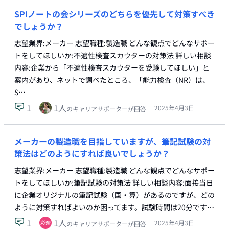
SPIノートの会シリーズのどちらを優先して対策すべき
でしょうか？
志望業界:メーカー 志望職種:製造職 どんな観点でどんなサポー
トをしてほしいか:不適性検査スカウターの対策法 詳しい相談
内容:企業から「不適性検査スカウターを受験してほしい」と
案内があり、ネットで調べたところ、「能力検査（NR）は、
S…
1
1
人
2025年4月3日
のキャリアサポーターが回答
メーカーの製造職を目指していますが、筆記試験の対
策法はどのようにすれば良いでしょうか？
志望業界:メーカー 志望職種:製造職 どんな観点でどんなサポー
トをしてほしいか:筆記試験の対策法 詳しい相談内容:面接当日
に企業オリジナルの筆記試験（国・算）があるのですが、どの
ように対策すればよいのか困ってます。試験時間は20分です…
1
1
人
2025年4月3日
のキャリアサポーターが回答