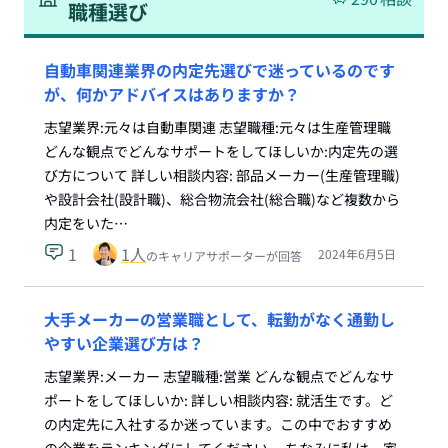
職種選び
自動車関連業界の内定先選びで迷っているのです
が、何かアドバイスはありますか？
志望業界:元々は自動車関連 志望職種:元々は生産管理職
どんな観点でどんなサポートをしてほしいか:内定先の選
び方について 詳しい相談内容: 部品メーカー(生産管理職)
や設計会社(設計職)、総合物流会社(総合職)など複数から
内定をいた…
1
1
人
2024年6月5日
のキャリアサポーターが回答
大手メーカーの営業職として、転勤がなく通勤し
やすい企業選び方は？
志望業界:メーカー 志望職種:営業 どんな観点でどんなサ
ポートをしてほしいか: 詳しい相談内容: 就活生です。ど
の内定先に入社するか迷っています。この中でおすすめ