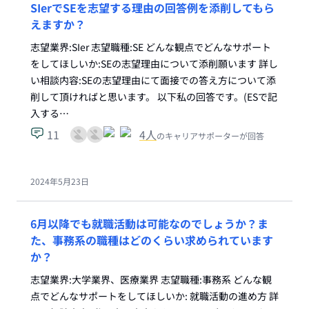
SIerでSEを志望する理由の回答例を添削してもら
えますか？
志望業界:SIer 志望職種:SE どんな観点でどんなサポート
をしてほしいか:SEの志望理由について添削願います 詳し
い相談内容:SEの志望理由にて面接での答え方について添
削して頂ければと思います。 以下私の回答です。(ESで記
入する…
11
4
人
のキャリアサポーターが回答
2024年5月23日
6月以降でも就職活動は可能なのでしょうか？ま
た、事務系の職種はどのくらい求められています
か？
志望業界:大学業界、医療業界 志望職種:事務系 どんな観
点でどんなサポートをしてほしいか: 就職活動の進め方 詳