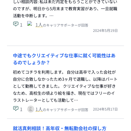
しい相談内容: 私は未だ内定をもらうことができていない
のですが、明日から5月末まで教育実習があり、一旦就職
活動を中断します。…
1
1
人
のキャリアサポーターが回答
2024年5月19日
中途でもクリエイティブな仕事に就く可能性はあ
るのでしょうか？
初めてコチラを利用します。 自分は高卒で入った会社が
自分に合致しなかったため3ヶ月で退職し、以降はパート
として勤務してきました。 クリエイティブな仕事が好き
なため、高校生の頃より絵を描き、現在ではフリーのイ
ラストレーターとしても活動して…
1
1
人
2024年5月17日
のキャリアサポーターが回答
就活真剣相談！高年収・無転勤会社の探し方