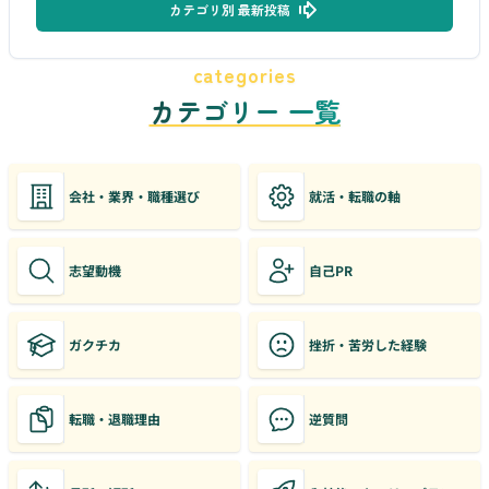
カテゴリ別 最新投稿
categories
カテゴリー 一覧
会社・業界・職種選び
就活・転職の軸
志望動機
自己PR
ガクチカ
挫折・苦労した経験
転職・退職理由
逆質問