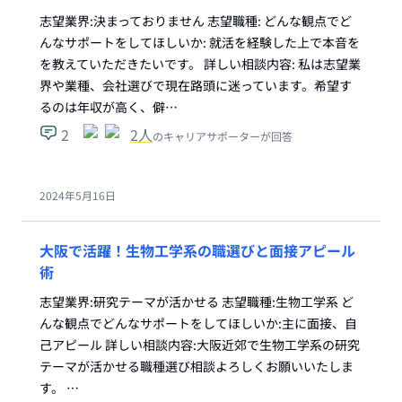
志望業界:決まっておりません 志望職種: どんな観点でど
んなサポートをしてほしいか: 就活を経験した上で本音を
を教えていただきたいです。 詳しい相談内容: 私は志望業
界や業種、会社選びで現在路頭に迷っています。希望す
るのは年収が高く、僻…
2
2
人
のキャリアサポーターが回答
2024年5月16日
大阪で活躍！生物工学系の職選びと面接アピール
術
志望業界:研究テーマが活かせる 志望職種:生物工学系 ど
んな観点でどんなサポートをしてほしいか:主に面接、自
己アピール 詳しい相談内容:大阪近郊で生物工学系の研究
テーマが活かせる職種選び相談よろしくお願いいたしま
す。 …