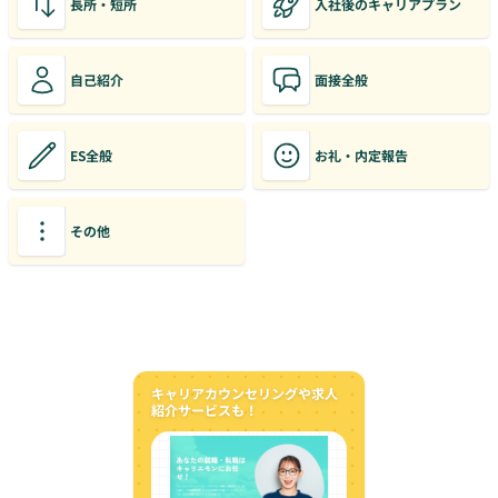
長所・短所
入社後のキャリアプラン
自己紹介
面接全般
ES全般
お礼・内定報告
その他
キャリアカウンセリングや求人
紹介サービスも！