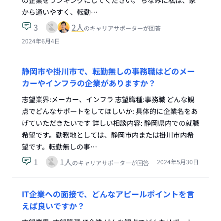
の企業をランキングにしてください。 ちなみに私は、家
から通いやすく、転勤…
3
2
人
のキャリアサポーターが回答
2024年6月4日
静岡市や掛川市で、転勤無しの事務職はどのメー
カーやインフラの企業がありますか？
志望業界:メーカー、インフラ 志望職種:事務職 どんな観
点でどんなサポートをしてほしいか: 具体的に企業名をあ
げていただきたいです 詳しい相談内容: 静岡県内での就職
希望です。勤務地としては、静岡市内または掛川市内希
望です。転勤無しの事…
1
1
人
2024年5月30日
のキャリアサポーターが回答
IT企業への面接で、どんなアピールポイントを言
えば良いですか？