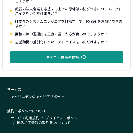
しょうか？
銀行の法人営業を志望する上での原体験の結びつきについて、アド
バイスをいただけますか？
IT業界のシステムエンジニアを目指す上で、ES添削をお願いできま
すか？
面接では中退理由を正直に言った方が良いのでしょうか？
志望動機の差別化についてアドバイスをいただけますか？
カテゴリ別 最新投稿
サービス
キャリエモンのキャリアサポート
規約・ポリシーについて
サービス利用規約
/
プライバシーポリシー
/
匿名加工情報の取り扱いについて