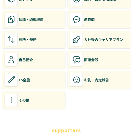
転職・退職理由
逆質問
長所・短所
入社後のキャリアプラン
自己紹介
面接全般
ES全般
お礼・内定報告
その他
supporters