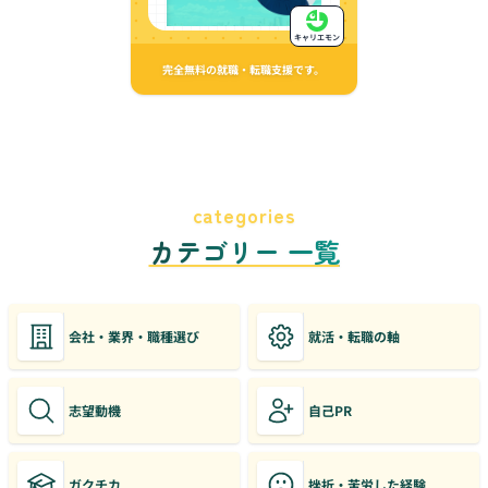
キャリエモン
完全無料の就職・転職支援です。
categories
カテゴリー 一覧
会社・業界・職種選び
就活・転職の軸
志望動機
自己PR
ガクチカ
挫折・苦労した経験