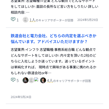
志望業界: 志望職種:IT企業 どんな観点でどんなサポート
をしてほしいか: 面談の長所など言い方をしりたい 詳しい
相談内容: …
1
1
人
2024年5月29日
のキャリアサポーターが回答
鉄道会社と電力会社、どちらの内定を選ぶべきか
悩んでいます。アドバイスいただけますか？
志望業界:インフラ 志望職種:事務系総合職 どんな観点で
どんなサポートをしてほしいか: 内々定を頂いた2社のど
ちらに入社しようか迷っています。迷っているポイント
は単純化すれば、 現時点で興味がある事業に携われるか
もしれない鉄道会社or年…
5
4
人
のキャリアサポーターが回答
2024年5月24日