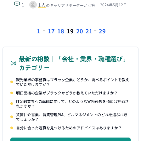
1
1
人
2024年5月12日
のキャリアサポーターが回答
...
...
1
17
18
19
20
21
29
最新の相談｜「会社・業界・職種選び」
カテゴリー
観光業界の事務職はブラック企業かどうか、調べるポイントを教え
ていただけますか？
明日面接の企業がブラックかどうか教えていただけますか？
IT金融業界への転職に向けて、どのような実務経験を積めば評価さ
れますか？
賃貸仲介営業、賃貸管理PM、ビルマネジメントのどれを選ぶべき
でしょうか？
自分に合った適職を見つけるためのアドバイスはありますか？