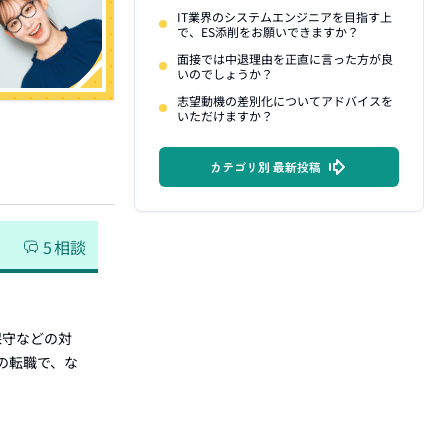
IT業界のシステムエンジニアを目指す上
で、ES添削をお願いできますか？
面接では中退理由を正直に言った方が良
いのでしょうか？
志望動機の差別化についてアドバイスを
いただけますか？
カテゴリ別 最新投稿
5
相談
保守などの対
ての転職で、な