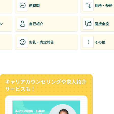
逆質問
長所・短所
ン
自己紹介
面接全般
お礼・内定報告
その他
キャリアカウンセリングや求人紹介
サービスも！