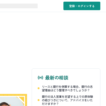
登録・ログイン
する
最新の相談
リースと銀行を併願する場合、銀行の志
望理由はどう整理すべきでしょうか？
銀行の法人営業を志望する上での原体験
の結びつきについて、アドバイスをいた
だけますか？