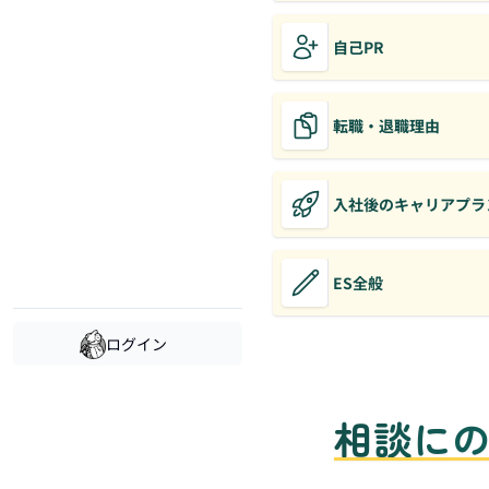
自己PR
転職・退職理由
入社後のキャリアプラ
ES全般
ログイン
相談に