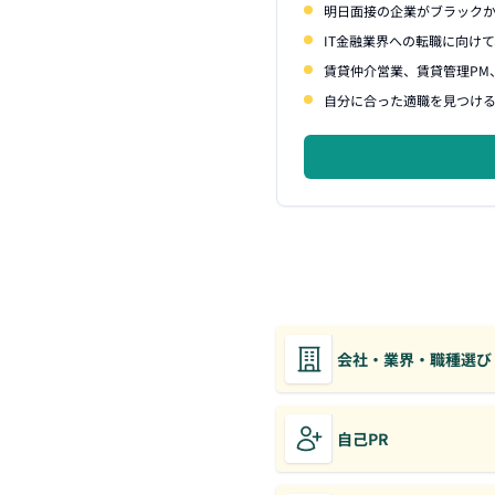
明日面接の企業がブラック
IT金融業界への転職に向け
賃貸仲介営業、賃貸管理PM
自分に合った適職を見つけ
会社・業界・職種選び
自己PR