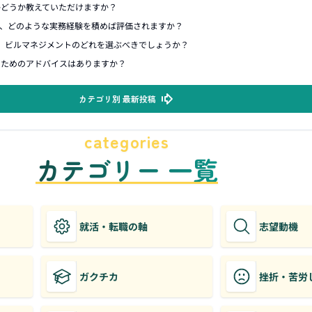
かどうか教えていただけますか？
て、どのような実務経験を積めば評価されますか？
、ビルマネジメントのどれを選ぶべきでしょうか？
るためのアドバイスはありますか？
カテゴリ別 最新投稿
categories
カテゴリー 一覧
就活・転職の軸
志望動機
ガクチカ
挫折・苦労