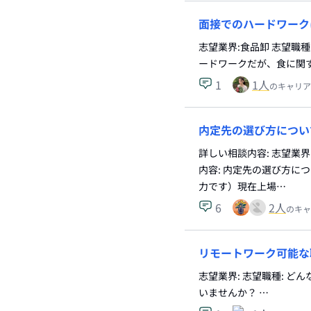
面接でのハードワーク
志望業界:食品卸 志望職
ードワークだが、食に関
1
1
人
のキャリア
内定先の選び方につい
詳しい相談内容: 志望業
内容: 内定先の選び方に
力です）現在上場…
6
2
人
のキャ
リモートワーク可能な
志望業界: 志望職種: 
いませんか？ …