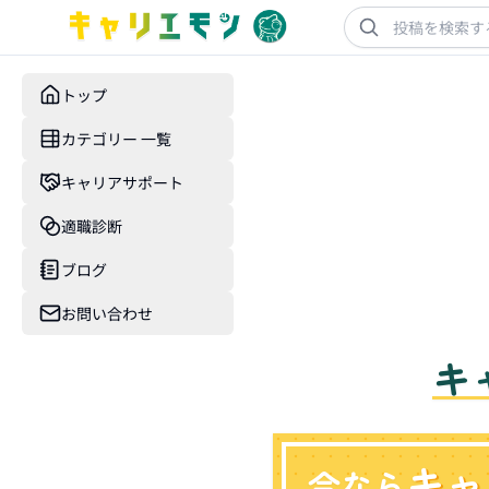
トップ
カテゴリー 一覧
キャリアサポート
適職診断
ブログ
お問い合わせ
キ
キャ
今なら