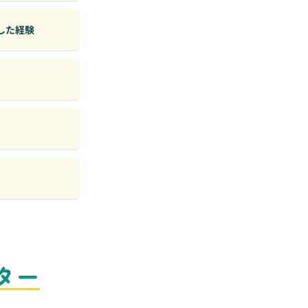
した経験
ター