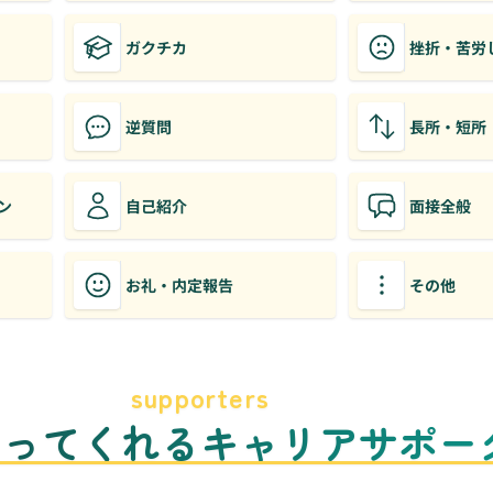
ガクチカ
挫折・苦労
逆質問
長所・短所
ン
自己紹介
面接全般
お礼・内定報告
その他
supporters
のってくれるキャリアサポー