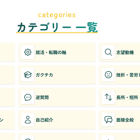
categories
カテゴリー 一覧
就活・転職の軸
志望動機
ガクチカ
挫折・苦労
逆質問
長所・短所
ン
自己紹介
面接全般