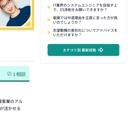
IT業界のシステムエンジニアを目指す上
で、ES添削をお願いできますか？
面接では中退理由を正直に言った方が良
いのでしょうか？
志望動機の差別化についてアドバイスを
いただけますか？
カテゴリ別 最新投稿
1
相談
接客業のアル
みが活かせる