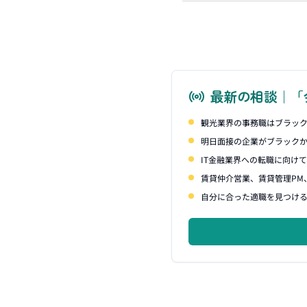
最新の相談｜「
観光業界の事務職はブラッ
明日面接の企業がブラック
IT金融業界への転職に向け
賃貸仲介営業、賃貸管理PM
自分に合った適職を見つけ