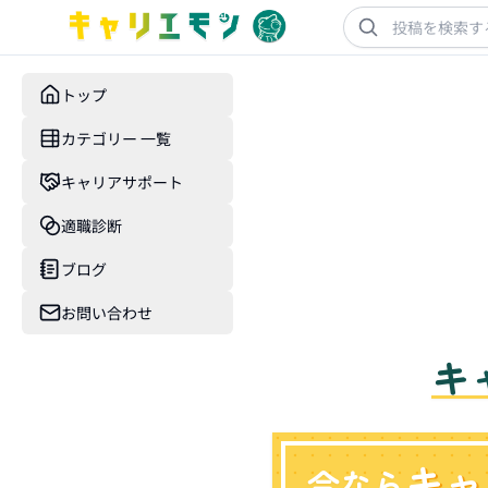
トップ
カテゴリー 一覧
キャリアサポート
適職診断
ブログ
お問い合わせ
キ
キャ
今なら