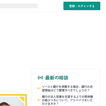
登録・ログイン
する
最新の相談
リースと銀行を併願する場合、銀行の志
望理由はどう整理すべきでしょうか？
銀行の法人営業を志望する上での原体験
の結びつきについて、アドバイスをいた
だけますか？