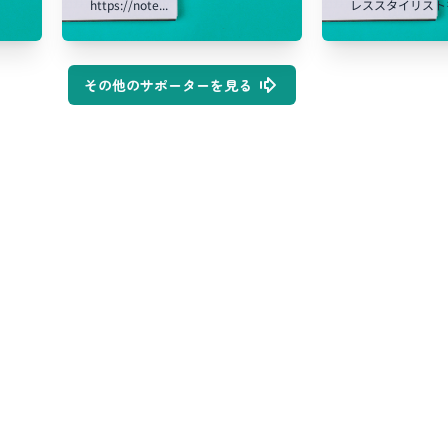
https://note...
レススタイリストを
その他のサポーターを見る