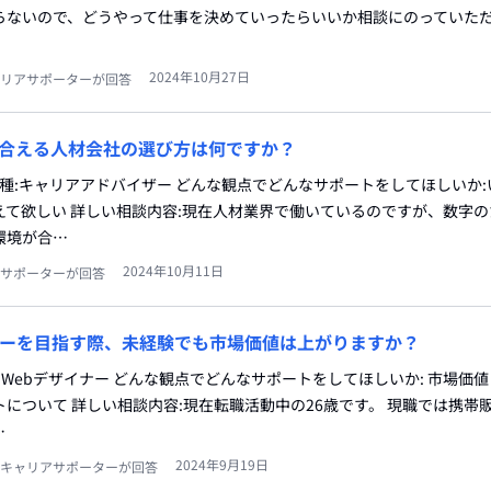
らないので、どうやって仕事を決めていったらいいか相談にのっていた
2024年10月27日
リアサポーターが回答
合える人材会社の選び方は何ですか？
職種:キャリアアドバイザー どんな観点でどんなサポートをしてほしいか
えて欲しい 詳しい相談内容:現在人材業界で働いているのですが、数字
環境が合…
2024年10月11日
サポーターが回答
イナーを目指す際、未経験でも市場価値は上がりますか？
種:Webデザイナー どんな観点でどんなサポートをしてほしいか: 市場価
について 詳しい相談内容:現在転職活動中の26歳です。 現職では携帯
…
2024年9月19日
キャリアサポーターが回答