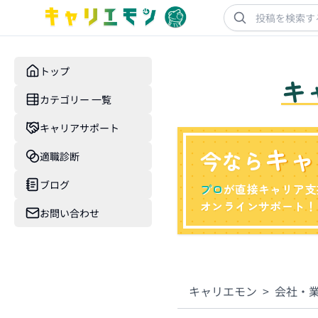
トップ
キ
カテゴリー 一覧
キャリアサポート
キャ
今なら
適職診断
ブログ
プロ
が直接キャリア支
オンラインサポート！
お問い合わせ
キャリエモン
>
会社・