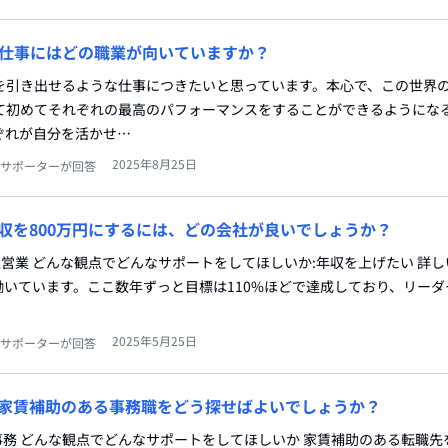
仕事にはどの職業が向いていますか？
を引き出せるような仕事につきたいと思っています。本心で、この世界
て初めてそれぞれの最高のパフォーマンスをすることができるようにな
ぞれが自分を活かせ…
2025年8月25日
サポーターが回答
年収を800万円にするには、どの会社が良いでしょうか？
法人営業 どんな観点でどんなサポートをしてほしいか:年収を上げたい 詳し
働いています。ここ数年ずっと目標は110%ほどで達成しており、リー
2025年5月25日
サポーターが回答
家賃補助のある事務職をどう探せばよいでしょうか？
:事務 どんな観点でどんなサポートをしてほしいか 家賃補助のある転職