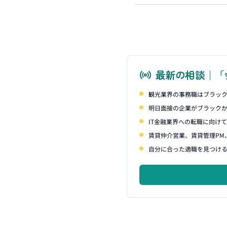
最新の相談｜「
観光業界の事務職はブラッ
明日面接の企業がブラック
IT金融業界への転職に向け
賃貸仲介営業、賃貸管理PM
自分に合った適職を見つけ