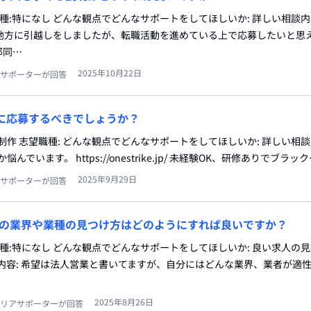
職種:特になし どんな観点でどんなサポートをしてほしいか: 詳しい相談内
地方に引越しをしましたが、転職活動を進めている上で応募したいと思
那同…
2025年10月22日
サポーターが回答
KEに応募するべきでしょうか？
制作 志望職種: どんな観点でどんなサポートをしてほしいか: 詳しい相談
悩んでいます。 https://onestrike.jp/ 未経験OK、研修ありでブラッ
2025年9月29日
サポーターが回答
の業界や業種の見つけ方はどのようにすれば良いですか？
職種:特になし どんな観点でどんなサポートをしてほしいか: 良い求人の
内容: 希望は法人営業と書いてますが、自分にはどんな業界、業者が適
2025年8月26日
リアサポーターが回答