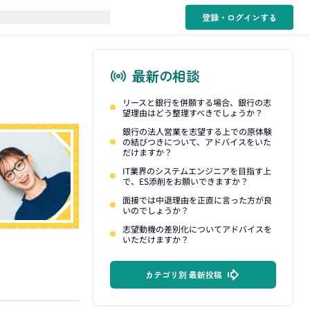
登録・ログイン
する
最新の相談
リースと銀行を併願する場合、銀行の志
望理由はどう整理すべきでしょうか？
銀行の法人営業を志望する上での原体験
の結びつきについて、アドバイスをいた
だけますか？
IT業界のシステムエンジニアを目指す上
で、ES添削をお願いできますか？
面接では中退理由を正直に言った方が良
いのでしょうか？
志望動機の差別化についてアドバイスを
いただけますか？
カテゴリ別 最新投稿