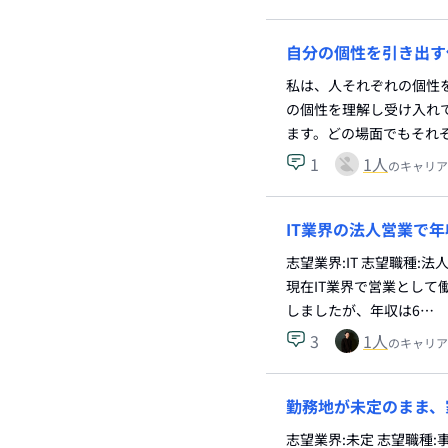
自分の個性を引き出す
私は、人それぞれの個性
の個性を理解し受け入れ
ます。どの場面でもそれ
1
1
人
のキャリア
IT業界の法人営業で
志望業界:IT 志望職種:
現在IT業界で営業として
しましたが、年収は6…
3
1
人
のキャリア
勤務地が未定のまま、
志望業界:未定 志望職種