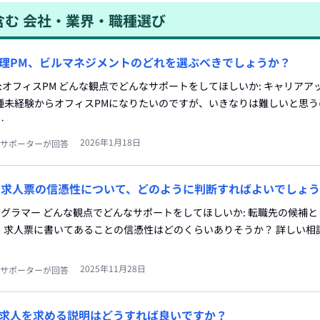
含む
会社・業界・職種選び
理PM、ビルマネジメントのどれを選ぶべきでしょうか？
種:オフィスPM どんな観点でどんなサポートをしてほしいか: キャリアア
職種未経験からオフィスPMになりたいのですが、いきなりは難しいと思
…
2026年1月18日
サポーターが回答
UEの求人票の信憑性について、どのように判断すればよいでしょ
:プログラマー どんな観点でどんなサポートをしてほしいか: 転職先の候補
求人票に書いてあることの信憑性はどのくらいありそうか？ 詳しい相談
2025年11月28日
サポーターが回答
求人を求める説明はどうすれば良いですか？