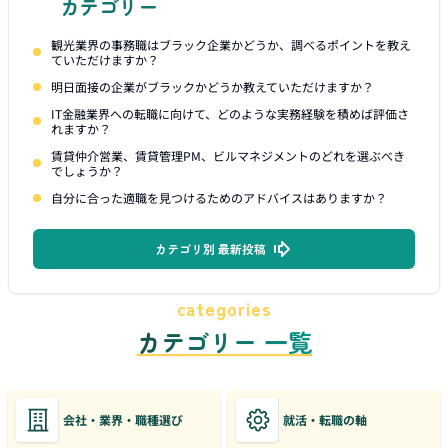
カテゴリー
観光業界の事務職はブラック企業かどうか、調べるポイントを教え
ていただけますか？
明日面接の企業がブラックかどうか教えていただけますか？
IT金融業界への転職に向けて、どのような実務経験を積めば評価さ
れますか？
賃貸仲介営業、賃貸管理PM、ビルマネジメントのどれを選ぶべき
でしょうか？
自分に合った適職を見つけるためのアドバイスはありますか？
カテゴリ別 最新投稿
categories
カテゴリー 一覧
会社・業界・職種選び
就活・転職の軸