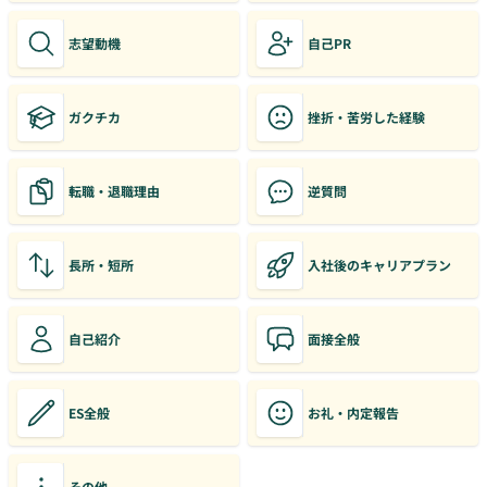
志望動機
自己PR
ガクチカ
挫折・苦労した経験
転職・退職理由
逆質問
長所・短所
入社後のキャリアプラン
自己紹介
面接全般
ES全般
お礼・内定報告
その他