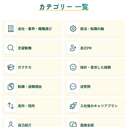
カテゴリー 一覧
会社・業界・職種選び
就活・転職の軸
志望動機
自己PR
ガクチカ
挫折・苦労した経験
転職・退職理由
逆質問
長所・短所
入社後のキャリアプラン
自己紹介
面接全般