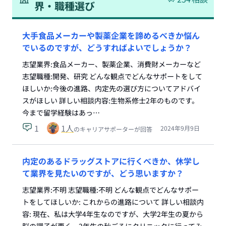
界・職種選び
大手食品メーカーや製薬企業を諦めるべきか悩ん
でいるのですが、どうすればよいでしょうか？
志望業界:食品メーカー、製薬企業、消費財メーカーなど
志望職種:開発、研究 どんな観点でどんなサポートをして
ほしいか:今後の進路、内定先の選び方についてアドバイ
スがほしい 詳しい相談内容:生物系修士2年のものです。
今まで留学経験はあっ…
1
1
人
2024年9月9日
のキャリアサポーターが回答
内定のあるドラッグストアに行くべきか、休学し
て業界を見たいのですが、どう思いますか？
志望業界:不明 志望職種:不明 どんな観点でどんなサポー
トをしてほしいか: これからの進路について 詳しい相談内
容: 現在、私は大学4年生なのですが、大学2年生の夏から