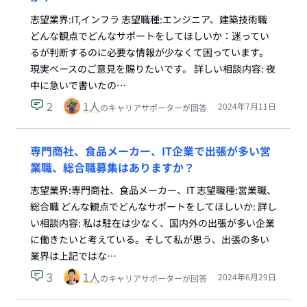
志望業界:IT,インフラ 志望職種:エンジニア、建築技術職
どんな観点でどんなサポートをしてほしいか：迷ってい
るが判断するのに必要な情報が少なくて困っています。
現実ベースのご意見を賜りたいです。 詳しい相談内容: 夜
中に急いで書いたの…
2
1
人
2024年7月11日
のキャリアサポーターが回答
専門商社、食品メーカー、IT企業で出張が多い営
業職、総合職募集はありますか？
志望業界:専門商社、食品メーカー、IT 志望職種:営業職、
総合職 どんな観点でどんなサポートをしてほしいか: 詳し
い相談内容: 私は駐在は少なく、国内外の出張が多い企業
に働きたいと考えている。そして私が思う、出張の多い
業界は上記ではな…
3
1
人
2024年6月29日
のキャリアサポーターが回答