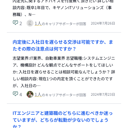
内定先に関するアドバイスを忖度無く頂きたい 詳しい相
談内容: 既卒1年目で、キヤノンITソリューションズ（事
務職）、N…
2
1
人
2024年7月26日
のキャリアサポーターが回答
内定後に入社日を遅らせる交渉は可能ですか、ま
たその際の注意点は何ですか？
志望業界:IT業界、自動車業界 志望職種:システムエンジニ
ア、機構設計 どんな観点でどんなサポートをしてほしい
か: 入社日を遅らせることは相談可能なんでしょうか？ 詳
しい相談内容: 現在1つの内定を頂くことができたのです
が、入社日の…
4
1
人
2024年7月23日
のキャリアサポーターが回答
ITエンジニアと建築職のどちらに進むべきか迷っ
ていますが、どちらが転勤が少ないのでしょう
か？