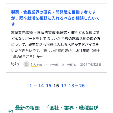
製薬・食品業界の研究・開発職を目指す者です
が、既卒就活を視野に入れるべきか相談したいで
す。
志望業界:製薬・食品 志望職種:研究・開発 どんな観点で
どんなサポートをしてほしいか:今後の就職活動の進め方
について、既卒就活も視野に入れるべきかアドバイスを
いただきたいです。 詳しい相談内容: 私は約1年前（修士
1年の6月ごろ）か…
3
1
人
2024年6月23日
のキャリアサポーターが回答
...
...
1
14
15
16
17
18
26
最新の相談｜「会社・業界・職種選び」