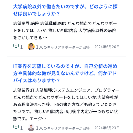
大学病院以外で働きたいのですが、どのように探
せば良いでしょうか？
志望業界:病院 志望職種:医師 どんな観点でどんなサポー
トをしてほしいか: 詳しい相談内容:大学病院以外の病院
をさがしてきる …
1
1
人
2024年6月26日
のキャリアサポーターが回答
IT業界を志望しているのですが、自己分析の進め
方や具体的な軸が見えないんですけど、何かアド
バイスはありますか？
志望業界:IT 志望職種:システムエンジニア、プログラマー
どんな観点でどんなサポートをしてほしいか:志望会社が
ある程度決まった後、ESの書き方なども教えていただき
たいです。 詳しい相談内容: 6月後半内定が一つもない状
態です。エージ…
1
1
人
2024年6月23日
のキャリアサポーターが回答