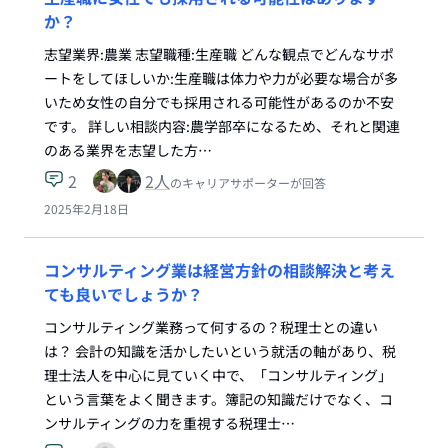
か？
志望業界:農業 志望職種:生産職 どんな観点でどんなサポ
ートをしてほしいか:生産職は体力や力が必要な場合が多
いため女性の自分でも採用される可能性があるのか不安
です。 詳しい相談内容:農学部卒になるため、それと関連
のある業界を志望した方…
2
2
人
のキャリアサポーターが回答
2025年2月18日
コンサルティング業は経営方針の相談解決と考え
ても良いでしょうか？
コンサルティング業務って何するの？税理士との違い
は？ 会計の知識を活かしたいという就活の軸があり、税
理士法人を中心に見ていく中で、「コンサルティング」
という言葉をよく聞きます。簿記の知識だけでなく、コ
ンサルティングの力を重視する税理士…