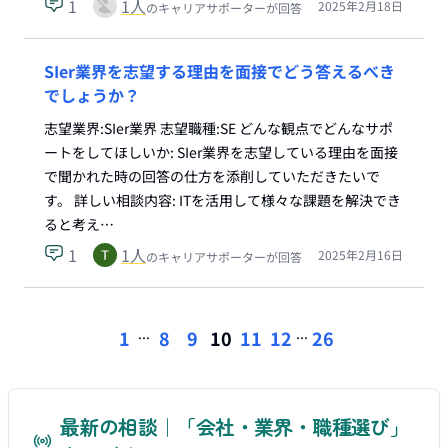
1
1
人
2025年2月18日
のキャリアサポーターが回答
SIer業界を志望する理由を面接でどう答えるべき
でしょうか？
志望業界:SIer業界 志望職種:SE どんな観点でどんなサポ
ートをしてほしいか: SIer業界を志望している理由を面接
で聞かれた時の回答の仕方を添削していただきたいで
す。 詳しい相談内容: ITを活用して様々な課題を解決でき
ると考え…
1
1
人
2025年2月16日
のキャリアサポーターが回答
...
...
1
8
9
10
11
12
26
最新の相談｜「会社・業界・職種選び」