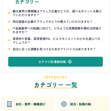
カテゴリー
観光業界の事務職はブラック企業かどうか、調べるポイントを教え
ていただけますか？
明日面接の企業がブラックかどうか教えていただけますか？
IT金融業界への転職に向けて、どのような実務経験を積めば評価さ
れますか？
賃貸仲介営業、賃貸管理PM、ビルマネジメントのどれを選ぶべき
でしょうか？
自分に合った適職を見つけるためのアドバイスはありますか？
カテゴリ別 最新投稿
categories
カテゴリー 一覧
会社・業界・職種選び
就活・転職の軸