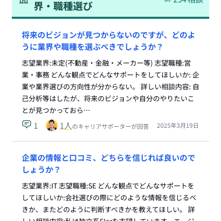
界・職種選び
将来のビジョンが見つからないのですが、どのよ
うに業界や職種を選ぶべきでしょうか？
志望業界:未定(不動産・金融・メーカー等) 志望職種:営
業・事務 どんな観点でどんなサポートをしてほしいか: 企
業や業界選びの方向性が分からない。 詳しい相談内容: 自
己分析等はしたが、将来のビジョンや自分のやりたいこ
とが見つかっておら…
1
1
人
2025年3月19日
のキャリアサポーターが回答
企業の情報と口コミ、どちらを信じれば良いので
しょうか？
志望業界:IT 志望職種:SE どんな観点でどんなサポートを
してほしいか:会社選びの際にどのような情報を信じるべ
きか、またどのように判断すべきかを教えてほしい。 詳