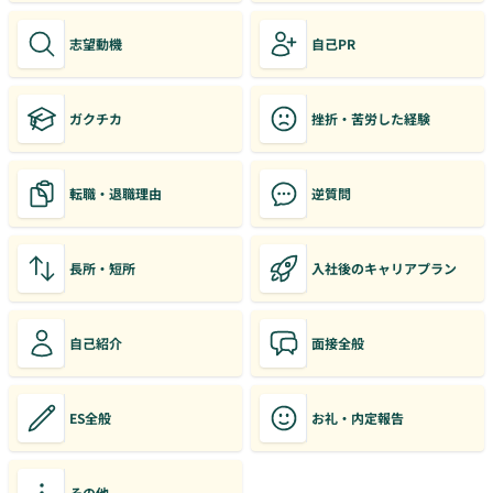
志望動機
自己PR
ガクチカ
挫折・苦労した経験
転職・退職理由
逆質問
長所・短所
入社後のキャリアプラン
自己紹介
面接全般
ES全般
お礼・内定報告
その他