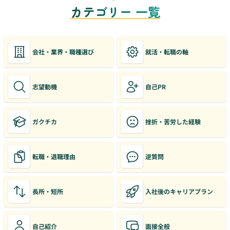
カテゴリー 一覧
会社・業界・職種選び
就活・転職の軸
志望動機
自己PR
ガクチカ
挫折・苦労した経験
転職・退職理由
逆質問
長所・短所
入社後のキャリアプラン
自己紹介
面接全般