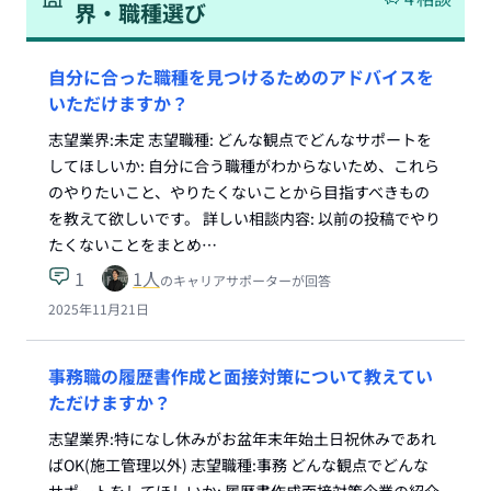
界・職種選び
自分に合った職種を見つけるためのアドバイスを
いただけますか？
志望業界:未定 志望職種: どんな観点でどんなサポートを
してほしいか: 自分に合う職種がわからないため、これら
のやりたいこと、やりたくないことから目指すべきもの
を教えて欲しいです。 詳しい相談内容: 以前の投稿でやり
たくないことをまとめ…
1
1
人
のキャリアサポーターが回答
2025年11月21日
事務職の履歴書作成と面接対策について教えてい
ただけますか？
志望業界:特になし休みがお盆年末年始土日祝休みであれ
ばOK(施工管理以外) 志望職種:事務 どんな観点でどんな