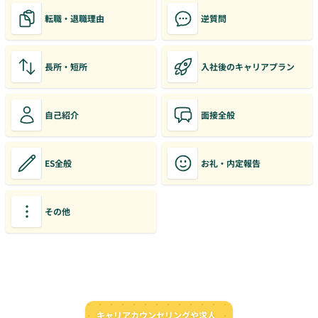
転職・退職理由
逆質問
長所・短所
入社後のキャリアプラン
自己紹介
面接全般
ES全般
お礼・内定報告
その他
キャリアカウンセリングや求人