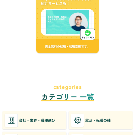
紹介サービスも！
キャリエモン
完全無料の就職・転職支援です。
categories
カテゴリー 一覧
会社・業界・職種選び
就活・転職の軸