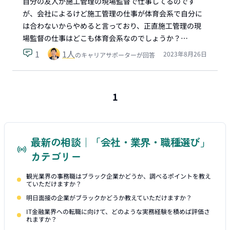
自分の友人が施工管理の現場監督で仕事してるのです
が、会社によるけど施工管理の仕事が体育会系で自分に
は合わないからやめると言っており、正直施工管理の現
場監督の仕事はどこも体育会系なのでしょうか？…
1
1
人
2023年8月26日
のキャリアサポーターが回答
1
最新の相談｜「会社・業界・職種選び」
カテゴリー
観光業界の事務職はブラック企業かどうか、調べるポイントを教え
ていただけますか？
明日面接の企業がブラックかどうか教えていただけますか？
IT金融業界への転職に向けて、どのような実務経験を積めば評価さ
れますか？