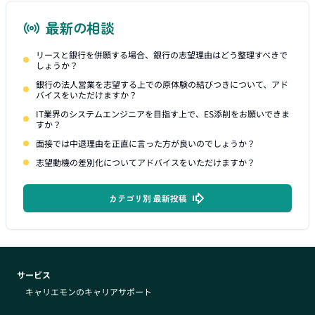
最新の相談
リースと銀行を併願する場合、銀行の志望理由はどう整理すべきで
しょうか？
銀行の法人営業を志望する上での原体験の結びつきについて、アド
バイスをいただけますか？
IT業界のシステムエンジニアを目指す上で、ES添削をお願いできま
すか？
面接では中退理由を正直に言った方が良いのでしょうか？
志望動機の差別化についてアドバイスをいただけますか？
カテゴリ別 最新投稿
サービス
キャリエモンのキャリアサポート