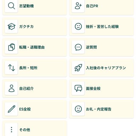
志望動機
自己PR
ガクチカ
挫折・苦労した経験
転職・退職理由
逆質問
長所・短所
入社後のキャリアプラン
自己紹介
面接全般
ES全般
お礼・内定報告
その他