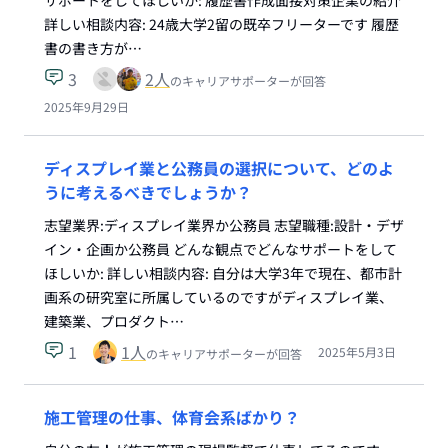
サポートをしてほしいか: 履歴書作成面接対策企業の紹介
詳しい相談内容: 24歳大学2留の既卒フリーターです 履歴
書の書き方が…
3
2
人
のキャリアサポーターが回答
2025年9月29日
ディスプレイ業と公務員の選択について、どのよ
うに考えるべきでしょうか？
志望業界:ディスプレイ業界か公務員 志望職種:設計・デザ
イン・企画か公務員 どんな観点でどんなサポートをして
ほしいか: 詳しい相談内容: 自分は大学3年で現在、都市計
画系の研究室に所属しているのですがディスプレイ業、
建築業、プロダクト…
1
1
人
2025年5月3日
のキャリアサポーターが回答
施工管理の仕事、体育会系ばかり？