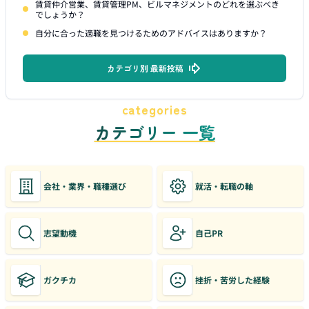
賃貸仲介営業、賃貸管理PM、ビルマネジメントのどれを選ぶべき
でしょうか？
自分に合った適職を見つけるためのアドバイスはありますか？
カテゴリ別 最新投稿
categories
カテゴリー 一覧
会社・業界・職種選び
就活・転職の軸
志望動機
自己PR
ガクチカ
挫折・苦労した経験