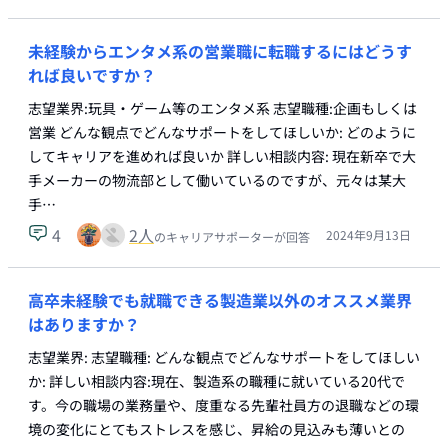
未経験からエンタメ系の営業職に転職するにはどうす
れば良いですか？
志望業界:玩具・ゲーム等のエンタメ系 志望職種:企画もしくは
営業 どんな観点でどんなサポートをしてほしいか: どのように
してキャリアを進めれば良いか 詳しい相談内容: 現在新卒で大
手メーカーの物流部として働いているのですが、元々は某大
手…
4
2
人
2024年9月13日
のキャリアサポーターが回答
高卒未経験でも就職できる製造業以外のオススメ業界
はありますか？
志望業界: 志望職種: どんな観点でどんなサポートをしてほしい
か: 詳しい相談内容:現在、製造系の職種に就いている20代で
す。今の職場の業務量や、度重なる先輩社員方の退職などの環
境の変化にとてもストレスを感じ、昇給の見込みも薄いとの