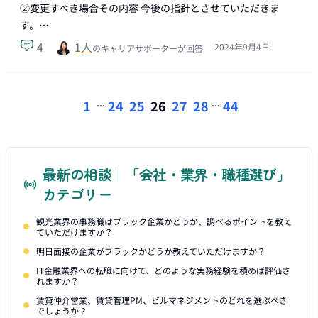
②変更すべき場合その内容 今後の指針とさせていただきま
す。…
4
1
人
2024年9月4日
のキャリアサポーターが回答
...
...
1
24
25
26
27
28
44
最新の相談｜「会社・業界・職種選び」
カテゴリー
観光業界の事務職はブラック企業かどうか、調べるポイントを教え
ていただけますか？
明日面接の企業がブラックかどうか教えていただけますか？
IT金融業界への転職に向けて、どのような実務経験を積めば評価さ
れますか？
賃貸仲介営業、賃貸管理PM、ビルマネジメントのどれを選ぶべき
でしょうか？