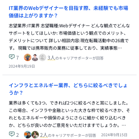
IT業界のWebデザイナーを目指す際、未経験でも市場
価値は上がりますか？
志望業界:IT業界 志望職種:Webデザイナー どんな観点でどんな
サポートをしてほしいか: 市場価値という観点でのメリット、
デメリットについて 詳しい相談内容:現在転職活動中の26歳で
す。 現職では携帯販売の業務に従事しており、実績事態…
7
3
人
のキャリアサポーターが回答
2024年9月19日
インフラとエネルギー業界、どちらに絞るべきでしょ
うか？
業界は多くても3つ、できれば2つに絞るべきと耳にしました。
この場合、インフラや金融といった大きな枠で絞るべきか、そ
れともエネルギーや損保のようにさらに細かく絞り込むべき
か、どちらが良いのかご意見をいただけますでしょうか。…
2
2
人
2024年9月15日
のキャリアサポーターが回答