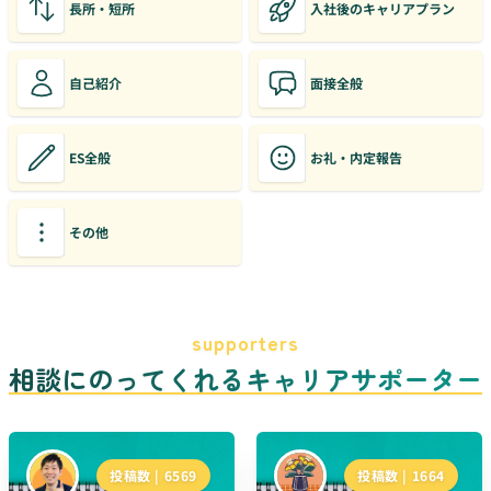
長所・短所
入社後のキャリアプラン
自己紹介
面接全般
ES全般
お礼・内定報告
その他
supporters
相談にのってくれるキャリアサポーター
投稿数 |
6569
投稿数 |
1664