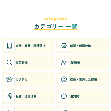
categories
カテゴリー 一覧
会社・業界・職種選び
就活・転職の軸
志望動機
自己PR
ガクチカ
挫折・苦労した経験
転職・退職理由
逆質問