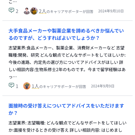
こ…
2
2
人
2024年9月10日
のキャリアサポーターが回答
大手食品メーカーや製薬企業を諦めるべきか悩んでい
るのですが、どうすればよいでしょうか？
志望業界:食品メーカー、製薬企業、消費財メーカーなど 志望
職種:開発、研究 どんな観点でどんなサポートをしてほしいか:
今後の進路、内定先の選び方についてアドバイスがほしい 詳
しい相談内容:生物系修士2年のものです。今まで留学経験はあ
っ…
1
1
人
2024年9月9日
のキャリアサポーターが回答
面接時の受け答えについてアドバイスをいただけます
か？
志望業界: 志望職種: どんな観点でどんなサポートをしてほしい
か:面接を受けるときの受け答え 詳しい相談内容: はじめまし