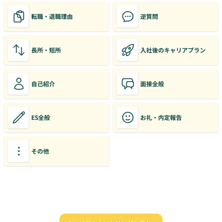
転職・退職理由
逆質問
長所・短所
入社後のキャリアプラン
自己紹介
面接全般
ES全般
お礼・内定報告
その他