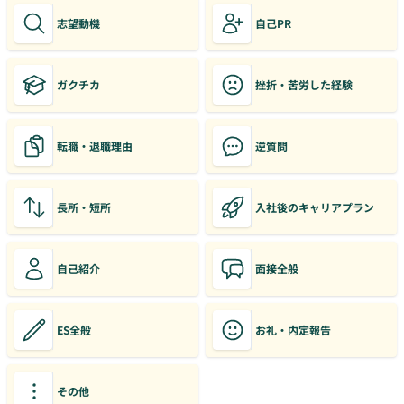
志望動機
自己PR
ガクチカ
挫折・苦労した経験
転職・退職理由
逆質問
長所・短所
入社後のキャリアプラン
自己紹介
面接全般
ES全般
お礼・内定報告
その他