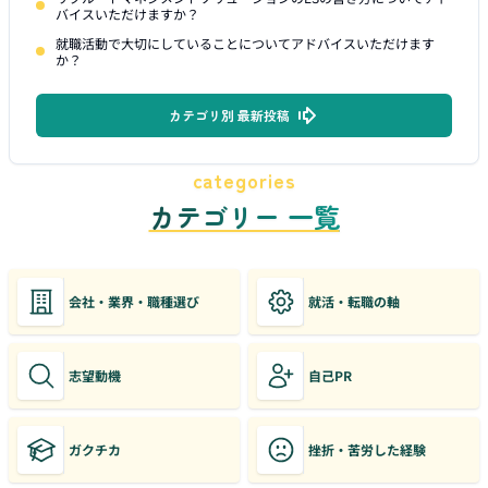
バイスいただけますか？
就職活動で大切にしていることについてアドバイスいただけます
か？
カテゴリ別 最新投稿
categories
カテゴリー 一覧
会社・業界・職種選び
就活・転職の軸
志望動機
自己PR
ガクチカ
挫折・苦労した経験