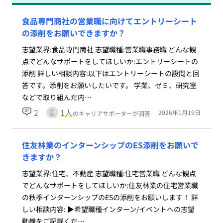
食品専門商社の営業職に向けてエントリーシート
の添削をお願いできますか？
志望業界:食品専門商社 志望職種:営業職事務職 どんな観
点でどんなサポートをしてほしいか:エントリーシートの
添削 詳しい相談内容:以下はエントリーシートの設問と回
答です。添削をお願いしたいです。 学業、ゼミ、研究室
などで取り組んだ内…
2
1
人
2026年1月19日
のキャリアサポーターが回答
住友林業のインターンシップのES添削をお願いで
きますか？
志望業界:住宅、不動産 志望職種:住宅営業職 どんな観点
でどんなサポートをしてほしいか:住友林業の住宅営業職
の秋季インターンシップのESの添削をお願いします！ 詳
しい相談内容: ▶︎希望職種インターン/イベントへの志望
動機をご記載くだ…