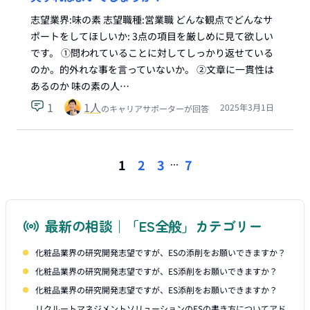
志望業界:味の素 志望職種:営業職 どんな観点でどんなサ
ポートをしてほしいか: 3点の項目を厳しめに見て欲しい
です。 ①問われていることに対してしっかり返せている
のか。的外れな事を言っていないか。 ②文章に一貫性は
あるのか 味の素の人…
1
1
人
2025年3月1日
のキャリアサポーターが回答
...
1
2
3
7
最新の相談｜「ES全般」カテゴリー
化粧品業界の研究開発志望ですが、ESの添削をお願いできますか？
化粧品業界の研究開発志望ですが、ES添削をお願いできますか？
化粧品業界の研究開発志望ですが、ES添削をお願いできますか？
リクルートマネジメントソリューションのESの書き方についてアド