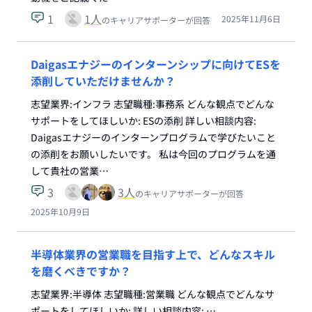
1
1
人
2025年11月6日
のキャリアサポーターが回答
Daigasエナジーのインターンシップに向けてESを
添削していただけませんか？
志望業界:インフラ 志望職種:事務系 どんな観点でどんな
サポートをしてほしいか: ESの添削 詳しい相談内容:
Daigasエナジーのインターンプログラムで学びたいこと
の添削をお願いしたいです。 私は今回のプログラムを通
して貴社の営業…
3
3
人
のキャリアサポーターが回答
2025年10月9日
半導体業界の営業職を目指す上で、どんなスキル
を磨くべきですか？
志望業界:半導体 志望職種:営業職 どんな観点でどんなサ
ポートをしてほしいか: 詳しい相談内容: …