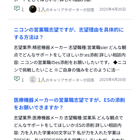
1
1
人
2025年4月30日
のキャリアサポーターが回答
ニコンの営業職志望ですが、志望理由を具体的に
する方法は？
志望業界:精密機器メーカー 志望職種:営業職sier どんな観
点でどんなサポートをしてほしいか:es添削 詳しい相談内
容: ニコンの営業職のes添削をお願いしたいです。 ◆ニコ
ンで挑戦したいこと ※ご自身の強みをどのように活…
1
1
人
2025年4月20日
のキャリアサポーターが回答
医療機器メーカーの営業職志望ですが、ESの添削
をお願いできますか？
志望業界:医療機器メーカ 志望職種:営業系 どんな観点で
どんなサポートをしてほしいか:ESの添削 詳しい相談内
容: 力を入れた学業400文字以下 私が力を入れた学業は