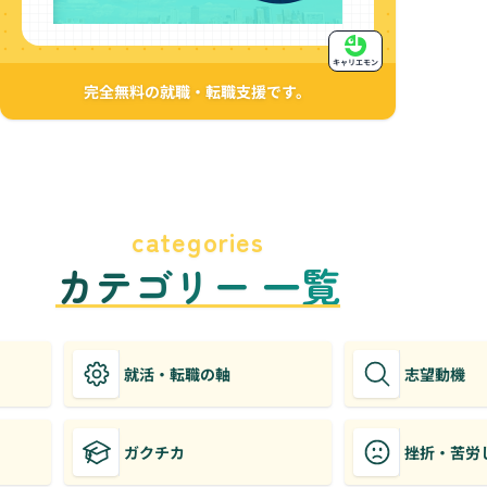
キャリエモン
完全無料の就職・転職支援です。
categories
カテゴリー 一覧
就活・転職の軸
志望動機
ガクチカ
挫折・苦労