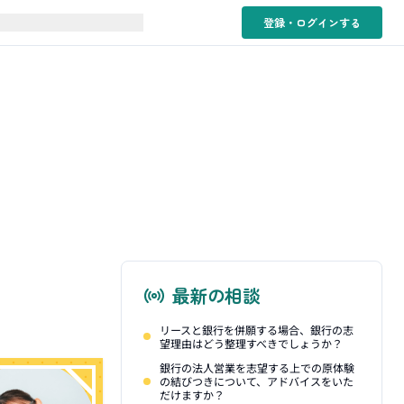
登録・ログイン
する
最新の相談
リースと銀行を併願する場合、銀行の志
望理由はどう整理すべきでしょうか？
銀行の法人営業を志望する上での原体験
の結びつきについて、アドバイスをいた
だけますか？