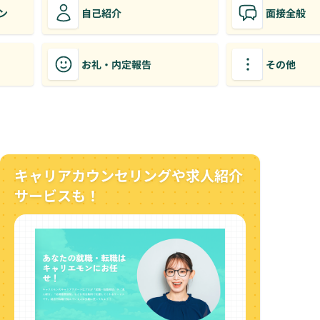
ン
自己紹介
面接全般
お礼・内定報告
その他
キャリアカウンセリングや求人紹介
サービスも！