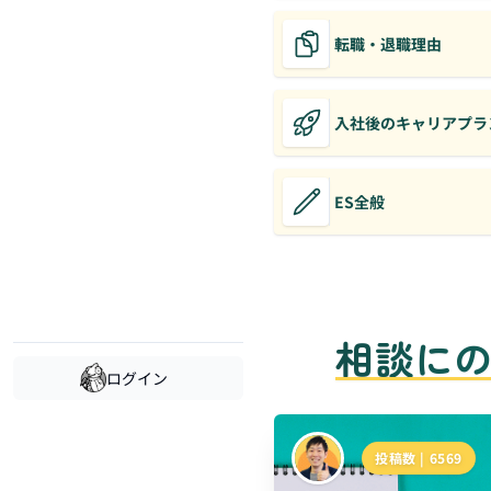
転職・退職理由
入社後のキャリアプラ
ES全般
相談に
ログイン
投稿数 |
6569