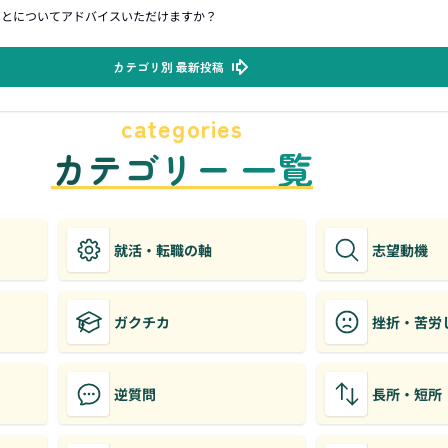
ことについてアドバイスいただけますか？
カテゴリ別 最新投稿
categories
カテゴリー 一覧
就活・転職の軸
志望動機
ガクチカ
挫折・苦労
逆質問
長所・短所