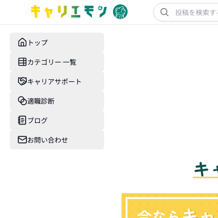
トップ
カテゴリー 一覧
キャリアサポート
適職診断
ブログ
お問い合わせ
キ
キャ
今なら