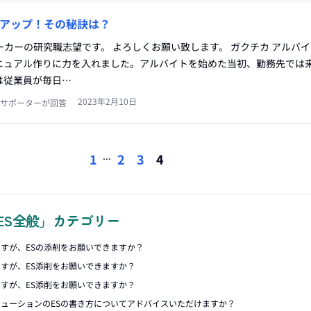
%アップ！その秘訣は？
カーの研究職志望です。 よろしくお願い致します。 ガクチカ アルバ
ニュアル作りに力を入れました。アルバイトを始めた当初、勤務先では
は従業員が毎日…
2023年2月10日
サポーターが回答
...
1
2
3
4
ES全般」カテゴリー
すが、ESの添削をお願いできますか？
すが、ES添削をお願いできますか？
すが、ES添削をお願いできますか？
ューションのESの書き方についてアドバイスいただけますか？