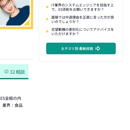
IT業界のシステムエンジニアを目指す上
で、ES添削をお願いできますか？
面接では中退理由を正直に言った方が良
いのでしょうか？
志望動機の差別化についてアドバイスを
いただけますか？
カテゴリ別 最新投稿
32
相談
ES全般の内
 業界：食品