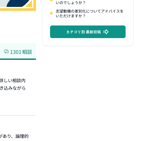
いのでしょうか？
志望動機の差別化についてアドバイスを
いただけますか？
カテゴリ別 最新投稿
1301
相談
 詳しい相談内
巻き込みながら
があり、論理的