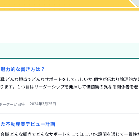
の魅力的な書き方は？
総合職 どんな観点でどんなサポートをしてほしいか:個性が伝わり論理的か
つあります。１つ目はリーダーシップを発揮して価値観の異なる関係者を
2024年3月25日
ポーターが回答
した不動産業デビュー計画
:総合職 どんな観点でどんなサポートをしてほしいか:設問を通じて一貫性