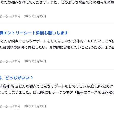
削 あなたの強みを教えてください。また、どのような場面でその強みを発
2024年3月25日
ポーターが回答
合職エントリーシート添削お願いします
合職 どんな観点でどんなサポートをしてほしいか:具体的にやりたいことが
用いて社会課題の解決に貢献したい。具体的に実現したいこと3つある。１つ
2024年3月24日
ポーターが回答
験、どっちがいい？
志望職種:販売 どんな観点でどんなサポートをしてほしいか:自己PRとガ
なってしまいました。自己PRにもう一つのネタ「相手のニーズを汲み取
2024年3月23日
ポーターが回答