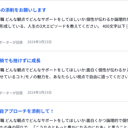
Sの添削をお願いします
総合職 どんな観点でどんなサポートをしてほしいか:個性が伝わるか論理的
を形成している、人生の3大エピソードを教えてください。 400文字以下 
2024年3月23日
ポーターが回答
禍でも挫けずに成長
総合職 どんな観点でどんなサポートをしてほしいか:面白く個性が伝わるか
させているコト/モノの魅力を、あなたらしい視点で自由に語ってください。
2024年3月23日
ポーターが回答
自アプローチを添削して！
総合職 どんな観点でどんなサポートをしてほしいか:面白くかつ論理的で個
あなたの身の回りで、「こうなるともっと豊かになるのになあ」と思うこ