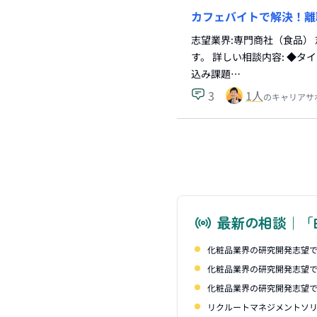
カフェバイトで解決！離
志望業界:専門商社（食品）
す。 詳しい相談内容: ◆タ
込み課題…
3
1
人
のキャリアサ
最新の相談｜「
化粧品業界の研究開発志望で
化粧品業界の研究開発志望で
化粧品業界の研究開発志望で
リクルートマネジメントソリ