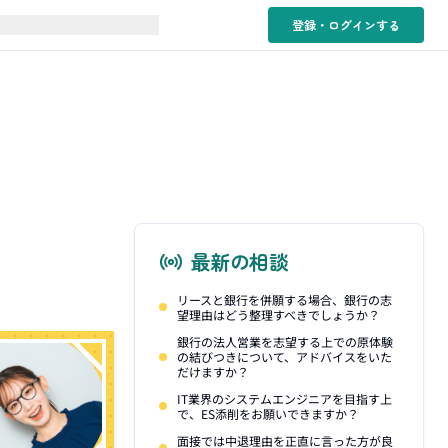
登録・ログイン
する
最新の相談
リースと銀行を併願する場合、銀行の志
望理由はどう整理すべきでしょうか？
銀行の法人営業を志望する上での原体験
の結びつきについて、アドバイスをいた
だけますか？
IT業界のシステムエンジニアを目指す上
で、ES添削をお願いできますか？
面接では中退理由を正直に言った方が良