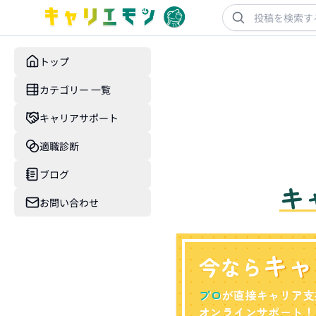
トップ
カテゴリー 一覧
キャリアサポート
適職診断
ブログ
キ
お問い合わせ
キャ
今なら
プロ
が直接キャリア支
オンラインサポート！