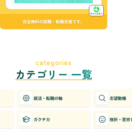
キャリエモン
完全無料の就職・転職支援です。
categories
カテゴリー 一覧
就活・転職の軸
志望動機
ガクチカ
挫折・苦労