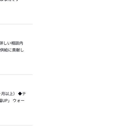
 詳しい相談内
定供給に貢献し
月以上） ◆テ
UP」 ウォー