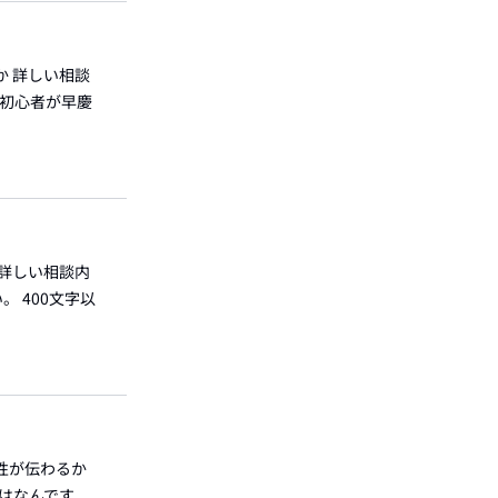
か 詳しい相談
[初心者が早慶
 詳しい相談内
 400文字以
性が伝わるか
とはなんです