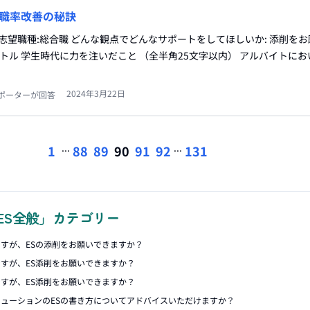
職率改善の秘訣
 志望職種:総合職 どんな観点でどんなサポートをしてほしいか: 添削を
イトル 学生時代に力を注いだこと （全半角25文字以内） アルバイトに
2024年3月22日
ポーターが回答
...
...
1
88
89
90
91
92
131
ES全般」カテゴリー
すが、ESの添削をお願いできますか？
すが、ES添削をお願いできますか？
すが、ES添削をお願いできますか？
ューションのESの書き方についてアドバイスいただけますか？