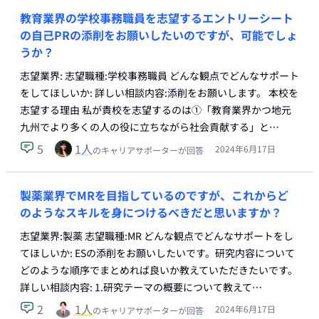
教育業界の学校事務職員を志望するエントリーシート
の自己PRの添削をお願いしたいのですが、可能でしょ
うか？
志望業界: 志望職種:学校事務職員 どんな観点でどんなサポート
をしてほしいか: 詳しい相談内容:添削をお願いします。 本校を
志望する理由 私が貴校を志望するのは①「教育業界かつ地元
九州でより多くの人の役に立ちながら社会貢献する」と…
5
1
人
2024年6月17日
のキャリアサポーターが回答
製薬業界でMRを目指しているのですが、これからど
のようなスキルを身につけるべきだと思いますか？
志望業界:製薬 志望職種:MR どんな観点でどんなサポートをし
てほしいか: ESの添削をお願いしたいです。研究内容について
どのような順序でまとめれば良いか教えていただきたいです。
詳しい相談内容: 1.研究テーマの概要について教えて…
2
1
人
2024年6月17日
のキャリアサポーターが回答