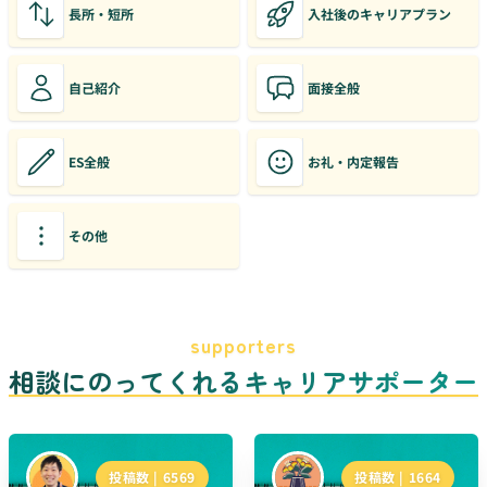
長所・短所
入社後のキャリアプラン
自己紹介
面接全般
ES全般
お礼・内定報告
その他
supporters
相談にのってくれるキャリアサポーター
投稿数 |
6569
投稿数 |
1664