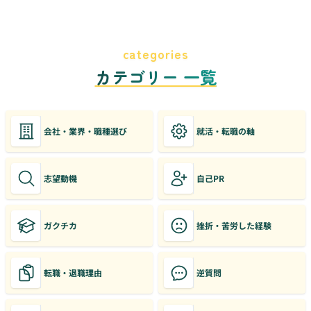
categories
カテゴリー 一覧
会社・業界・職種選び
就活・転職の軸
志望動機
自己PR
ガクチカ
挫折・苦労した経験
転職・退職理由
逆質問