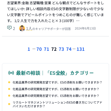
志望業界:金融 志望職種:営業 どんな観点でどんなサポートをし
てほしいか: 詳しい相談内容:ESの文字数制限が少ないので少な
い文字数でアピールポイントをつめこむのが難しく感じていま
す。 1/2 人生で力を入れたこと×３(100字）…
2
1
人
2024年6月13日
のキャリアサポーターが回答
...
...
1
70
71
72
73
74
131
最新の相談｜「ES全般」カテゴリー
化粧品業界の研究開発志望ですが、ESの添削をお願いできますか？
化粧品業界の研究開発志望ですが、ES添削をお願いできますか？
化粧品業界の研究開発志望ですが、ES添削をお願いできますか？
リクルートマネジメントソリューションのESの書き方についてアド
バイスいただけますか？