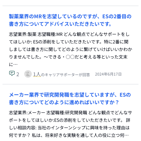
製薬業界のMRを志望しているのですが、ESの2番目の
書き方についてアドバイスいただきたいです。
志望業界:製薬 志望職種:MR どんな観点でどんなサポートをし
てほしいか: ESの添削をしていただきたいです。特に2番に関
しましては書き方に関してどのように繋げていけばいいかわか
りませんでした。〜できる・○○だと考える等といった文末
に…
2
1
人
2024年6月17日
のキャリアサポーターが回答
メーカー業界で研究開発職を志望していますが、ESの
書き方についてどのように進めればいいですか？
志望業界:メーカー 志望職種:研究開発職 どんな観点でどんなサ
ポートをしてほしいか:ESの添削をしていただきたいです。 詳
しい相談内容: 当社のインターンシップに興味を持った理由は
何ですか？ 私は、将来好きな実験を通して人の役に立つ何…