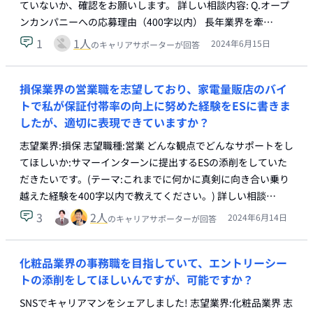
ていないか、確認をお願いします。 詳しい相談内容: Q.オープ
ンカンパニーへの応募理由（400字以内） 長年業界を牽…
1
1
人
2024年6月15日
のキャリアサポーターが回答
損保業界の営業職を志望しており、家電量販店のバイ
トで私が保証付帯率の向上に努めた経験をESに書きま
したが、適切に表現できていますか？
志望業界:損保 志望職種:営業 どんな観点でどんなサポートをし
てほしいか:サマーインターンに提出するESの添削をしていた
だきたいです。(テーマ:これまでに何かに真剣に向き合い乗り
越えた経験を400字以内で教えてください。) 詳しい相談…
3
2
人
2024年6月14日
のキャリアサポーターが回答
化粧品業界の事務職を目指していて、エントリーシー
トの添削をしてほしいんですが、可能ですか？
SNSでキャリアマンをシェアしました! 志望業界:化粧品業界 志