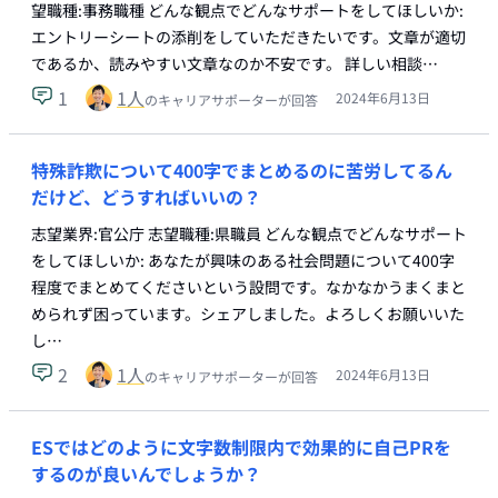
望職種:事務職種 どんな観点でどんなサポートをしてほしいか:
エントリーシートの添削をしていただきたいです。文章が適切
であるか、読みやすい文章なのか不安です。 詳しい相談…
1
1
人
2024年6月13日
のキャリアサポーターが回答
特殊詐欺について400字でまとめるのに苦労してるん
だけど、どうすればいいの？
志望業界:官公庁 志望職種:県職員 どんな観点でどんなサポート
をしてほしいか: あなたが興味のある社会問題について400字
程度でまとめてくださいという設問です。なかなかうまくまと
められず困っています。シェアしました。よろしくお願いいた
し…
2
1
人
2024年6月13日
のキャリアサポーターが回答
ESではどのように文字数制限内で効果的に自己PRを
するのが良いんでしょうか？