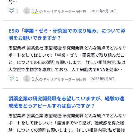
的…
1
1
人
2025年9月10日
のキャリアサポーターが回答
ESの「学業・ゼミ・研究室での取り組み」について添
削をお願いできますか？
志望業界:製薬会社 志望職種:研究開発職 どんな観点でどんなサ
ポートをしてほしいか: 「学業・ゼミ・研究室で取り組んだこ
と」についてのESの添削お願いします。 詳しい相談内容: 私は
大学院で生物学を専攻しており、人工細胞内でRNAを効率…
1
1
人
2025年9月8日
のキャリアサポーターが回答
製薬企業の研究開発職を志望していますが、経験の達
成感をどうアピールすれば良いですか？
志望業界:製薬企業 志望職種:研究開発職 どんな観点でどんなサ
ポートをしてほしいか: 「最後までやり遂げ、達成感を得た経
験」についての添削お願いします。 詳しい相談内容: 私が最後