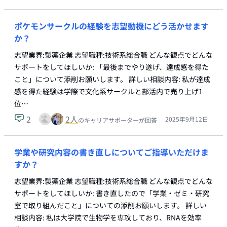
ポケモンサークルの経験を志望動機にどう活かせます
か？
志望業界:製薬企業 志望職種:技術系総合職 どんな観点でどんな
サポートをしてほしいか: 「最後までやり遂げ、達成感を得た
こと」について添削お願いします。 詳しい相談内容: 私が達成
感を得た経験は学際で文化系サークルと部活内で売り上げ1
位…
2
2
人
2025年9月12日
のキャリアサポーターが回答
学業や研究内容の書き直しについてご指導いただけま
すか？
志望業界:製薬企業 志望職種:技術系総合職 どんな観点でどんな
サポートをしてほしいか: 書き直したので「学業・ゼミ・研究
室で取り組んだこと」についての添削お願いします。 詳しい
相談内容: 私は大学院で生物学を専攻しており、RNAを効率