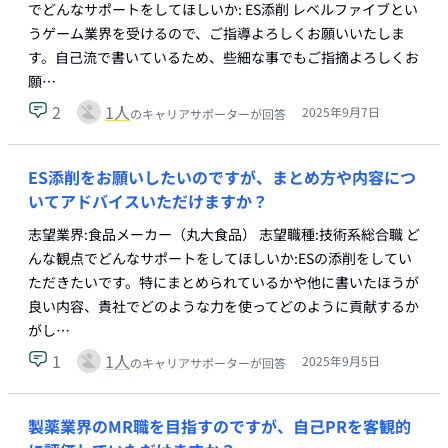
でどんなサポートをしてほしいか: ES添削 レベルファイブとい
うゲーム業界を受けるので、ご指導よろしくお願いいたしま
す。自己流で書いているため、些細な事でもご指摘よろしくお
願…
2
1
人
2025年9月7日
のキャリアサポーターが回答
ES添削をお願いしたいのですが、まとめ方や内容につ
いてアドバイスいただけますか？
志望業界:食品メーカー（丸大食品） 志望職種:技術系総合職 ど
んな観点でどんなサポートをしてほしいか:ESの添削をしてい
ただきたいです。特にまとめられているかや他に書いたほうが
良い内容、貴社でどのような力を使ってどのように貢献するか
がし…
1
1
人
2025年9月5日
のキャリアサポーターが回答
製薬業界のMR職を目指すのですが、自己PRを客観的