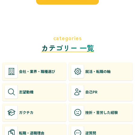
categories
カテゴリー 一覧
会社・業界・職種選び
就活・転職の軸
志望動機
自己PR
ガクチカ
挫折・苦労した経験
転職・退職理由
逆質問