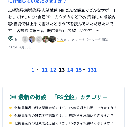
に評価していただけますか？
志望業界:製薬業界 志望職種:MR どんな観点でどんなサポート
をしてほしいか: 自己PR、ガクチカなどES対策 詳しい相談内
容: 自身では上手く書けたと思うESを読んでいただきたいで
す。 客観的に第三者目線で評価して欲しいです。…
6
5
人
のキャリアサポーターが回答
2025年8月30日
...
...
1
11
12
13
14
15
131
最新の相談｜「ES全般」カテゴリー
化粧品業界の研究開発志望ですが、ESの添削をお願いできますか？
化粧品業界の研究開発志望ですが、ES添削をお願いできますか？
化粧品業界の研究開発志望ですが、ES添削をお願いできますか？