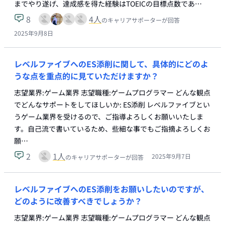
までやり遂げ、達成感を得た経験はTOEICの目標点数であ…
8
4
人
のキャリアサポーターが回答
2025年9月8日
レベルファイブへのES添削に関して、具体的にどのよ
うな点を重点的に見ていただけますか？
志望業界:ゲーム業界 志望職種:ゲームプログラマー どんな観点
でどんなサポートをしてほしいか: ES添削 レベルファイブとい
うゲーム業界を受けるので、ご指導よろしくお願いいたしま
す。自己流で書いているため、些細な事でもご指摘よろしくお
願…
2
1
人
2025年9月7日
のキャリアサポーターが回答
レベルファイブへのES添削をお願いしたいのですが、
どのように改善すべきでしょうか？
志望業界:ゲーム業界 志望職種:ゲームプログラマー どんな観点