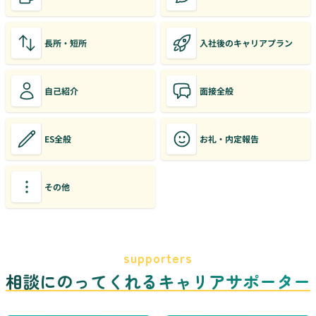
長所・短所
入社後のキャリアプラン
自己紹介
面接全般
ES全般
お礼・内定報告
その他
supporters
相談にのってくれるキャリアサポーター