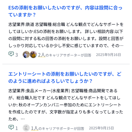
ESの添削をお願いしたいのですが、内容は設問に合っ
ていますか？
志望業界:鉄道 志望職種:総合職 どんな観点でどんなサポートを
してほしいか:ESの添削をお願いします。 詳しい相談内容:以下
の設問に対する私の回答の添削をお願いします。設問と回答が
しっかり対応しているか少し不安に感じていますので、その…
3
2
人
2025年9月16日
のキャリアサポーターが回答
エントリーシートの添削をお願いしたいのですが、ど
のように進めればよろしいでしょうか？
志望業界:食品メーカー(水産業界) 志望職種:商品開発である
が、総合職入社です どんな観点でどんなサポートをしてほし
いか: 秋のオープンカンパニー参加のためにエントリーシート
を作成したのですが、文字数が指定よりも多くなってしまった
ため、…
1
1
人
2025年9月15日
のキャリアサポーターが回答