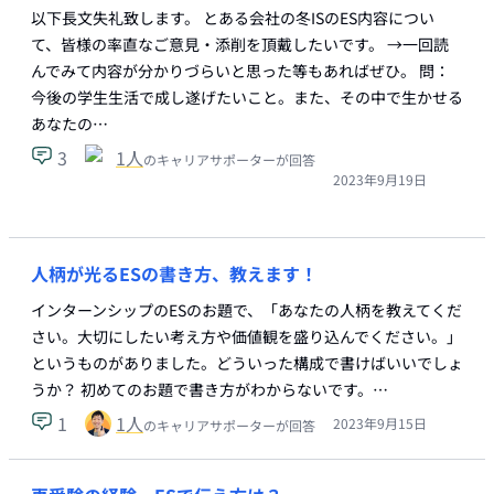
以下長文失礼致します。 とある会社の冬ISのES内容につい
て、皆様の率直なご意見・添削を頂戴したいです。 →一回読
んでみて内容が分かりづらいと思った等もあればぜひ。 問：
今後の学生生活で成し遂げたいこと。また、その中で生かせる
あなたの…
3
1
人
のキャリアサポーターが回答
2023年9月19日
人柄が光るESの書き方、教えます！
インターンシップのESのお題で、「あなたの人柄を教えてくだ
さい。大切にしたい考え方や価値観を盛り込んでください。」
というものがありました。どういった構成で書けばいいでしょ
うか？ 初めてのお題で書き方がわからないです。…
1
1
人
2023年9月15日
のキャリアサポーターが回答