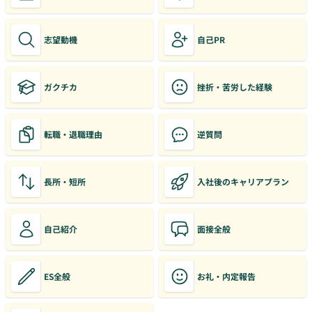
志望動機
自己PR
ガクチカ
挫折・苦労した経験
転職・退職理由
逆質問
長所・短所
入社後のキャリアプラン
自己紹介
面接全般
ES全般
お礼・内定報告