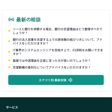
最新の相談
リースと銀行を併願する場合、銀行の志望理由はどう整理すべきで
しょうか？
銀行の法人営業を志望する上での原体験の結びつきについて、アド
バイスをいただけますか？
IT業界のシステムエンジニアを目指す上で、ES添削をお願いできま
すか？
面接では中退理由を正直に言った方が良いのでしょうか？
志望動機の差別化についてアドバイスをいただけますか？
カテゴリ別 最新投稿
サービス