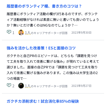
履歴書のボランティア欄、書き方のコツは？
履歴書にボランティア活動の欄が3行あるのですが、ボランテ
ィア活動経験がなければ素直に無いと書いても良いのでしょう
か？無いとだけ書くのはNGなのでしょうか？…
1
1
人
2023年9月30日
のキャリアサポーターが回答
強みを活かした改善策！ESと面接のコツ
ガクチカと自己PRのエピソードは、どちらも「課題を見つけ
て工夫を取り入れて改善に繋げる強み」が現れていると考えて
選びました。 面接の自己PRでは「課題を見つけて工夫を取り
入れて改善に繋げる強みがあります。この強みは大学生活の2
つの場面で…
2
1
人
2023年9月27日
のキャリアサポーターが回答
ガクチカ添削求む！試合消化率85%の秘訣