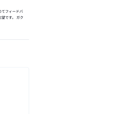
めてフィードバ
志望です。 ガク