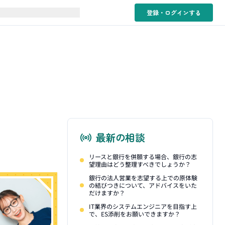
登録・ログイン
する
最新の相談
リースと銀行を併願する場合、銀行の志
望理由はどう整理すべきでしょうか？
銀行の法人営業を志望する上での原体験
の結びつきについて、アドバイスをいた
だけますか？
IT業界のシステムエンジニアを目指す上
で、ES添削をお願いできますか？