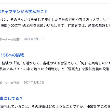
ー部キャプテンから学んだこと
かけと、そのきっかけを通じて変化した自分の行動や考え方（大学、私
設問(400文字)の添削をお願いいたします。 IT業界では、産業の基盤
2024年2月10日
ポーターが回答
！SEへの挑戦
・経験の「何」を活かして、当社のSEや営業として「何」を実現したい
。 私はアルバイトの中で培った「傾聴力」と「洞察力」を要件定義の段階
2024年2月10日
ポーターが回答
事にしてる？
要視していること、その理由はどのようなことですか。 400文字 この