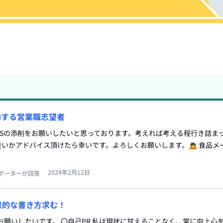
動する営業職志望者
ESの添削をお願いしたいと思っております。考えれば考える程行き詰ま
いかアドバイス頂けたら幸いです。よろしくお願いします。🙇 食品メ
2024年2月12日
ポーターが回答
果的な書き方求む！
お願いしたいです。 〇自己PR 私は現状に甘えることなく、常に向上心