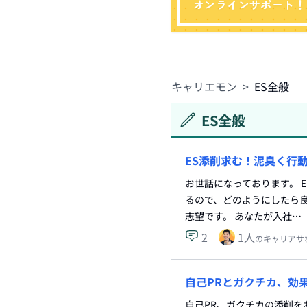
オンラインサポート！
キャリエモン
>
ES全般
ES全般
ES添削求む！泥臭く行
お世話になっております。 
るので、どのようにしたら良
志望です。 あなたが入社…
2
1
人
のキャリアサ
自己PRとガクチカ、効
自己PR、ガクチカの添削を