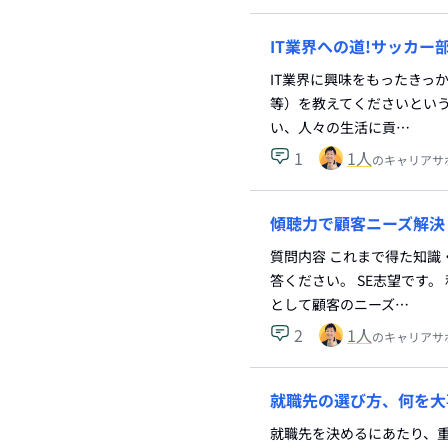
IT業界への道!サッカ
IT業界に興味をもったきっ
等）を教えてくださいという
い、人々の生活に貢…
1
1
人
のキャリアサ
傾聴力で顧客ニーズ解決
質問内容 これまで得た知識
答ください。 SE志望です
として顧客のニーズ…
2
1
人
のキャリアサ
就職先の選び方、何を大
就職先を決めるにあたり、重