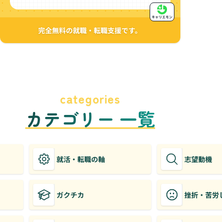
キャリエモン
完全無料の就職・転職支援です。
categories
カテゴリー 一覧
就活・転職の軸
志望動機
ガクチカ
挫折・苦労