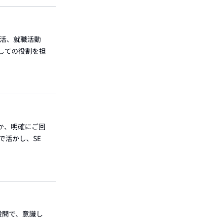
生活、就職活動
としての役割を担
か、明確にご回
で活かし、SE
設問で、意識し