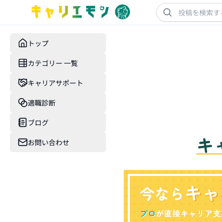
トップ
カテゴリー 一覧
キャリアサポート
適職診断
ブログ
キ
お問い合わせ
キャ
今なら
プロ
が直接キャリア支