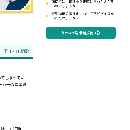
面接では中退理由を正直に言った方が良
いのでしょうか？
志望動機の差別化についてアドバイスを
いただけますか？
カテゴリ別 最新投稿
1301
相談
ってしまってい
ーカーの営業職
を持って行動し