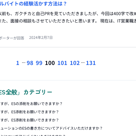
アルバイトの経験活かす方法は？
以前も、ガクチカと自己PRを見ていただきましたが、今回は400字で改
また、面接の相談もさせていただきたいと思います。 現在は、IT営業職
2024年2月7日
ポーターが回答
...
...
1
98
99
100
101
102
131
ES全般」カテゴリー
すが、ESの添削をお願いできますか？
すが、ES添削をお願いできますか？
すが、ES添削をお願いできますか？
ューションのESの書き方についてアドバイスいただけますか？