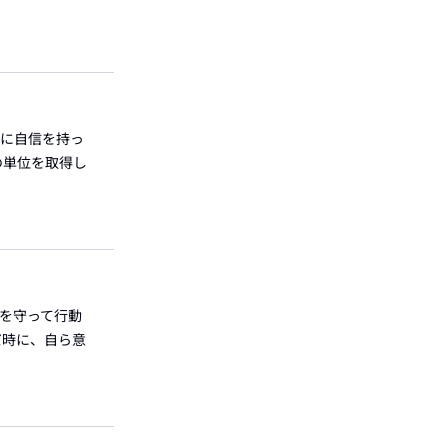
」に自信を持っ
の単位を取得し
日を守って行動
だ時に、自ら意